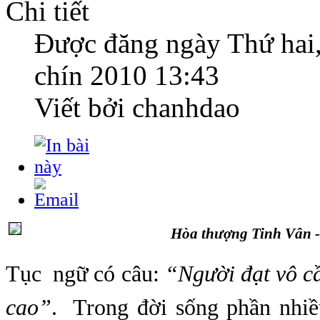
Chi tiết
Được đăng ngày
Thứ hai
chín 2010 13:43
Viết bởi chanhdao
Hòa thượng Tinh Vân
-
Tục ngữ có câu:
“Người đạt vô c
cao”
.
Trong đời sống phần nhi