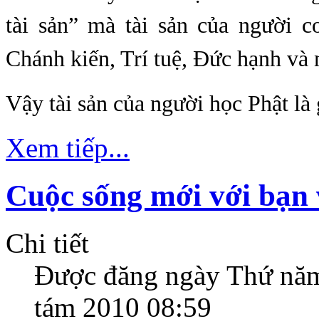
tài sản” mà tài sản của người c
Chánh kiến, Trí tuệ, Đức hạnh và 
Vậy tài sản của người học Phật là 
Xem tiếp...
Cuộc sống mới với bạn 
Chi tiết
Được đăng ngày
Thứ năm
tám 2010 08:59