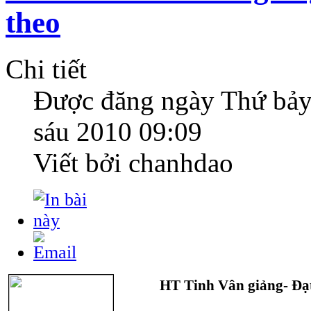
theo
Chi tiết
Được đăng ngày
Thứ bảy
sáu 2010 09:09
Viết bởi chanhdao
HT Tinh Vân giảng- Đạ