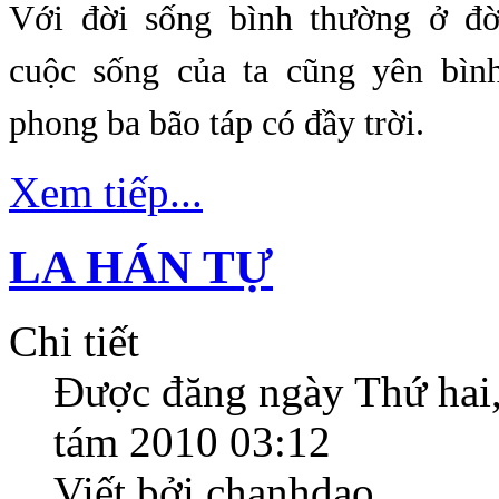
Với đời sống bình thường ở đờ
cuộc sống của ta cũng yên bìn
phong ba bão táp có đầy trời.
Xem tiếp...
LA HÁN TỰ
Chi tiết
Được đăng ngày
Thứ hai
tám 2010 03:12
Viết bởi chanhdao