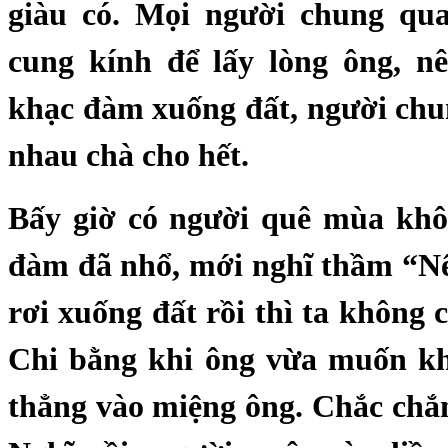
giàu có. Mọi người chung qu
cung kính để lấy lòng ông, n
khạc đàm xuống đất, người ch
nhau chà cho hết.
Bấy giờ có người quê mùa khô
đàm đã nhổ, mới nghĩ thầm “N
rơi xuống đất rồi thì ta không 
Chi bằng khi ông vừa muốn khạ
thẳng vào miệng ông. Chắc chắ