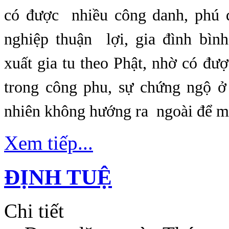
có được nhiều công danh, phú 
nghiệp thuận lợi, gia đình bìn
xuất gia tu theo Phật, nhờ có đư
trong công phu, sự chứng ngộ ở
nhiên không hướng ra ngoài để m
Xem tiếp...
ĐỊNH TUỆ
Chi tiết