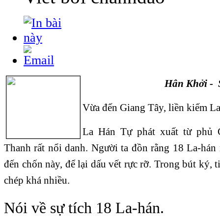
Hân Khởi -
Vừa đến Giang Tây, liền
La Hán Tự phát xuất từ phủ 
Thanh rất nổi danh. Người ta đồn rằng 18 La-hán 
đến chốn này, để lại dấu vết rực rỡ. Trong bút ký, t
chép khá nhiều.
Nói về sự tích 18 La-hán.