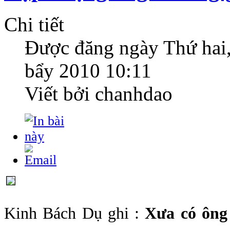
Chi tiết
Được đăng ngày
Thứ hai
bẩy 2010 10:11
Viết bởi chanhdao
Kinh Bách Dụ ghi :
Xưa có ông 