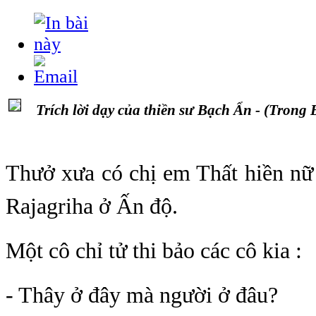
Trích l
ời dạy của thiền sư Bạch Ẩn - (Trong
Thưở xưa có chị em Thất hiền nữ
Rajagriha ở Ấn độ.
Một cô chỉ tử thi bảo các cô kia :
- Thây ở đây mà người ở đâu?