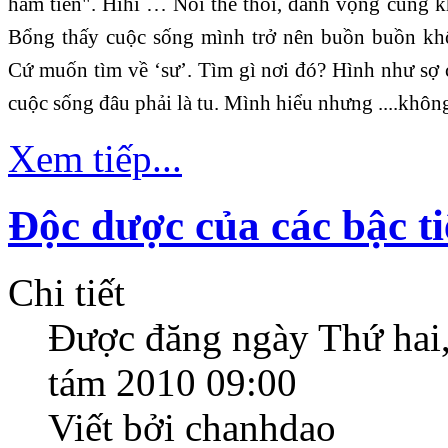
ham tiền". Hihi … Nói thế thôi, danh vọng cũng
Bổng thấy cuộc sống mình trở nên buồn buồn khô
Cứ muốn tìm về ‘sư’. Tìm gì nơi đó? Hình như sợ 
cuộc sống đâu phải là tu. Mình hiểu nhưng ....khôn
Xem tiếp...
Độc dược của các bậc t
Chi tiết
Được đăng ngày
Thứ hai
tám 2010 09:00
Viết bởi chanhdao