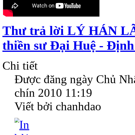
Thư trả lời LÝ HÁN L
thiền sư Đại Huệ - Địn
Chi tiết
Được đăng ngày
Chủ Nhậ
chín 2010 11:19
Viết bởi chanhdao