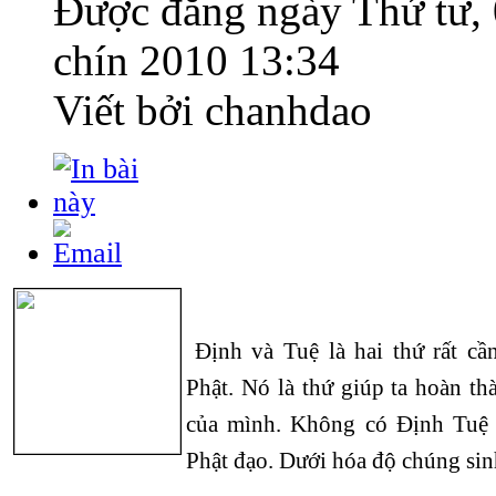
Được đăng ngày
Thứ tư,
chín 2010 13:34
Viết bởi chanhdao
Định và Tuệ là hai thứ rất cần
Phật. Nó là thứ giúp ta hoàn t
của mình. Không có Định Tuệ 
Phật đạo. Dưới hóa độ chúng sin