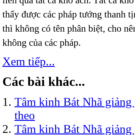
liền qua tất cả khổ ách. Tất cả khô
thấy được các pháp tướng thanh ti
thì không có tên phân biệt, cho nên 
không của các pháp.
Xem tiếp...
Các bài khác...
Tâm kinh Bát Nhã giảng g
theo
Tâm kinh Bát Nhã giảng 