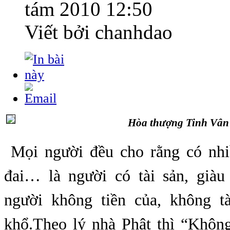
tám 2010 12:50
Viết bởi chanhdao
Hòa thượng Tinh Vân 
Mọi người đều cho rằng có nhiề
đai… là người có tài sản, giàu
người không tiền của, không t
khổ.Theo lý nhà Phật thì “Không