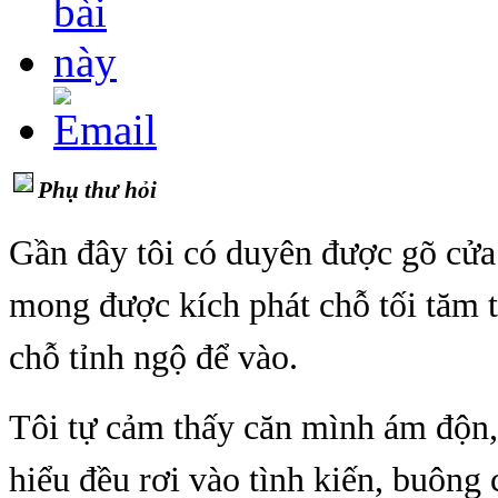
Phụ thư hỏi
Gần đây tôi có duyên được gõ cửa
mong được kích phát chỗ tối tăm tr
chỗ tỉnh ngộ để vào.
Tôi tự cảm thấy căn mình ám độn,
hiểu đều rơi vào tình kiến, buông c