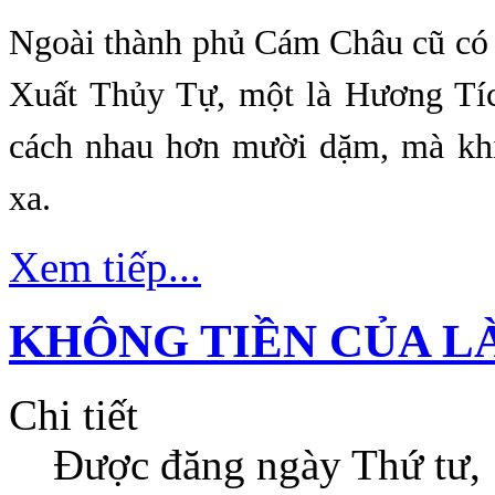
Ngoài thành phủ Cám Châu cũ có 
Xuất Thủy Tự, một là Hương Tí
cách nhau hơn mười dặm, mà khí
xa.
Xem tiếp...
KHÔNG TIỀN CỦA LÀ
Chi tiết
Được đăng ngày
Thứ tư,