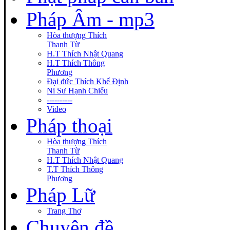
Pháp Âm - mp3
Hòa thượng Thích
Thanh Từ
H.T Thích Nhật Quang
H.T Thích Thông
Phương
Đại đức Thích Khế Định
Ni Sư Hạnh Chiếu
----------
Video
Pháp thoại
Hòa thượng Thích
Thanh Từ
H.T Thích Nhật Quang
T.T Thích Thông
Phương
Pháp Lữ
Trang Thơ
Chuyên đề