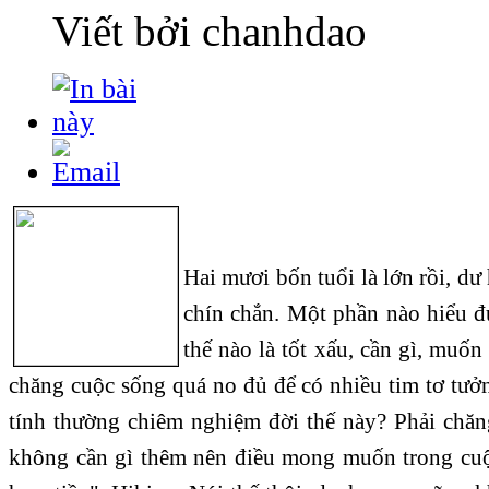
Viết bởi chanhdao
Hai mươi bốn tuổi là lớn rồi, dư
chín chắn. Một phần nào hiểu 
thế nào là tốt xấu, cần gì, muốn
chăng cuộc sống quá no đủ để có nhiều tim tơ tưở
tính thường chiêm nghiệm đời thế này? Phải chăn
không cần gì thêm nên điều mong muốn trong cuộ