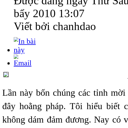
Được đăng ngày
Thứ Sáu
bẩy 2010 13:07
Viết bởi chanhdao
Lần này bốn chúng các tỉnh mờ
đây hoằng pháp. Tôi hiểu biết cạ
không dám đảm đương. Nay có và