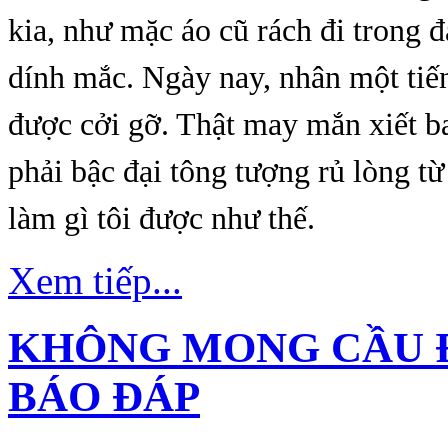
kia, như mặc áo cũ rách đi trong đ
dính mắc. Ngày nay, nhân một tiế
được cởi gỡ. Thật may mắn xiết 
phải bậc đại tông tượng rủ lòng từ 
làm gì tôi được như thế.
Xem tiếp...
KHÔNG MONG CẦU 
BÁO ĐÁP