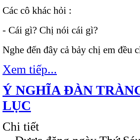
Các cô khác hỏi :
- Cái gì? Chị nói cái gì?
Nghe đến đây cả bảy chị em đều 
Xem tiếp...
Ý NGHĨA ĐÀN TRÀN
LỤC
Chi tiết