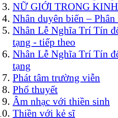
NỮ GIỚI TRONG KINH
Nhân duyên biến – Phân 
Nhân Lễ Nghĩa Trí Tín đố
tạng - tiếp theo
Nhân Lễ Nghĩa Trí Tín đố
tạng
Phát tâm trường viễn
Phổ thuyết
Âm nhạc với thiền sinh
Thiền với kẻ sĩ