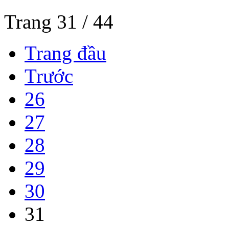
Trang 31 / 44
Trang đầu
Trước
26
27
28
29
30
31