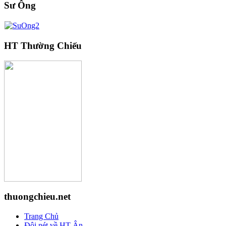
Sư Ông
HT Thường Chiếu
thuongchieu.net
Trang Chủ
Đôi nét về HT Ân