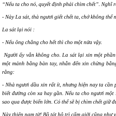
“Nếu ta cho nó, quyết định phải chìm chết”. Nghĩ 
- Này La sát, thà ngươi giết chết ta, chớ không thể 
La sát lại nói :
- Nếu ông chẳng cho hết thì cho một nửa vậy.
Người ấy vẫn không cho. La sát lại xin một phần 
một mảnh bằng bàn tay, nhẫn đến xin chừng bằng
rằng:
- Nhà ngươi dầu xin rất ít, nhưng hiện nay ta cần 
biết đường còn xa hay gần. Nếu ta cho ngươi một ít,
sao qua được biển lớn. Có thể sẽ bị chìm chết giữ 
Này thiện nam tử! Bồ tát hộ trì cấm giới cũng như v