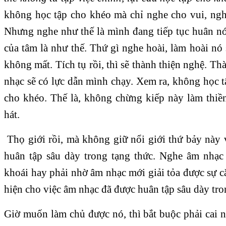
không học tập cho khéo mà chỉ nghe cho vui, nghe
Nhưng nghe như thế là mình đang tiếp tục huân nó
của tâm là như thế. Thứ gì nghe hoài, làm hoài nó
không mất. Tích tụ rồi, thì sẽ thành thiện nghệ. Th
nhạc sẽ có lực dẫn mình chạy. Xem ra, không học 
cho khéo. Thế là, không chừng kiếp này làm thiền
hát.
Thọ giới rồi, mà không giữ nổi giới thứ bảy này 
huân tập sâu dày trong tạng thức. Nghe âm nhạc
khoái hay phải nhờ âm nhạc mới giải tỏa được sự 
hiện cho việc âm nhạc đã được huân tập sâu dày tro
Giờ muốn làm chủ được nó, thì bắt buộc phải cai n