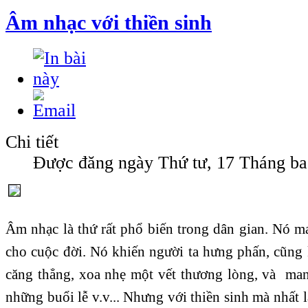
Âm nhạc với thiền sinh
Chi tiết
Được đăng ngày Thứ tư, 17 Tháng ba
Âm nhạc là thứ rất phổ biến trong dân gian. Nó m
cho cuộc đời. Nó khiến người ta hưng phấn, cũng 
căng thẳng, xoa nhẹ một vết thương lòng, và mang
những buổi lễ v.v... Nhưng với thiền sinh mà nhất l