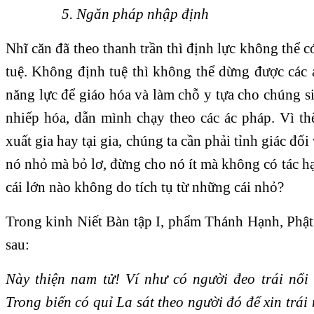
5. Ngăn pháp nhập định
Nhĩ căn đã theo thanh trần thì định lực không thể 
tuệ. Không định tuệ thì không thể dừng được các
năng lực để giáo hóa và làm chỗ y tựa cho chúng sin
nhiếp hóa, dẫn mình chạy theo các ác pháp. Vì thế,
xuất gia hay tại gia, chúng ta cần phải tỉnh giác đ
nó nhỏ mà bỏ lơ, đừng cho nó ít mà không có tác hại
cái lớn nào không do tích tụ từ những cái nhỏ?
Trong kinh Niết Bàn tập I, phẩm Thánh Hạnh, Phật
sau:
Này thiện nam tử! Ví như có người đeo trái nổi
Trong biển có quỉ La sát theo người đó để xin trái