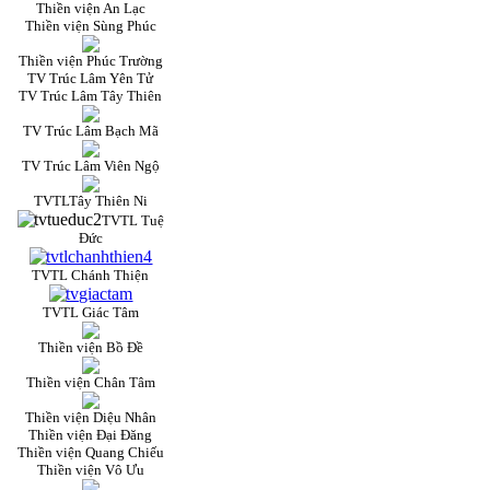
Thiền viện An Lạc
Thiền viện Sùng Phúc
Thiền viện Phúc Trường
TV Trúc Lâm Yên Tử
TV Trúc Lâm Tây Thiên
TV Trúc Lâm Bạch Mã
TV Trúc Lâm Viên Ngộ
TVTLTây Thiên Ni
TVTL Tuệ
Đức
TVTL Chánh Thiện
TVTL Giác Tâm
Thiền viện Bồ Đề
Thiền viện Chân Tâm
Thiền viện Diệu Nhân
Thiền viện Đại Đăng
Thiền viện Quang Chiếu
Thiền viện Vô Ưu