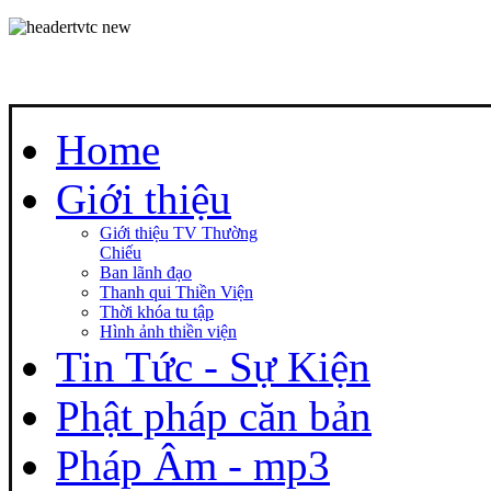
Home
Giới thiệu
Giới thiệu TV Thường
Chiếu
Ban lãnh đạo
Thanh qui Thiền Viện
Thời khóa tu tập
Hình ảnh thiền viện
Tin Tức - Sự Kiện
Phật pháp căn bản
Pháp Âm - mp3