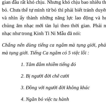
gian đầu rất khó chịu. Nhưng khó chịu bao nhiêu th
bỏ. Chưa thể tự mình từ bỏ thì phải biết tránh duy
và nhìn ấy thành những năng lực lao động và họ
chủng âm nhạc mới tàn lụi theo thời gian. Phải n
nhạc như trong Kinh Tì Ni Mẫu đã nói:
Chẳng nên dùng tiếng ca ngâm mà tụng giới, phải
mà tụng giới. Tiếng Ca ngâm có 5 việc lỗi :
1. Tâm đắm nhiễm tiếng đó
2. Bị người đời chê cười
3. Đồng với người đời không khác
4. Ngăn bỏ việc tu hành