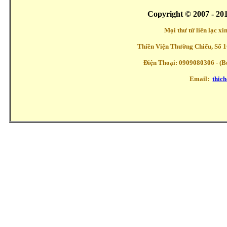
Copyright © 2007 - 20
Mọi thư từ liên lạc x
Thiền Viện Thường Chiếu, Số 1
Điện Thoại: 0909080306 - (Buổ
Email:
thic