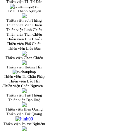
Thiền viện TL Trí Đức
TVTL Thanh Nguyên
Thiền viện Sơn Thắng
Thiền viện Viên Chiếu
Thiền viện Linh Chiếu
Thiền viện Tịch Chiếu
Thiền viện Huệ Chiếu
Thiền viện Phổ Chiếu
Thiền viện Liễu Đức
Thiền viện Chơn Chiếu
Thiền viện Hương Hải
Thiền viện TL Chân Pháp
Thiền viện Bảo Hải
Thiền viện Chân Nguyên
Thiền viện Tuệ Thông
Thiền viện Đạo Huệ
Thiền viện Hiện Quang
Thiền viện Tuệ Quang
Thiền viện Phước Nghiêm