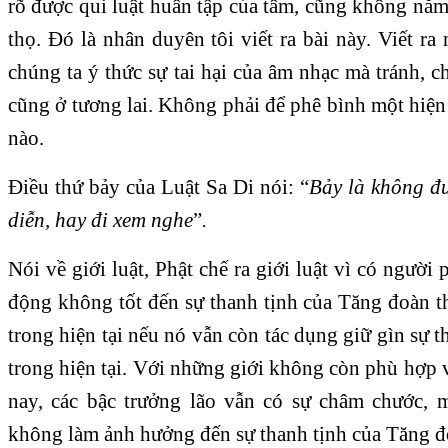
rõ được qui luật huân tập của tâm, cũng không nắm
thọ. Đó là nhân duyên tôi viết ra bài này. Viết ra 
chúng ta ý thức sự tai hại của âm nhạc mà tránh, ch
cũng ở tương lai. Không phải để phê bình một hiệ
nào.
Điều thứ bảy của Luật Sa Di nói: “
Bảy là không đư
diễn, hay đi xem nghe
”
.
Nói về giới luật, Phật chế ra giới luật vì có người
động không tốt đến sự thanh tịnh của Tăng đoàn th
trong hiện tại nếu nó vẫn còn tác dụng giữ gìn sự 
trong hiện tại. Với những giới không còn phù hợp v
nay, các bậc trưởng lão vẫn có sự châm chước, 
không làm ảnh hưởng đến sự thanh tịnh của Tăng đ