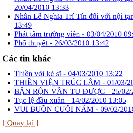
20/04/2010 13:33
Nhân Lễ Nghĩa Trí Tín đối với nội tạ
13:49
Phát tâm trường viễn -
03/04/2010 09
Phổ thuyết -
26/03/2010 13:42
Các tin khác
Thiền với kẻ sĩ -
04/03/2010 13:22
THIỀN VIỆN TRÚC LÂM -
01/03/2
BẬN RỘN VẪN TU ĐƯỢC -
25/02/
Tục lệ đầu xuân -
14/02/2010 13:05
VUI BUỒN CUỐI NĂM -
09/02/201
[ Quay lại ]