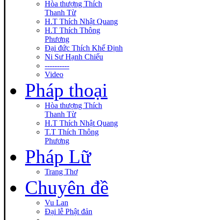
Hòa thượng Thích
Thanh Từ
H.T Thích Nhật Quang
H.T Thích Thông
Phương
Đại đức Thích Khế Định
Ni Sư Hạnh Chiếu
----------
Video
Pháp thoại
Hòa thượng Thích
Thanh Từ
H.T Thích Nhật Quang
T.T Thích Thông
Phương
Pháp Lữ
Trang Thơ
Chuyên đề
Vu Lan
Đại lễ Phật đản