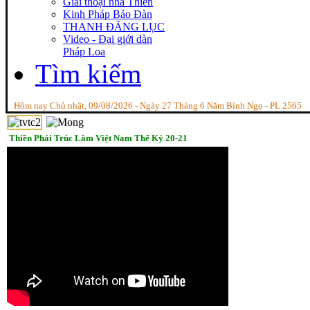
Giai thoại nhà Thiền
Kinh Pháp Bảo Đàn
THANH ĐĂNG LỤC
Video - Đại giới dàn
Pháp Loa
Tìm kiếm
Hôm nay Chủ nhật, 09/08/2026 - Ngày 27 Tháng 6 Năm Bính Ngọ - PL 2565
Thiền Phái Trúc Lâm Việt Nam Thế Kỷ 20-21