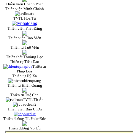
Thiền viện Chánh Pháp
Thiền viện Minh Chánh
TVTL Hoa Từ
Thiền viện Phật Đăng
Thiền viện Đạo Viên
Thiền tự Tuệ Viên
Thiền thất Thường Lạc
Thiền tự Tiêu Dao
Thiền tự
Pháp Loa
Thiền tự Hỷ Xả
Thiền tự Hiiện Quang
Thiền tự Tuệ Căn
TVTL Từ Ấn
Thiền viện Bảo Chơn
Thiền đường TL Phúc Đức
Thiền đường Vô Ưu