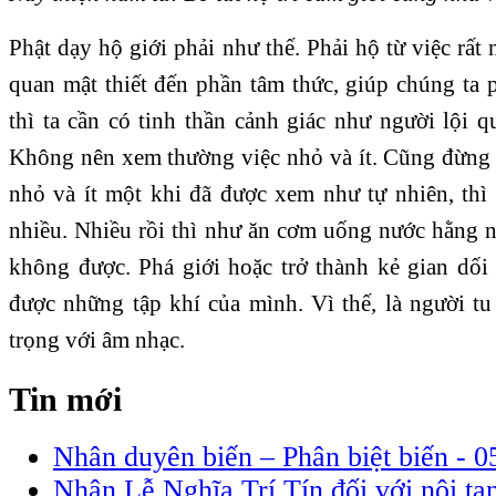
Phật dạy hộ giới phải như thế. Phải hộ từ việc rất 
quan mật thiết đến phần tâm thức, giúp chúng ta p
thì ta cần có tinh thần cảnh giác như người lội 
Không nên xem thường việc nhỏ và ít. Cũng đừng c
nhỏ và ít một khi đã được xem như tự nhiên, thì 
nhiều. Nhiều rồi thì như ăn cơm uống nước hằng n
không được. Phá giới hoặc trở thành kẻ gian dố
được những tập khí của mình. Vì thế, là người tu
trọng với âm nhạc.
Tin mới
Nhân duyên biến – Phân biệt biến -
0
Nhân Lễ Nghĩa Trí Tín đối với nội tạng