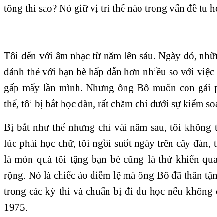
tông thì sao? Nó giữ vị trí thế nào trong vấn đề tu 
Tôi đến với âm nhạc từ năm lên sáu. Ngày đó, nhữ
đánh thẻ với bạn bè hấp dẫn hơn nhiều so với việc 
gấp mấy lần mình. Nhưng ông Bô muốn con gái ph
thế, tôi bị bắt học đàn, rất chăm chỉ dưới sự kiểm s
Bị bắt như thế nhưng chỉ vài năm sau, tôi không 
lúc phải học chữ, tôi ngồi suốt ngày trên cây đàn,
là món quà tôi tặng bạn bè cũng là thứ khiến qu
rộng. Nó là chiếc áo diễm lệ mà ông Bô đã thân tặ
trong các kỳ thi và chuẩn bị đi du học nếu không
1975.