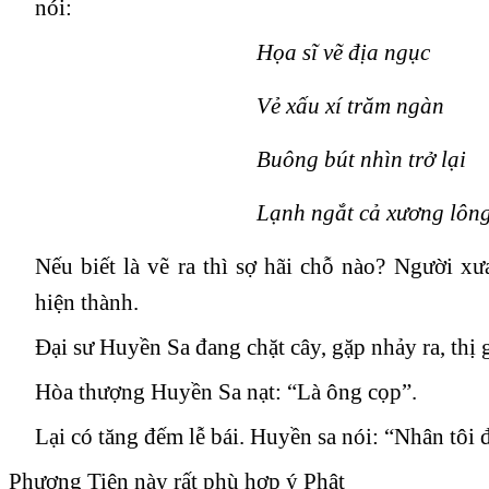
nói:
Họa sĩ vẽ địa ngục
Vẻ xấu xí trăm ngàn
Buông bút nhìn trở lại
Lạnh ngắt cả xương lôn
Nếu biết là vẽ ra thì sợ hãi chỗ nào? Người xưa
hiện thành.
Đại sư Huyền Sa đang chặt cây, gặp nhảy ra, thị 
Hòa thượng Huyền Sa nạt: “Là ông cọp”.
Lại có tăng đếm lễ bái. Huyền sa nói: “Nhân tôi 
Phương Tiện này rất phù hợp ý Phật