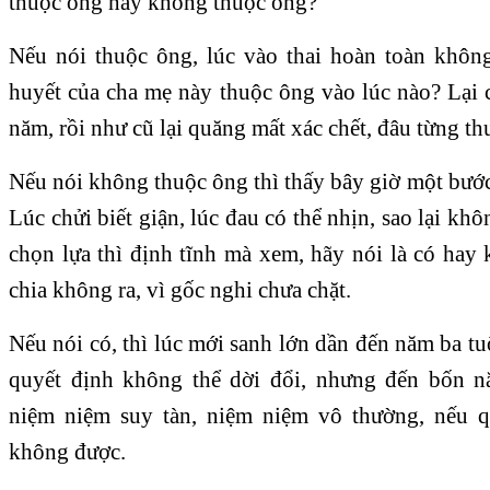
thuộc ông hay không thuộc ông?
Nếu nói thuộc ông, lúc vào thai hoàn toàn khôn
huyết của cha mẹ này thuộc ông vào lúc nào? Lại 
năm, rồi như cũ lại quăng mất xác chết, đâu từng t
Nếu nói không thuộc ông thì thấy bây giờ một bướ
Lúc chửi biết giận, lúc đau có thể nhịn, sao lại k
chọn lựa thì định tĩnh mà xem, hãy nói là có hay
chia không ra, vì gốc nghi chưa chặt.
Nếu nói có, thì lúc mới sanh lớn dần đến năm ba tu
quyết định không thể dời đổi, nhưng đến bốn n
niệm niệm suy tàn, niệm niệm vô thường, nếu qu
không được.