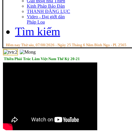
Giai thoại nhà Thiền
Kinh Pháp Bảo Đàn
THANH ĐĂNG LỤC
Video - Đại giới dàn
Pháp Loa
Tìm kiếm
Hôm nay Thứ sáu, 07/08/2026 - Ngày 25 Tháng 6 Năm Bính Ngọ - PL 2565
Thiền Phái Trúc Lâm Việt Nam Thế Kỷ 20-21