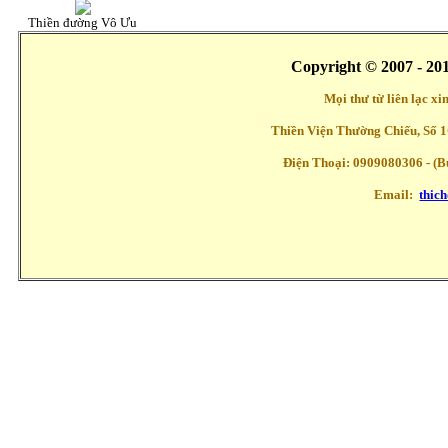
Thiền đường Vô Ưu
Copyright © 2007 - 20
Mọi thư từ liên lạc x
Thiền Viện Thường Chiếu, Số 1
Điện Thoại: 0909080306 - (Buổ
Email:
thic