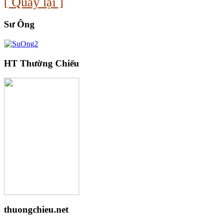
[ Quay lại ]
Sư Ông
HT Thường Chiếu
thuongchieu.net