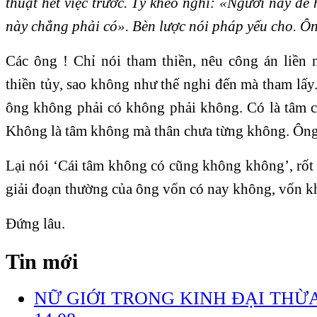
thuật hết việc trước. Tỳ kheo nghĩ: «Ngươi này dễ 
này chẳng phải có». Bèn lược nói pháp yếu cho. Ôn
Các ông ! Chỉ nói tham thiền, nêu công án liền n
thiền tủy, sao không như thế nghi đến mà tham lấ
ông không phải có không phải không. Có là tâm có
Không là tâm không mà thân chưa từng không. Ông
Lại nói ‘Cái tâm không có cũng không không’, rốt
giải đoạn thường của ông vốn có nay không, vốn k
Đứng lâu.
Tin mới
NỮ GIỚI TRONG KINH ĐẠI THỪA