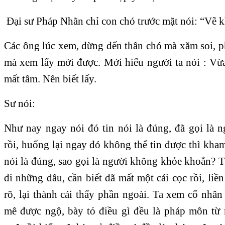
Đại sư Pháp Nhãn chỉ con chó trước mặt nói: “Vẽ k
Các ông lúc xem, đừng đến thân chó mà xăm soi, p
mà xem lấy mới được. Mới hiểu người ta nói : Vừa
mất tâm. Nên biết lấy.
Sư nói:
Như nay ngay nói đó tin nói là đúng, đã gọi là
rồi, huống lại ngay đó không thể tin được thì kha
nói là đúng, sao gọi là người không khỏe khoắn? T
đi những đâu, cần biết đã mất một cái cọc rồi, liền
rõ, lại thành cái thấy phần ngoài. Ta xem cổ nhân
mê được ngộ, bày tỏ điều gì đều là pháp môn từ