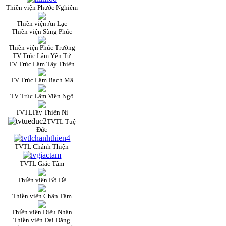
Thiền viện Phước Nghiêm
Thiền viện An Lạc
Thiền viện Sùng Phúc
Thiền viện Phúc Trường
TV Trúc Lâm Yên Tử
TV Trúc Lâm Tây Thiên
TV Trúc Lâm Bạch Mã
TV Trúc Lâm Viên Ngộ
TVTLTây Thiên Ni
TVTL Tuệ
Đức
TVTL Chánh Thiện
TVTL Giác Tâm
Thiền viện Bồ Đề
Thiền viện Chân Tâm
Thiền viện Diệu Nhân
Thiền viện Đại Đăng