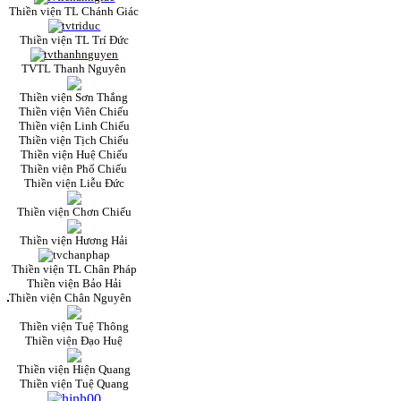
Thiền viện TL Chánh Giác
Thiền viện TL Trí Đức
TVTL Thanh Nguyên
Thiền viện Sơn Thắng
Thiền viện Viên Chiếu
Thiền viện Linh Chiếu
Thiền viện Tịch Chiếu
Thiền viện Huệ Chiếu
Thiền viện Phổ Chiếu
Thiền viện Liễu Đức
Thiền viện Chơn Chiếu
Thiền viện Hương Hải
Thiền viện TL Chân Pháp
Thiền viện Bảo Hải
Thiền viện Chân Nguyên
Thiền viện Tuệ Thông
Thiền viện Đạo Huệ
Thiền viện Hiện Quang
Thiền viện Tuệ Quang