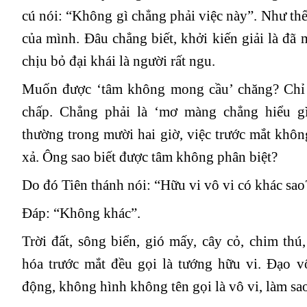
cú nói: “Không gì chẳng phải việc này”. Như th
của mình. Đâu chẳng biết, khởi kiến giải là đã
chịu bỏ đại khái là người rất ngu.
Muốn được ‘tâm không mong cầu’ chăng? Chỉ 
chấp. Chẳng phải là ‘mơ màng chẳng hiểu gì
thường trong mười hai giờ, việc trước mắt không
xả. Ông sao biết được tâm không phân biệt?
Do đó Tiên thánh nói: “Hữu vi vô vi có khác sao
Đáp: “Không khác”.
Trời đất, sông biển, gió mấy, cây cỏ, chim thú,
hóa trước mắt đều gọi là tướng hữu vi. Đạo vô
động, không hình không tên gọi là vô vi, làm s