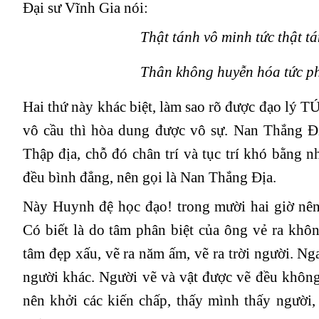
Đại sư Vĩnh Gia nói:
Thật tánh vô minh tức thật t
Thân không huyễn hóa tức p
Hai thứ này khác biệt, làm sao rõ được đạo lý 
vô cầu thì hòa dung được vô sự. Nan Thắng Đị
Thập địa, chỗ đó chân trí và tục trí khó bằng n
đều bình đẳng, nên gọi là Nan Thắng Địa.
Này Huynh đệ học đạo! trong mười hai giờ nên
Có biết là do tâm phân biệt của ông vẻ ra khôn
tâm đẹp xấu, vẽ ra năm ấm, vẽ ra trời người. N
người khác. Người vẽ và vật được vẽ đều không
nên khởi các kiến chấp, thấy mình thấy người,