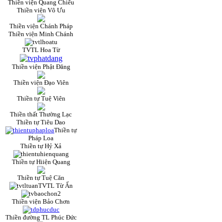
Thiền viện Quang Chiếu
Thiền viện Vô Ưu
Thiền viện Chánh Pháp
Thiền viện Minh Chánh
TVTL Hoa Từ
Thiền viện Phật Đăng
Thiền viện Đạo Viên
Thiền tự Tuệ Viên
Thiền thất Thường Lạc
Thiền tự Tiêu Dao
Thiền tự
Pháp Loa
Thiền tự Hỷ Xả
Thiền tự Hiiện Quang
Thiền tự Tuệ Căn
TVTL Từ Ấn
Thiền viện Bảo Chơn
Thiền đường TL Phúc Đức