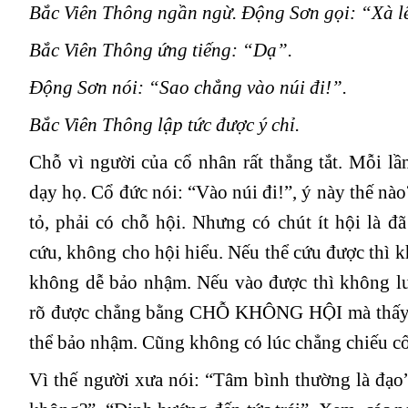
Bắc Viên Thông ngần ngừ. Động Sơn gọi: “Xà l
Bắc Viên Thông ứng tiếng: “Dạ”.
Động Sơn nói: “Sao chẳng vào núi đi!”.
Bắc Viên Thông lập tức được ý chỉ.
Chỗ vì người của cổ nhân rất thẳng tắt. Mỗi lầ
dạy họ. Cổ đức nói: “Vào núi đi!”, ý này thế n
tỏ, phải có chỗ hội. Nhưng có chút ít hội là đ
cứu, không cho hội hiểu. Nếu thể cứu được thì 
không dễ bảo nhậm. Nếu vào được thì không l
rõ được chẳng bằng CHỖ KHÔNG HỘI mà thấy 
thể bảo nhậm. Cũng không có lúc chẳng chiếu cố
Vì thế người xưa nói: “Tâm bình thường là đạo