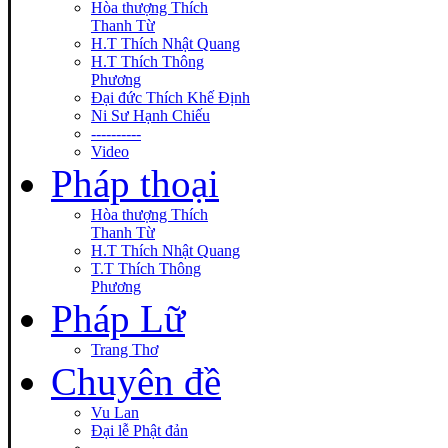
Hòa thượng Thích
Thanh Từ
H.T Thích Nhật Quang
H.T Thích Thông
Phương
Đại đức Thích Khế Định
Ni Sư Hạnh Chiếu
----------
Video
Pháp thoại
Hòa thượng Thích
Thanh Từ
H.T Thích Nhật Quang
T.T Thích Thông
Phương
Pháp Lữ
Trang Thơ
Chuyên đề
Vu Lan
Đại lễ Phật đản