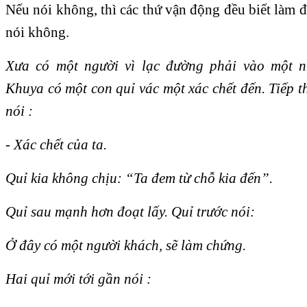
Nếu nói không, thì các thứ vận động đều biết làm 
nói không.
Xưa có một người vì lạc đường phải vào một 
Khuya có một con quỉ vác một xác chết đến. Tiếp 
nói :
- Xác chết của ta.
Quỉ kia không chịu: “Ta đem từ chỗ kia đến”.
Quỉ sau mạnh hơn đoạt lấy. Quỉ trước nói:
Ở đây có một người khách, sẽ làm chứng.
Hai quỉ mới tới gần nói :