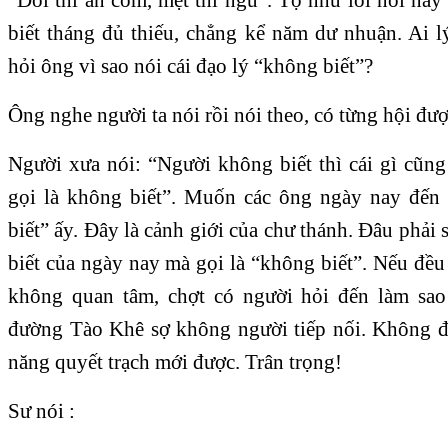
biết tháng đủ thiếu, chẳng kể năm dư nhuận. Ai l
hỏi ông vì sao nói cái đạo lý “không biết”?
Ông nghe người ta nói rồi nói theo, có từng hội đư
Người xưa nói: “Người không biết thì cái gì cũng
gọi là không biết”. Muốn các ông ngày nay đến
biết” ấy. Đây là cảnh giới của chư thánh. Đâu phả
biết của ngày nay mà gọi là “không biết”. Nếu đều 
không quan tâm, chợt có người hỏi đến làm sa
đường Tào Khê sợ không người tiếp nối. Không đ
năng quyết trạch mới được. Trân trọng!
Sư nói :