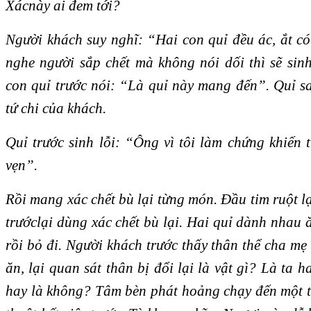
Xácnày ai đem tới?
Người khách suy nghĩ: “Hai con quỉ đều ác, ắt có
nghe người sắp chết mà không nói dối thì sẽ sinh
con quỉ trước nói: “Là quỉ này mang đến”. Quỉ sa
tứ chi của khách.
Quỉ trước sinh lỗi: “Ông vì tôi làm chứng khiến 
vẹn”.
Rồi mang xác chết bù lại từng món. Đầu tim ruột lại
trướclại dùng xác chết bù lại. Hai quỉ dành nhau ăn
rồi bỏ đi. Người khách trước thấy thân thể cha mẹ
ăn, lại quan sát thân bị đổi lại là vật gì?
Là ta h
hay là không? Tâm bèn phát hoảng chạy đến một ti