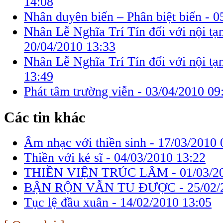
14:08
Nhân duyên biến – Phân biệt biến -
0
Nhân Lễ Nghĩa Trí Tín đối với nội tạng
20/04/2010 13:33
Nhân Lễ Nghĩa Trí Tín đối với nội tạ
13:49
Phát tâm trường viễn -
03/04/2010 09
Các tin khác
Âm nhạc với thiền sinh -
17/03/2010 
Thiền với kẻ sĩ -
04/03/2010 13:22
THIỀN VIỆN TRÚC LÂM -
01/03/2
BẬN RỘN VẪN TU ĐƯỢC -
25/02/
Tục lệ đầu xuân -
14/02/2010 13:05