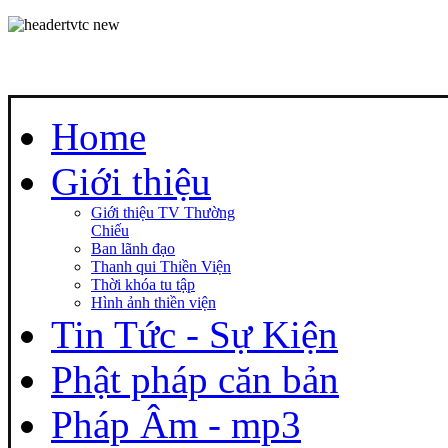
Home
Giới thiệu
Giới thiệu TV Thường
Chiếu
Ban lãnh đạo
Thanh qui Thiền Viện
Thời khóa tu tập
Hình ảnh thiền viện
Tin Tức - Sự Kiện
Phật pháp căn bản
Pháp Âm - mp3