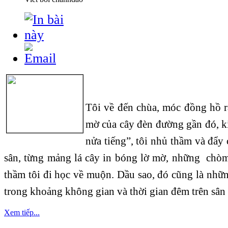
Tôi về đến chùa, móc đồng hồ r
mờ của cây đèn đường gần đó, 
nửa tiếng”, tôi nhủ thầm và đẩy
sân, từng mảng lá cây in bóng lờ mờ, những chò
thầm tôi đi học về muộn. Dầu sao, đó cũng là nhữ
trong khoảng không gian và thời gian đêm trên sân
Xem tiếp...