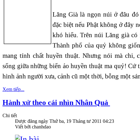
Lăng Già là ngọn núi ở đâu đó
đặc biệt nếu Phật không ở đây n
khó hiểu. Trên núi Lăng già có
Thành phố của quỷ không giốn
mang tính chất huyền thuật. Nhưng nói mà chi, 
sống giữa những biến ảo huyền thuật ma quỷ! Cứ
hình ảnh người xưa, cảnh cũ một thời, bỗng một sán
Xem tiếp...
Hành xử theo cái nhìn Nhân Quả
Chi tiết
Được đăng ngày
Thứ ba, 19 Tháng tư 2011 04:23
Viết bởi chanhdao