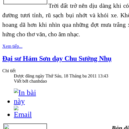
Trời đất trở nên dịu dàng khi c
đường tươi tỉnh, rũ sạch bụi nhớt và khói xe. K
hoang dã hơn khi nhìn qua những đợt mưa trắng 
hứng cho thơ văn, cho âm nhạc.
Xem tiếp...
Đại sư Hám Sơn dạy Chu Sướng Nhụ
Chi tiết
Được đăng ngày
Thứ Sáu, 18 Tháng ba 2011 13:43
Viết bởi chanhdao
Bản dị