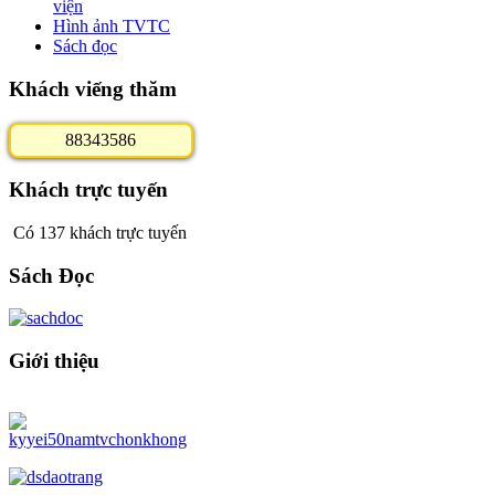
viện
Hình ảnh TVTC
Sách đọc
Khách viếng thăm
8
8
3
4
3
5
8
6
Khách trực tuyến
Có 137 khách trực tuyến
Sách Đọc
Giới thiệu