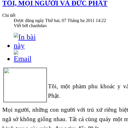
TÔI, MỌI NGƯỜI VÀ ĐỨC PHẬT
Chi tiết
Được đăng ngày
Thứ hai, 07 Tháng ba 2011 14:22
Viết bởi chanhdao
Tôi, một phàm phu khoác y v
Phật.
Mọi người, những con người với trú xứ riêng biệt
ngã sở không giống nhau. Tất cả cùng quảy một mớ