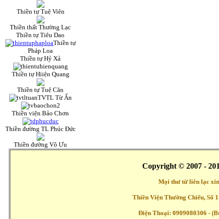
Thiền tự Tuệ Viên
Thiền thất Thường Lạc
Thiền tự Tiêu Dao
Thiền tự
Pháp Loa
Thiền tự Hỷ Xả
Thiền tự Hiiện Quang
Thiền tự Tuệ Căn
TVTL Từ Ấn
Thiền viện Bảo Chơn
Thiền đường TL Phúc Đức
Thiền đường Vô Ưu
Copyright © 2007 - 20
Mọi thư từ liên lạc x
Thiền Viện Thường Chiếu, Số 1
Điện Thoại: 0909080306 - (Buổ