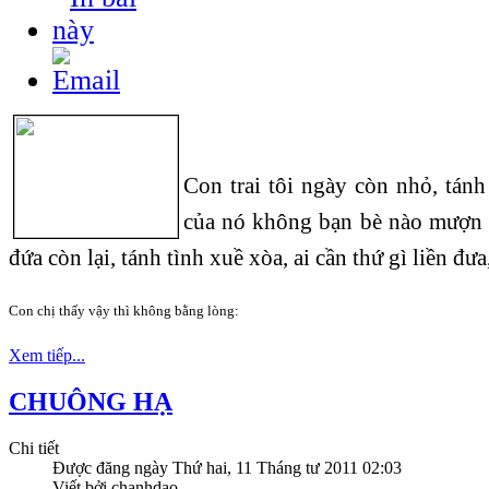
Con trai tôi ngày còn nhỏ, tánh
của nó không bạn bè nào mượn 
đứa còn lại, tánh tình xuề xòa, ai cần thứ gì liền đưa,
Con chị thấy vậy thì không bằng lòng:
Xem tiếp...
CHUÔNG HẠ
Chi tiết
Được đăng ngày
Thứ hai, 11 Tháng tư 2011 02:03
Viết bởi chanhdao