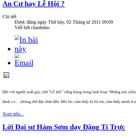
An Cư hay Lễ Hội ?
Chi tiết
Được đăng ngày
Thứ bảy, 02 Tháng tư 2011 09:09
Viết bởi chanhdao
Đối với người xuất gia, chữ “Lễ hội” vắng bóng trong sinh hoạt. Những nơi chốn 
đình v.v… không thể đặt chân đến. Đôi lúc cảm thấy bị bỏ rơi, cảm thấy mình ở ng
Xem tiếp...
Lời Đại sư Hám Sơm dạy Đặng Ti Trực