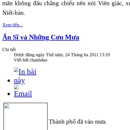
mãn không đâu chẳng chiếu nên nói Viên giác, xư
Niết-bàn.
Xem tiếp...
Ẩn Sĩ và Những Cơn Mưa
Chi tiết
Được đăng ngày
Thứ năm, 24 Tháng ba 2011 13:10
Viết bởi chanhdao
Thành phố đã vào mưa.