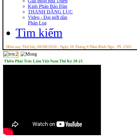
Giai thoại nhà Thiền
Kinh Pháp Bảo Đàn
THANH ĐĂNG LỤC
Video - Đại giới dàn
Pháp Loa
Tìm kiếm
Hôm nay Thứ bảy, 08/08/2026 - Ngày 26 Tháng 6 Năm Bính Ngọ - PL 2565
Thiền Phái Trúc Lâm Việt Nam Thế Kỷ 20-21