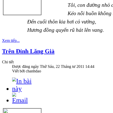
Tôi, con đường nhỏ chạy
Kéo nỗi buồn không dạo
Đến cuối thôn kia hơi cỏ vướng,
Hương đồng quyến rũ hát lên vang.
Xem tiếp...
Trên Đỉnh Lăng Già
Chi tiết
Được đăng ngày
Thứ Sáu, 22 Tháng tư 2011 14:44
Viết bởi chanhdao