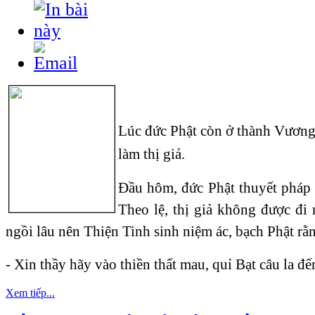
Lúc đức Phật còn ở thành Vương
làm thị giả.
Đầu hôm, đức Phật thuyết pháp 
Theo lệ, thị giả không được đi 
ngồi lâu nên Thiện Tinh sinh niệm ác, bạch Phật rằ
- Xin thầy hãy vào thiền thất mau, quỉ Bạt câu la đến
Xem tiếp...