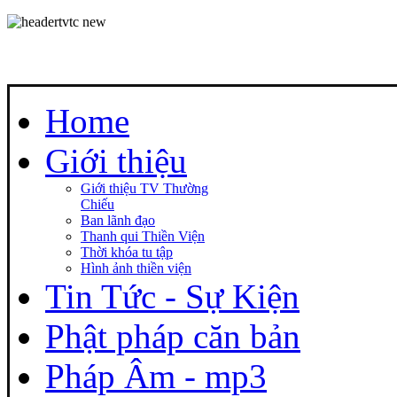
Home
Giới thiệu
Giới thiệu TV Thường
Chiếu
Ban lãnh đạo
Thanh qui Thiền Viện
Thời khóa tu tập
Hình ảnh thiền viện
Tin Tức - Sự Kiện
Phật pháp căn bản
Pháp Âm - mp3