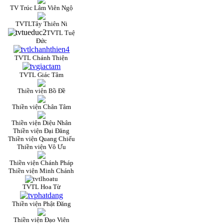
TV Trúc Lâm Viên Ngộ
TVTLTây Thiên Ni
TVTL Tuệ
Đức
TVTL Chánh Thiện
TVTL Giác Tâm
Thiền viện Bồ Đề
Thiền viện Chân Tâm
Thiền viện Diệu Nhân
Thiền viện Đại Đăng
Thiền viện Quang Chiếu
Thiền viện Vô Ưu
Thiền viện Chánh Pháp
Thiền viện Minh Chánh
TVTL Hoa Từ
Thiền viện Phật Đăng
Thiền viện Đạo Viên