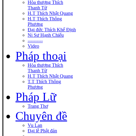
Hòa thượng Thích
Thanh Từ
H.T Thích Nhật Quang
H.T Thích Thông
Phương
Đại đức Thích Khế Định
Ni Sư Hạnh Chiếu
----------
Video
Pháp thoại
Hòa thượng Thích
Thanh Từ
H.T Thích Nhật Quang
T.T Thích Thông
Phương
Pháp Lữ
Trang Thơ
Chuyên đề
Vu Lan
Đại lễ Phật đản