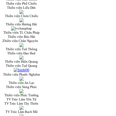
Thiền viện Phổ Chiếu
Thiền viện Liễu Đức
Thiền viện Chơn Chiếu
Thiền viện Hương Hải
Thiền viện TL Chân Pháp
Thiền viện Bảo Hải
Thiền viện Chân Nguyên
Thiền viện Tuệ Thông
Thiền viện Đạo Huệ
Thiền viện Hiện Quang
Thiền viện Tuệ Quang
Thiền viện Phước Nghiêm
Thiền viện An Lạc
Thiền viện Sùng Phúc
Thiền viện Phúc Trường
TV Trúc Lâm Yên Tử
TV Trúc Lâm Tây Thiên
TV Trúc Lâm Bạch Mã