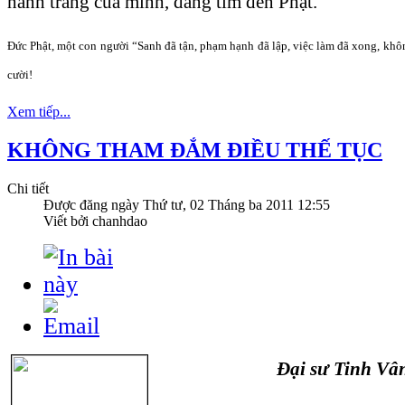
hành trang của mình, đang tìm đến Phật.
Đức Phật, một con người “Sanh đã tận, phạm hạnh đã lập, việc làm đã xong, khôn
cười!
Xem tiếp...
KHÔNG THAM ĐẮM ĐIỀU THẾ TỤC
Chi tiết
Được đăng ngày
Thứ tư, 02 Tháng ba 2011 12:55
Viết bởi chanhdao
Đại sư Tinh Vân