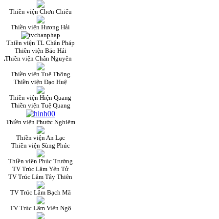
Thiền viện Chơn Chiếu
Thiền viện Hương Hải
Thiền viện TL Chân Pháp
Thiền viện Bảo Hải
Thiền viện Chân Nguyên
Thiền viện Tuệ Thông
Thiền viện Đạo Huệ
Thiền viện Hiện Quang
Thiền viện Tuệ Quang
Thiền viện Phước Nghiêm
Thiền viện An Lạc
Thiền viện Sùng Phúc
Thiền viện Phúc Trường
TV Trúc Lâm Yên Tử
TV Trúc Lâm Tây Thiên
TV Trúc Lâm Bạch Mã
TV Trúc Lâm Viên Ngộ