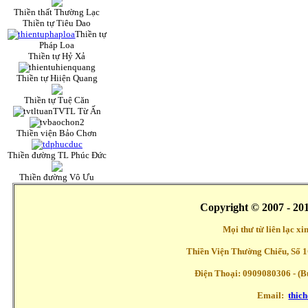
Thiền thất Thường Lạc
Thiền tự Tiêu Dao
Thiền tự
Pháp Loa
Thiền tự Hỷ Xả
Thiền tự Hiiện Quang
Thiền tự Tuệ Căn
TVTL Từ Ấn
Thiền viện Bảo Chơn
Thiền đường TL Phúc Đức
Thiền đường Vô Ưu
Copyright © 2007 - 20
Mọi thư từ liên lạc x
Thiền Viện Thường Chiếu, Số 1
Điện Thoại: 0909080306 - (Buổ
Email:
thic