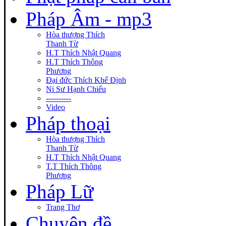
Pháp Âm - mp3
Hòa thượng Thích
Thanh Từ
H.T Thích Nhật Quang
H.T Thích Thông
Phương
Đại đức Thích Khế Định
Ni Sư Hạnh Chiếu
----------
Video
Pháp thoại
Hòa thượng Thích
Thanh Từ
H.T Thích Nhật Quang
T.T Thích Thông
Phương
Pháp Lữ
Trang Thơ
Chuyên đề