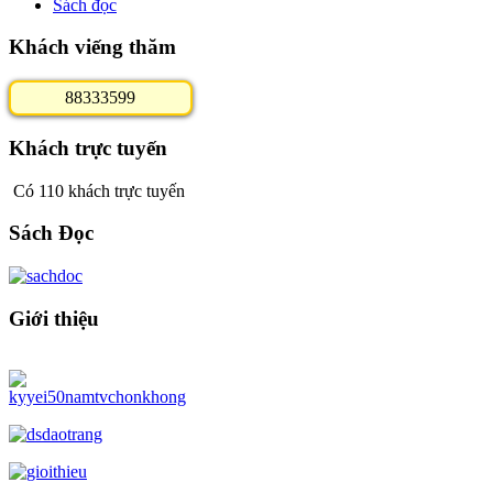
Sách đọc
Khách viếng thăm
8
8
3
3
3
5
9
9
Khách trực tuyến
Có 110 khách trực tuyến
Sách Đọc
Giới thiệu