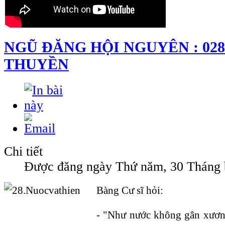
NGŨ ĐĂNG HỘI NGUYÊN : 02
THUYỀN
Chi tiết
Được đăng ngày Thứ năm, 30 Tháng 
Bàng Cư sĩ hỏi:
- "Như nước không gân xương