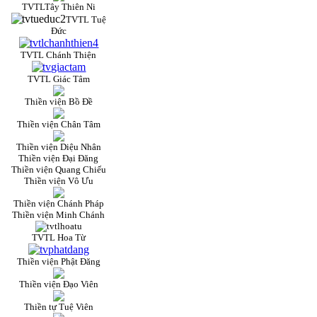
TVTLTây Thiên Ni
TVTL Tuệ
Đức
TVTL Chánh Thiện
TVTL Giác Tâm
Thiền viện Bồ Đề
Thiền viện Chân Tâm
Thiền viện Diệu Nhân
Thiền viện Đại Đăng
Thiền viện Quang Chiếu
Thiền viện Vô Ưu
Thiền viện Chánh Pháp
Thiền viện Minh Chánh
TVTL Hoa Từ
Thiền viện Phật Đăng
Thiền viện Đạo Viên
Thiền tự Tuệ Viên