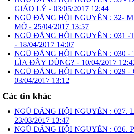
GIÁO LÝ -
03/05/2017 12:44
NGŨ ĐĂNG HỘI NGUYÊN : 32- 
MỞ -
25/04/2017 13:57
NGŨ ĐĂNG HỘI NGUYÊN : 031
-
18/04/2017 14:07
NGŨ ĐĂNG HỘI NGUYÊN : 030 -
LÌA ĐÂY DÙNG? -
10/04/2017 12:4
NGŨ ĐĂNG HỘI NGUYÊN : 029 -
03/04/2017 13:12
Các tin khác
NGŨ ĐĂNG HỘI NGUYÊN : 027. LÀ
23/03/2017 13:47
NGŨ ĐĂNG HỘI NGUYÊN : 026. 