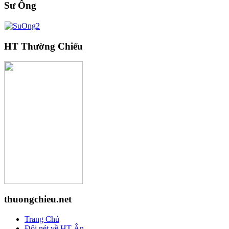
Sư Ông
HT Thường Chiếu
thuongchieu.net
Trang Chủ
Đôi nét về HT Ân