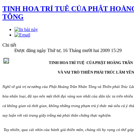
TINH HOA TRÍ TUỆ CỦA PHẬT HOÀN
TÔNG
Chi tiết
Được đăng ngày Thứ tư, 16 Tháng mười hai 2009 15:29
TINH HOA TRÍ TUỆ CỦA PHẬT HOÀNG TRẦN
VÀ VAI TRÒ THIỀN PHÁI TRÚC LÂM YÊN
Nghĩ về giá trị tư tưởng của Phật Hoàng Trần Nhân Tông và Thiền phái Trúc Lâm
hóa nhân loại, đã tạo nên một thời đại vàng son nhất của dân tộc ta trên nhiều l
cả không gian và thời gian, không những trong phạm trù ý thức mà siêu cả ý thứ
suy luận với vài trang giấy trắng mà phải thân chứng thực nghiệm.
Tuy nhiên, qua cái nhìn của hành giả thiền môn, chúng tôi hy vọng có thể gó