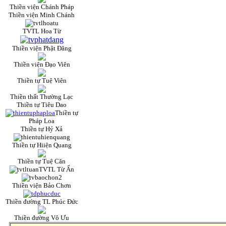
Thiền viện Chánh Pháp
Thiền viện Minh Chánh
TVTL Hoa Từ
Thiền viện Phật Đăng
Thiền viện Đạo Viên
Thiền tự Tuệ Viên
Thiền thất Thường Lạc
Thiền tự Tiêu Dao
Thiền tự
Pháp Loa
Thiền tự Hỷ Xả
Thiền tự Hiiện Quang
Thiền tự Tuệ Căn
TVTL Từ Ấn
Thiền viện Bảo Chơn
Thiền đường TL Phúc Đức
Thiền đường Vô Ưu