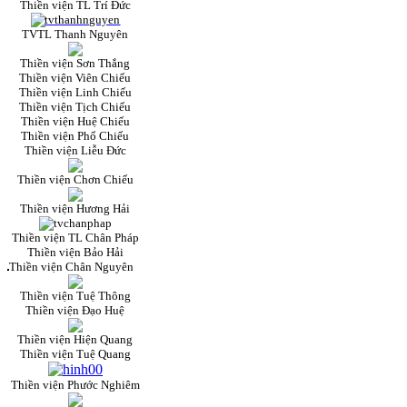
Thiền viện TL Trí Đức
TVTL Thanh Nguyên
Thiền viện Sơn Thắng
Thiền viện Viên Chiếu
Thiền viện Linh Chiếu
Thiền viện Tịch Chiếu
Thiền viện Huệ Chiếu
Thiền viện Phổ Chiếu
Thiền viện Liễu Đức
Thiền viện Chơn Chiếu
Thiền viện Hương Hải
Thiền viện TL Chân Pháp
Thiền viện Bảo Hải
Thiền viện Chân Nguyên
Thiền viện Tuệ Thông
Thiền viện Đạo Huệ
Thiền viện Hiện Quang
Thiền viện Tuệ Quang
Thiền viện Phước Nghiêm