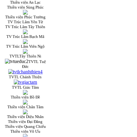
Thiền viện An Lạc
Thiền viện Sùng Phúc
Thiền viện Phúc Trường
TV Trúc Lâm Yên Tử
TV Trúc Lâm Tây Thiên
TV Trúc Lâm Bạch Mã
TV Trúc Lâm Viên Ngộ
TVTLTây Thiên Ni
TVTL Tuệ
Đức
TVTL Chánh Thiện
TVTL Giác Tâm
Thiền viện Bồ Đề
Thiền viện Chân Tâm
Thiền viện Diệu Nhân
Thiền viện Đại Đăng
Thiền viện Quang Chiếu
Thiền viện Vô Ưu