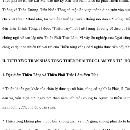
Theo phả hệ Bồ Đề Đạt Ma, vào thế kỷ XIII Việt Nam ta có ba phái Thiền chính,
Thông và Thảo Đường. Trần Nhân Tông có một lần vượt thành định trốn vào núi 
chí xuất trần từ thuở nhỏ, lại vốn ảnh hưởng truyền thống mộ đạo sức sống Thi
đến Trần Thánh Tông, và được "Thiền Tủy" nơi Tuệ Trung Thượng Sĩ theo phả 
chứng ngộ về sau lập nên Thiền Phái Trúc Lâm. Vì vậy Sự nghiệp của Ngài cũng
càng vĩ đại bao nhiêu thì vai trò của Thiền tông càng có ý nghĩa thực tiễn bấy nh
II. TƯ TƯỞNG TRẦN NHÂN TÔNG-THIỀN PHÁI TRÚC LÂM YÊN TỬ "H
1. Đặc điểm Thiền Tông và Thiền Phái Trúc Lâm Yên Tử :
* Thiền là tên gọi khác của chân lý thực tại tối hậu, cũng có nghĩa là Phật, là T
đâu xa, vốn hiện hữu ngay nơi thân năm uẩn mỗi chúng ta. Người tu thiền là t
mình lợi người, phổ độ quần sinh.
* Thiền tông không phụ thuộc bởi không gian và thời gian, không phải do tu h