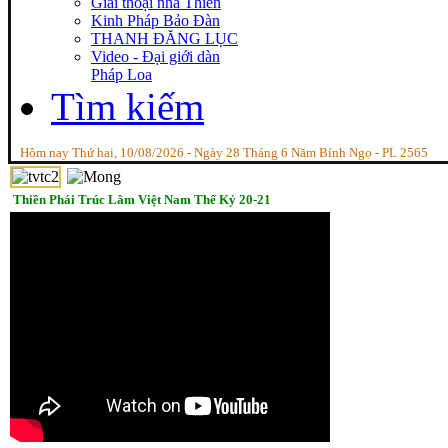
Giai thoại nhà Thiền
Kinh Pháp Bảo Đàn
THANH ĐĂNG LỤC
Video - Đại giới dàn
Pháp Loa
Tìm kiếm
Hôm nay Thứ hai, 10/08/2026 - Ngày 28 Tháng 6 Năm Bính Ngọ - PL 2565
“Tin
Thiền Phái Trúc Lâm Việt Nam Thế Kỷ 20-21