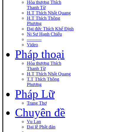
Hòa thượng Thích
Thanh Từ
H.T Thích Nhật Quang
H.T Thích Thông
Phương
Đại đức Thích Khế Định
Ni Sư Hạnh Chiếu
----------
Video
Pháp thoại
Hòa thượng Thích
Thanh Từ
H.T Thích Nhật Quang
T.T Thích Thông
Phương
Pháp Lữ
Trang Thơ
Chuyên đề
Vu Lan
Đại lễ Phật đản