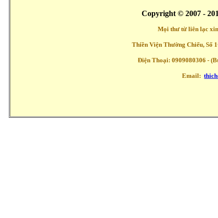
Copyright © 2007 - 20
Mọi thư từ liên lạc x
Thiền Viện Thường Chiếu, Số 1
Điện Thoại: 0909080306 - (Buổ
Email:
thic