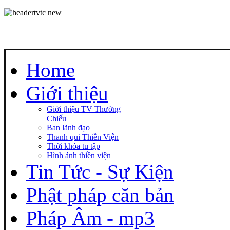
Home
Giới thiệu
Giới thiệu TV Thường
Chiếu
Ban lãnh đạo
Thanh qui Thiền Viện
Thời khóa tu tập
Hình ảnh thiền viện
Tin Tức - Sự Kiện
Phật pháp căn bản
Pháp Âm - mp3