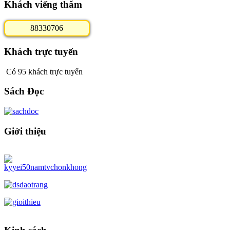
Khách viếng thăm
8
8
3
3
0
7
0
6
Khách trực tuyến
Có 95 khách trực tuyến
Sách Đọc
Giới thiệu