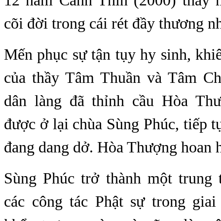
12 năm Canh Thìn (2000) thầy 
cõi đời trong cái rét đầy thương n
Mến phục sự tận tụy hy sinh, khi
của thầy Tâm Thuần và Tâm Chá
dân làng đã thỉnh cầu Hòa Thư
được ở lại chùa Sùng Phúc, tiếp t
đang dang dở. Hòa Thượng hoan h
Sùng Phúc trở thành một trung
các công tác Phật sự trong gia