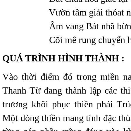
Vườn tâm giải thóat nảy 
Âm vang Bát nhã bừng t
Cõi mê rung chuyển hóa t
QUÁ TRÌNH HÌNH THÀNH :
Vào thời điểm đó trong miền n
Thanh Từ đang thành lập các thi
trương khôi phục thiền phái T
Một dòng thiền mang tính đặc thù