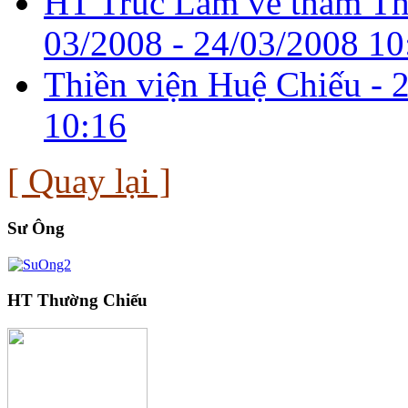
HT Trúc Lâm về thăm T
03/2008 -
24/03/2008 10
Thiền viện Huệ Chiếu -
10:16
[ Quay lại ]
Sư Ông
HT Thường Chiếu