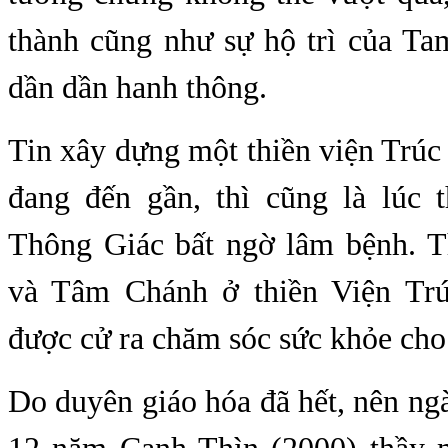
thành cũng như sự hộ trì của Ta
dần dần hanh thông.
Tin xây dựng một thiền viện Trú
đang đến gần, thì cũng là lúc 
Thông Giác bất ngờ lâm bệnh. 
và Tâm Chánh ở thiền Viện Tr
được cử ra chăm sóc sức khỏe cho
Do duyên giáo hóa đã hết, nên n