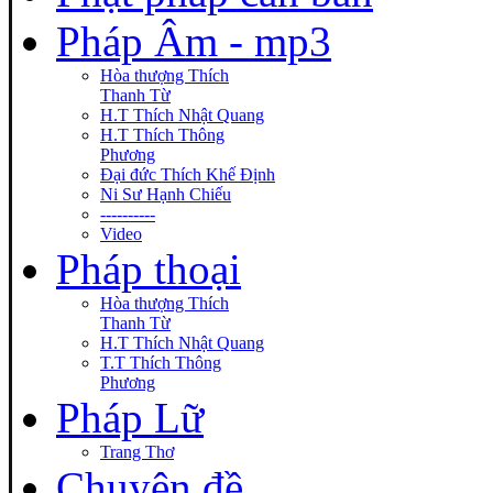
Pháp Âm - mp3
Hòa thượng Thích
Thanh Từ
H.T Thích Nhật Quang
H.T Thích Thông
Phương
Đại đức Thích Khế Định
Ni Sư Hạnh Chiếu
----------
Video
Pháp thoại
Hòa thượng Thích
Thanh Từ
H.T Thích Nhật Quang
T.T Thích Thông
Phương
Pháp Lữ
Trang Thơ
Chuyên đề