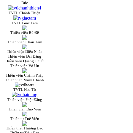
Đức
TVTL Chánh Thiện
TVTL Giác Tâm
Thiền viện Bồ Đề
Thiền viện Chân Tâm
Thiền viện Diệu Nhân
Thiền viện Đại Đăng
Thiền viện Quang Chiếu
Thiền viện Vô Ưu
Thiền viện Chánh Pháp
Thiền viện Minh Chánh
TVTL Hoa Từ
Thiền viện Phật Đăng
Thiền viện Đạo Viên
Thiền tự Tuệ Viên
Thiền thất Thường Lạc
Thiền tự Tiêu Dao