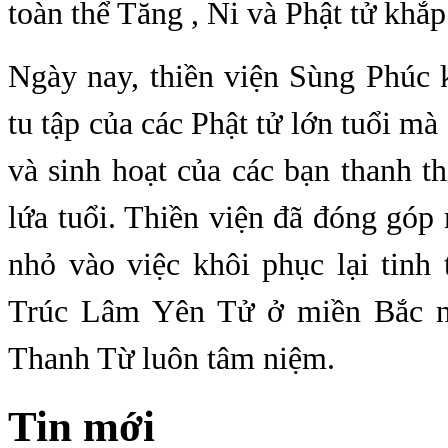
toàn thể Tăng , Ni và Phật tử khắp
Ngày nay, thiền viện Sùng Phúc 
tu tập của các Phật tử lớn tuổi mà 
và sinh hoạt của các bạn thanh t
lứa tuổi. Thiền viện đã đóng gó
nhỏ vào việc khôi phục lại tinh
Trúc Lâm Yên Tử ở miền Bắc 
Thanh Từ luôn tâm niệm.
Tin mới