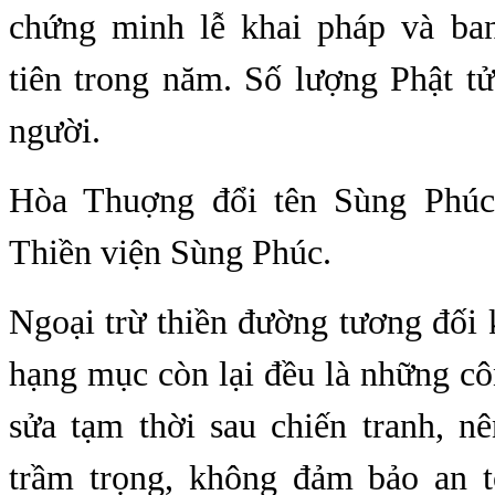
chứng minh lễ khai pháp và ba
tiên trong năm. Số lượng Phật t
người.
Hòa Thuợng đổi tên Sùng Phúc 
Thiền viện Sùng Phúc.
Ngoại trừ thiền đường tương đối 
hạng mục còn lại đều là những cô
sửa tạm thời sau chiến tranh, n
trầm trọng, không đảm bảo an 