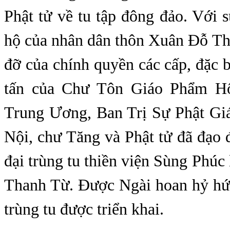
Phật tử về tu tập đông đảo. Với s
hộ của nhân dân thôn Xuân Đỗ Th
đỡ của chính quyền các cấp, đặc b
tấn của Chư Tôn Giáo Phẩm H
Trung Ương, Ban Trị Sự Phật Gi
Nội, chư Tăng và Phật tử đã đạo
đại trùng tu thiền viện Sùng Phú
Thanh Từ. Được Ngài hoan hỷ hứa
trùng tu được triển khai.