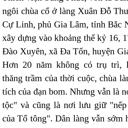
ngôi chùa cổ ở làng Xuân Đỗ Th
Cự Linh, phủ Gia Lâm, tỉnh Bắc 
xây dựng vào khoảng thế kỷ 16, 
Đào Xuyên, xã Đa Tốn, huyện Gi
Hơn 20 năm không có trụ trì, l
thăng trầm của thời cuộc, chùa là
tích của đạn bom. Nhưng vẫn là n
tộc" và cũng là nơi lưu giữ "nế
của Tổ tông". Dân làng vẫn sớm