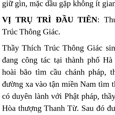
giữ gìn, mặc dầu gặp không ít gia
VỊ TRỤ TRÌ ĐẦU TIÊN
: Th
Trúc Thông Giác.
Thầy Thích Trúc Thông Giác sin
đang công tác tại thành phố H
hoài bão tìm cầu chánh pháp, 
đường xa vào tận miền Nam tìm t
có duyên lành với Phật pháp, thầy
Hòa thượng Thanh Từ. Sau đó đ