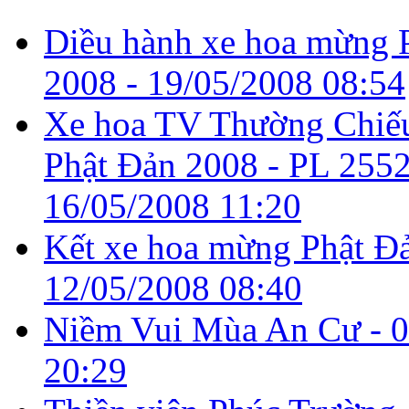
Diều hành xe hoa mừng P
2008 -
19/05/2008 08:54
Xe hoa TV Thường Chiế
Phật Đản 2008 - PL 2552
16/05/2008 11:20
Kết xe hoa mừng Phật Đả
12/05/2008 08:40
Niềm Vui Mùa An Cư -
0
20:29