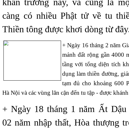
khẩn trương này, và cũng là mộ
càng có nhiều Phật tử về tu th
Thiền tông được khơi dòng từ đây
+ Ngày 16 tháng 2 năm Giá
mảnh đất rộng gần 4000 m
tầng với tổng diện tích 
dụng làm thiền đường, giả
tạm đủ cho khoảng 600 P
Hà Nội và các vùng lân cận đến tu tập - được khánh
+ Ngày 18 tháng 1 năm Ất Dậu 
02 năm nhập thất, Hòa thượng trở