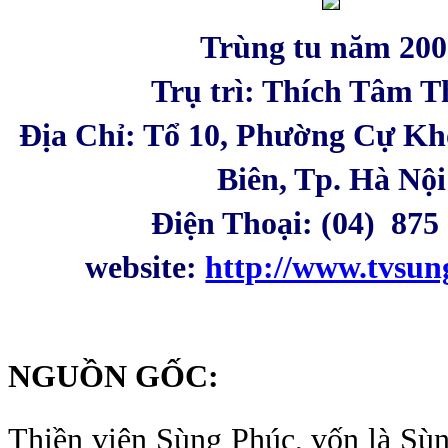
Trùng tu năm 200
Trụ trì:
Thích Tâm T
Địa Chỉ: Tổ 10, Phường Cự Kh
Biên, Tp. Hà Nội
Điện Thoại: (04) 875
website:
http://www.tvsun
NGUỒN GỐC:
Thiền viện Sùng Phúc, vốn là Sùn