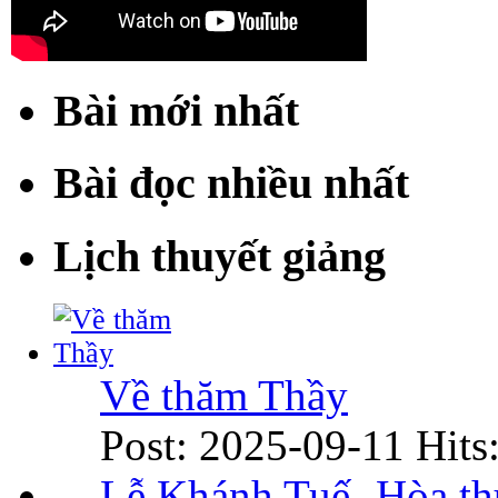
Bài mới nhất
Bài đọc nhiều nhất
Lịch thuyết giảng
Về thăm Thầy
Post: 2025-09-11
Hits
Lễ Khánh Tuế- Hòa t