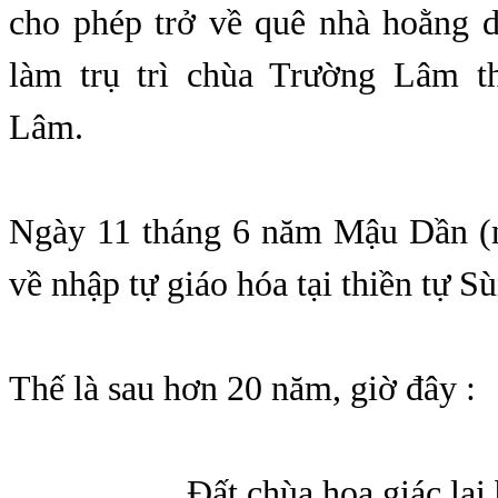
cho phép trở về quê nhà hoằng 
làm trụ trì chùa Trường Lâm t
Lâm.
Ngày 11 tháng 6 năm Mậu Dần (
về nhập tự giáo hóa tại thiền tự S
Thế là sau hơn 20 năm, giờ đây :
Đất chùa hoa giác lại b