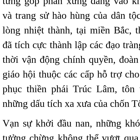
từng góp phần xứng đáng vào k
và trang sử hào hùng của dân tộ
lòng nhiệt thành, tại miền Bắc,
đã tích cực thành lập các đạo tràn
thời vận động chính quyền, đoàn
giáo hội thuộc các cấp hỗ trợ ch
phục thiền phái Trúc Lâm, tôn t
những dấu tích xa xưa của chốn 
Vạn sự khởi đầu nan, những kh
tưởng chừng không thể vượt qua