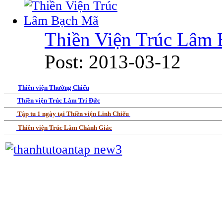
Thiền Viện Trúc Lâm
Post: 2013-03-12
Thiền viện Thường Chiếu
Thiền viện Trúc Lâm Trí Đức
Tập tu 1 ngày tại Thiền viện Linh Chiếu
Thiền viện Trúc Lâm Chánh Giác