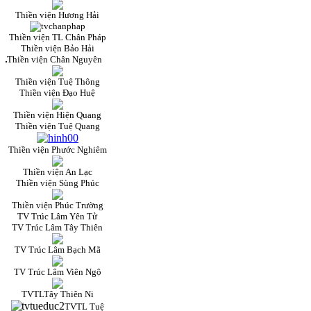
Thiền viện Hương Hải
Thiền viện TL Chân Pháp
Thiền viện Bảo Hải
Thiền viện Chân Nguyên
Thiền viện Tuệ Thông
Thiền viện Đạo Huệ
Thiền viện Hiện Quang
Thiền viện Tuệ Quang
Thiền viện Phước Nghiêm
Thiền viện An Lạc
Thiền viện Sùng Phúc
Thiền viện Phúc Trường
TV Trúc Lâm Yên Tử
TV Trúc Lâm Tây Thiên
TV Trúc Lâm Bạch Mã
TV Trúc Lâm Viên Ngộ
TVTLTây Thiên Ni
TVTL Tuệ