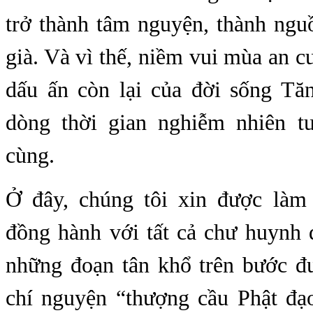
trở thành tâm nguyện, thành ngu
già. Và vì thế, niềm vui mùa an c
dấu ấn còn lại của đời sống Tă
dòng thời gian nghiễm nhiên t
cùng.
Ở đây, chúng tôi xin được làm
đồng hành với tất cả chư huynh 
những đoạn tân khổ trên bước đư
chí nguyện “thượng cầu Phật đạ