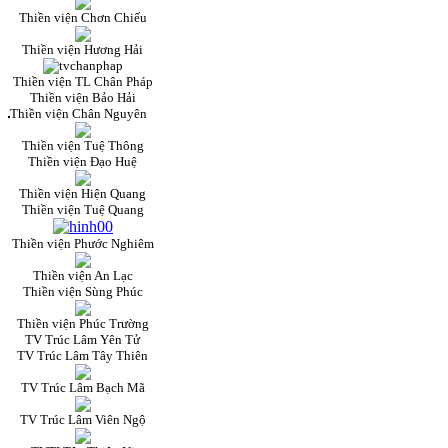
Thiền viện Chơn Chiếu
Thiền viện Hương Hải
Thiền viện TL Chân Pháp
Thiền viện Bảo Hải
Thiền viện Chân Nguyên
Thiền viện Tuệ Thông
Thiền viện Đạo Huệ
Thiền viện Hiện Quang
Thiền viện Tuệ Quang
Thiền viện Phước Nghiêm
Thiền viện An Lạc
Thiền viện Sùng Phúc
Thiền viện Phúc Trường
TV Trúc Lâm Yên Tử
TV Trúc Lâm Tây Thiên
TV Trúc Lâm Bạch Mã
TV Trúc Lâm Viên Ngộ