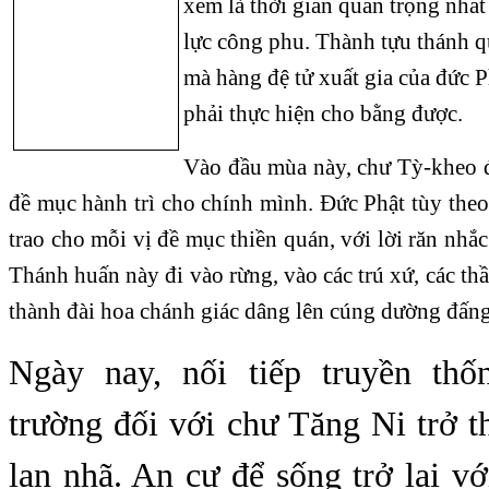
xem là thời gian quan trọng nhất
lực công phu. Thành tựu thánh qu
mà hàng đệ tử xuất gia của đức 
phải thực hiện cho bằng được.
Vào đầu mùa này, chư Tỳ-kheo 
đề mục hành trì cho chính mình. Đức Phật tùy theo
trao cho mỗi vị đề mục thiền quán, với lời răn nhắ
Thánh huấn này đi vào rừng, vào các trú xứ, các thầ
thành đài hoa chánh giác dâng lên cúng dường đấn
Ngày nay, nối tiếp truyền th
trường đối với chư Tăng Ni trở 
lan nhã. An cư để sống trở lại v