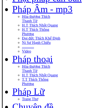
Pháp Âm - mp3
Hòa thượng Thích
Thanh Từ
H.T Thích Nhật Quang
H.T Thích Thông
Phương
Đại đức Thích Khế Định
Ni Sư Hạnh Chiếu
----------
Video
Pháp thoại
Hòa thượng Thích
Thanh Từ
H.T Thích Nhật Quang
T.T Thích Thông
Phương
Pháp Lữ
Trang Thơ
Chuyên đề