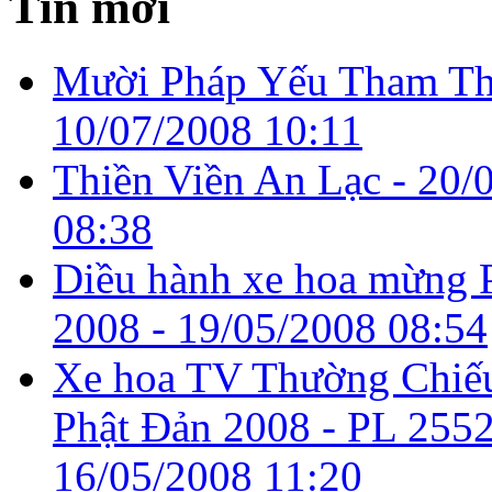
Tin mới
Mười Pháp Yếu Tham Th
10/07/2008 10:11
Thiền Viền An Lạc -
20/
08:38
Diều hành xe hoa mừng P
2008 -
19/05/2008 08:54
Xe hoa TV Thường Chiế
Phật Đản 2008 - PL 2552
16/05/2008 11:20