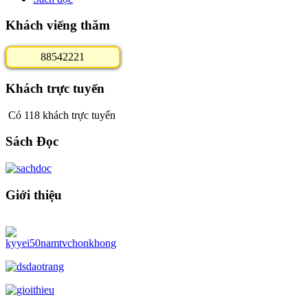
Khách viếng thăm
8
8
5
4
2
2
2
1
Khách trực tuyến
Có 118 khách trực tuyến
Sách Đọc
Giới thiệu