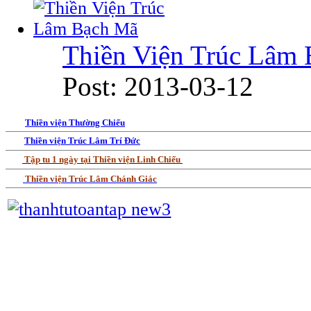
Thiền Viện Trúc Lâm
Post: 2013-03-12
Thiền viện Thường Chiếu
Thiền viện Trúc Lâm Trí Đức
Tập tu 1 ngày tại Thiền viện Linh Chiếu
Thiền viện Trúc Lâm Chánh Giác