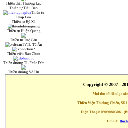
Thiền thất Thường Lạc
Thiền tự Tiêu Dao
Thiền tự
Pháp Loa
Thiền tự Hỷ Xả
Thiền tự Hiiện Quang
Thiền tự Tuệ Căn
TVTL Từ Ấn
Thiền viện Bảo Chơn
Thiền đường TL Phúc Đức
Thiền đường Vô Ưu
Copyright © 2007 - 20
Mọi thư từ liên lạc x
Thiền Viện Thường Chiếu, Số 1
Điện Thoại: 0909080306 - (Buổ
Email:
thic