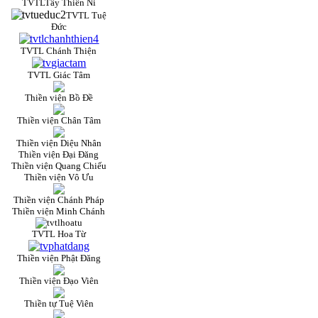
TVTLTây Thiên Ni
TVTL Tuệ
Đức
TVTL Chánh Thiện
TVTL Giác Tâm
Thiền viện Bồ Đề
Thiền viện Chân Tâm
Thiền viện Diệu Nhân
Thiền viện Đại Đăng
Thiền viện Quang Chiếu
Thiền viện Vô Ưu
Thiền viện Chánh Pháp
Thiền viện Minh Chánh
TVTL Hoa Từ
Thiền viện Phật Đăng
Thiền viện Đạo Viên
Thiền tự Tuệ Viên