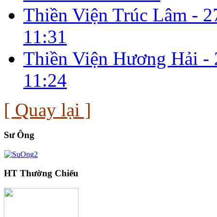
Thiền Viện Trúc Lâm -
2
11:31
Thiền Viện Hương Hải -
11:24
[ Quay lại ]
Sư Ông
HT Thường Chiếu