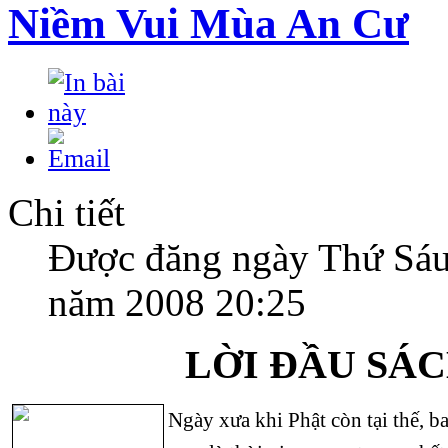
Niềm Vui Mùa An Cư
Chi tiết
Được đăng ngày Thứ Sáu
năm 2008 20:25
LỜI ĐẦU SÁ
Ngày xưa khi Phật còn tại thế, 