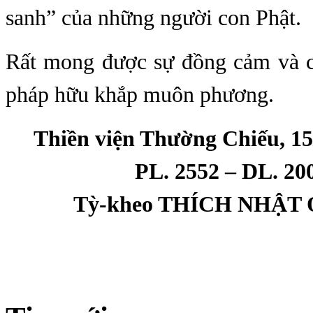
sanh” của những người con Phật.
Rất mong được sự đồng cảm và c
pháp hữu khắp muôn phương.
Thiền viện Thường Chiếu, 1
PL. 2552 – DL. 20
Tỳ-kheo THÍCH NHẬT