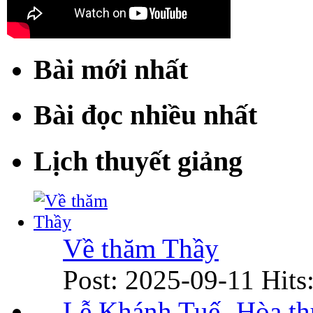
Bài mới nhất
Bài đọc nhiều nhất
Lịch thuyết giảng
Về thăm Thầy
Post: 2025-09-11
Hits
Lễ Khánh Tuế- Hòa t