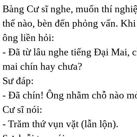
Bàng Cư sĩ nghe, muốn thí nghi
thế nào, bèn đến phỏng vấn. Khi
ông liền hỏi:
- Đã từ lâu nghe tiếng Đại Mai, c
mai chín hay chưa?
Sư đáp:
- Đã chín! Ông nhằm chỗ nào m
Cư sĩ nói:
- Trăm thứ vụn vặt (lẫn lộn).