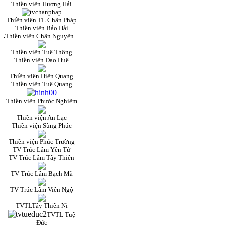
Thiền viện Hương Hải
Thiền viện TL Chân Pháp
Thiền viện Bảo Hải
Thiền viện Chân Nguyên
Thiền viện Tuệ Thông
Thiền viện Đạo Huệ
Thiền viện Hiện Quang
Thiền viện Tuệ Quang
Thiền viện Phước Nghiêm
Thiền viện An Lạc
Thiền viện Sùng Phúc
Thiền viện Phúc Trường
TV Trúc Lâm Yên Tử
TV Trúc Lâm Tây Thiên
TV Trúc Lâm Bạch Mã
TV Trúc Lâm Viên Ngộ
TVTLTây Thiên Ni
TVTL Tuệ
Đức