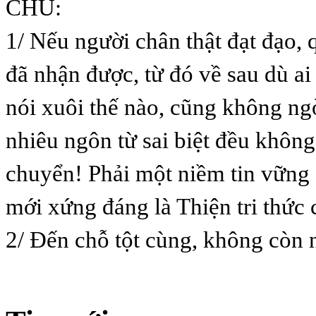
CHÚ:
1/ Nếu người chân thật đạt đạo, 
đã nhận được, từ đó về sau dù ai
nói xuôi thế nào, cũng không n
nhiêu ngôn từ sai biệt đều không
chuyển! Phải một niềm tin vững
mới xứng đáng là Thiện tri thức 
2/ Đến chỗ tột cùng, không còn