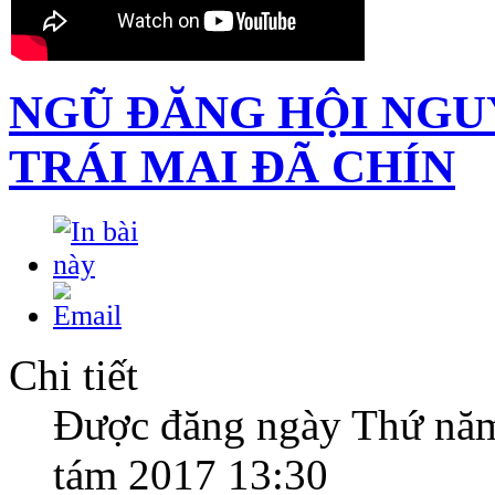
NGŨ ĐĂNG HỘI NGUYÊ
TRÁI MAI ĐÃ CHÍN
Chi tiết
Được đăng ngày Thứ nă
tám 2017 13:30