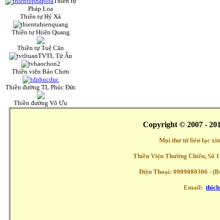
Thiền tự
Pháp Loa
Thiền tự Hỷ Xả
Thiền tự Hiiện Quang
Thiền tự Tuệ Căn
TVTL Từ Ấn
Thiền viện Bảo Chơn
Thiền đường TL Phúc Đức
Thiền đường Vô Ưu
Copyright © 2007 - 20
Mọi thư từ liên lạc x
Thiền Viện Thường Chiếu, Số 1
Điện Thoại: 0909080306 - (Buổ
Email:
thic