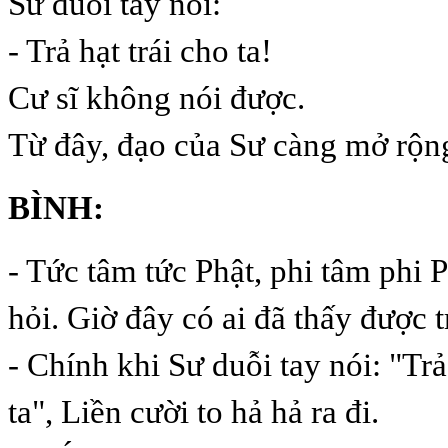
Sư duỗi tay nói:
- Trả hạt trái cho ta!
Cư sĩ không nói được.
Từ đây, đạo của Sư càng mở rộn
BÌNH:
- Tức tâm tức Phật, phi tâm phi 
hỏi. Giờ đây có ai đã thấy được 
- Chính khi Sư duỗi tay nói: "Trả
ta", Liền cười to hả hả ra đi.