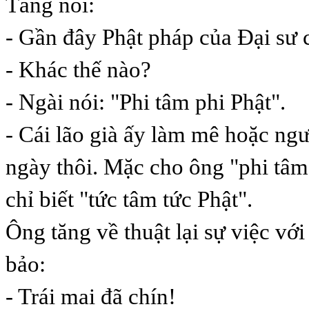
Tăng nói:
- Gần đây Phật pháp của Đại sư 
- Khác thế nào?
- Ngài nói: "Phi tâm phi Phật".
- Cái lão già ấy làm mê hoặc ng
ngày thôi. Mặc cho ông "phi tâm 
chỉ biết "tức tâm tức Phật".
Ông tăng về thuật lại sự việc vớ
bảo:
- Trái mai đã chín!