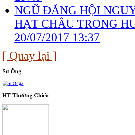
NGŨ ĐĂNG HỘI NGUYÊ
HẠT CHÂU TRONG HƯ
20/07/2017 13:37
[ Quay lại ]
Sư Ông
HT Thường Chiếu