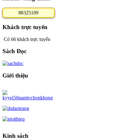
8
8
3
2
5
1
0
9
Khách trực tuyến
Có 66 khách trực tuyến
Sách Đọc
Giới thiệu
Kinh sách