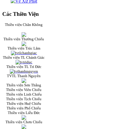
Các Thiền Viện
Thiền viện Chân Không
Thiền viện Thường Chiếu
Thiền viện Trúc Lâm
Thiền viện TL Chánh Giác
Thiền viện TL Trí Đức
TVTL Thanh Nguyên
Thiền viện Sơn Thắng
Thiền viện Viên Chiếu
Thiền viện Linh Chiếu
Thiền viện Tịch Chiếu
Thiền viện Huệ Chiếu
Thiền viện Phổ Chiếu
Thiền viện Liễu Đức
Thiền viện Chơn Chiếu