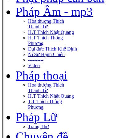
Pháp Âm - mp3
Hòa thượng Thích
Thanh Từ
H.T Thích Nhật Quang
H.T Thích Thông
Phương
Đại đức Thích Khế Định
Ni Sư Hạnh Chiếu
----------
Video
Pháp thoại
Hòa thượng Thích
Thanh Từ
H.T Thích Nhật Quang
T.T Thích Thông
Phương
Pháp Lữ
Trang Thơ
Chuyên đề