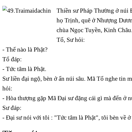
Thiền sư Pháp Thường ở núi 
họ Trịnh, quê ở Nhượng Dương
chùa Ngọc Tuyền, Kinh Châu
Tổ, Sư hỏi:
- Thế nào là Phật?
Tổ đáp:
- Tức tâm là Phật.
Sư liền đại ngộ, bèn ở ẩn núi sâu. Mã Tổ nghe tin 
hỏi:
- Hòa thượng gặp Mã Đại sư đặng cái gì mà đến ở n
Sư đáp:
- Đại sư nói với tôi : "Tức tâm là Phật", tôi bèn về ở