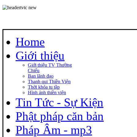
Home
Giới thiệu
Giới thiệu TV Thường
Chiếu
Ban lãnh đạo
Thanh qui Thiền Viện
Thời khóa tu tập
Hình ảnh thiền viện
Tin Tức - Sự Kiện
Phật pháp căn bản
Pháp Âm - mp3