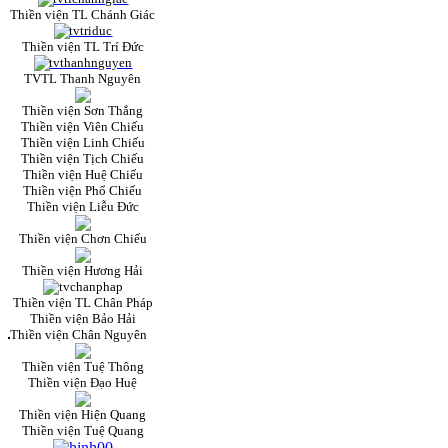
Thiền viện TL Chánh Giác
Thiền viện TL Trí Đức
TVTL Thanh Nguyên
Thiền viện Sơn Thắng
Thiền viện Viên Chiếu
Thiền viện Linh Chiếu
Thiền viện Tịch Chiếu
Thiền viện Huệ Chiếu
Thiền viện Phổ Chiếu
Thiền viện Liễu Đức
Thiền viện Chơn Chiếu
Thiền viện Hương Hải
Thiền viện TL Chân Pháp
Thiền viện Bảo Hải
Thiền viện Chân Nguyên
Thiền viện Tuệ Thông
Thiền viện Đạo Huệ
Thiền viện Hiện Quang
Thiền viện Tuệ Quang