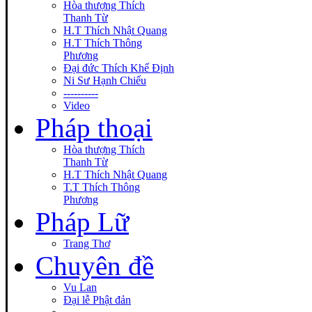
Hòa thượng Thích
Thanh Từ
H.T Thích Nhật Quang
H.T Thích Thông
Phương
Đại đức Thích Khế Định
Ni Sư Hạnh Chiếu
----------
Video
Pháp thoại
Hòa thượng Thích
Thanh Từ
H.T Thích Nhật Quang
T.T Thích Thông
Phương
Pháp Lữ
Trang Thơ
Chuyên đề
Vu Lan
Đại lễ Phật đản