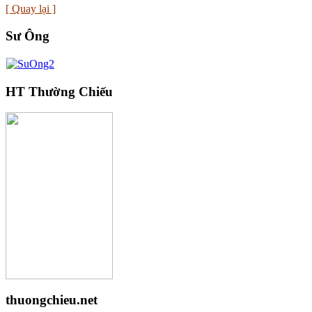
[ Quay lại ]
Sư Ông
HT Thường Chiếu
thuongchieu.net