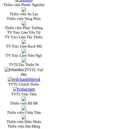
Thiền viện Phước Nghiêm
Thiền viện An Lạc
Thiền viện Sùng Phúc
Thiền viện Phúc Trường
TV Trúc Lâm Yên Tử
TV Trúc Lâm Tây Thiên
TV Trúc Lâm Bạch Mã
TV Trúc Lâm Viên Ngộ
TVTLTây Thiên Ni
TVTL Tuệ
Đức
TVTL Chánh Thiện
TVTL Giác Tâm
Thiền viện Bồ Đề
Thiền viện Chân Tâm
Thiền viện Diệu Nhân
Thiền viện Đại Đăng