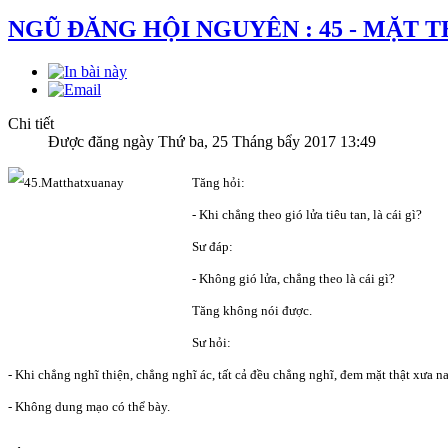
NGŨ ĐĂNG HỘI NGUYÊN : 45 - MẶT 
Chi tiết
Được đăng ngày Thứ ba, 25 Tháng bẩy 2017 13:49
Tăng hỏi:
- Khi chẳng theo gió lửa tiêu tan, là cái gì?
Sư đáp:
- Không gió lửa, chẳng theo là cái gì?
Tăng không nói được.
Sư hỏi:
- Khi chẳng nghĩ thiện, chẳng nghĩ ác, tất cả đều chẳng nghĩ, đem mặt thật xưa na
- Không dung mạo có thể bày.