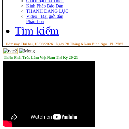
Giai thoại nhà Thiền
Kinh Pháp Bảo Đàn
THANH ĐĂNG LỤC
Video - Đại giới dàn
Pháp Loa
Tìm kiếm
Hôm nay Thứ hai, 10/08/2026 - Ngày 28 Tháng 6 Năm Bính Ngọ - PL 2565
Thiền Phái Trúc Lâm Việt Nam Thế Kỷ 20-21