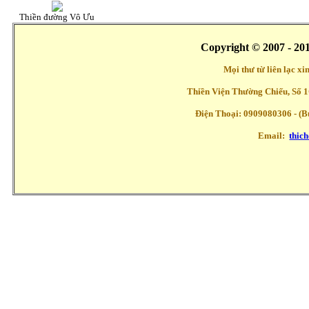
Thiền đường Vô Ưu
Copyright © 2007 - 20
Mọi thư từ liên lạc x
Thiền Viện Thường Chiếu, Số 1
Điện Thoại: 0909080306 - (Buổ
Email:
thic