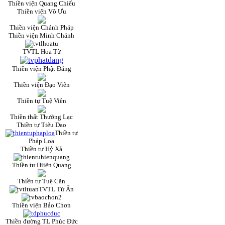
Thiền viện Quang Chiếu
Thiền viện Vô Ưu
Thiền viện Chánh Pháp
Thiền viện Minh Chánh
TVTL Hoa Từ
Thiền viện Phật Đăng
Thiền viện Đạo Viên
Thiền tự Tuệ Viên
Thiền thất Thường Lạc
Thiền tự Tiêu Dao
Thiền tự
Pháp Loa
Thiền tự Hỷ Xả
Thiền tự Hiiện Quang
Thiền tự Tuệ Căn
TVTL Từ Ấn
Thiền viện Bảo Chơn
Thiền đường TL Phúc Đức