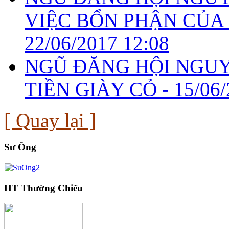
VIỆC BỔN PHẬN CỦA 
22/06/2017 12:08
NGŨ ĐĂNG HỘI NGUYÊ
TIỀN GIÀY CỎ -
15/06/
[ Quay lại ]
Sư Ông
HT Thường Chiếu