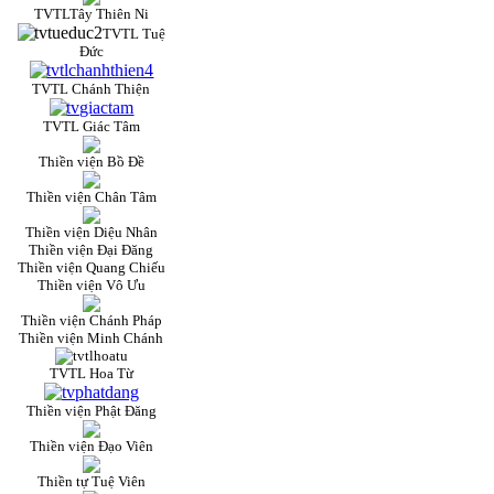
TVTLTây Thiên Ni
TVTL Tuệ
Đức
TVTL Chánh Thiện
TVTL Giác Tâm
Thiền viện Bồ Đề
Thiền viện Chân Tâm
Thiền viện Diệu Nhân
Thiền viện Đại Đăng
Thiền viện Quang Chiếu
Thiền viện Vô Ưu
Thiền viện Chánh Pháp
Thiền viện Minh Chánh
TVTL Hoa Từ
Thiền viện Phật Đăng
Thiền viện Đạo Viên
Thiền tự Tuệ Viên