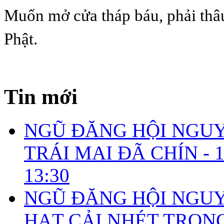
Muốn mở cửa tháp báu, phải thâ
Phật.
Tin mới
NGŨ ĐĂNG HỘI NGUYÊ
TRÁI MAI ĐÃ CHÍN -
1
13:30
NGŨ ĐĂNG HỘI NGUYÊ
HẠT CẢI NHÉT TRONG