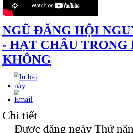
NGŨ ĐĂNG HỘI NGUY
- HẠT CHÂU TRONG
KHÔNG
Chi tiết
Được đăng ngày Thứ nă