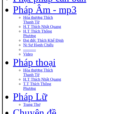
Pháp Âm - mp3
Hòa thượng Thích
Thanh Từ
H.T Thích Nhật Quang
H.T Thích Thông
Phương
Đại đức Thích Khế Định
Ni Sư Hạnh Chiếu
----------
Video
Pháp thoại
Hòa thượng Thích
Thanh Từ
H.T Thích Nhật Quang
T.T Thích Thông
Phương
Pháp Lữ
Trang Thơ
Chuyên đề