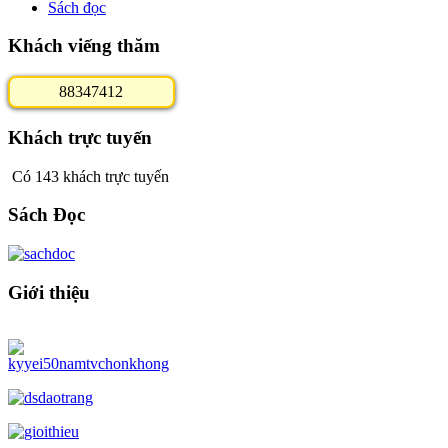
Sách đọc
Khách viếng thăm
8
8
3
4
7
4
1
2
Khách trực tuyến
Có 143 khách trực tuyến
Sách Đọc
Giới thiệu