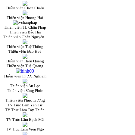
Thiền viện Chơn Chiếu
Thiền viện Hương Hải
Thiền viện TL Chân Pháp
Thiền viện Bảo Hải
Thiền viện Chân Nguyên
Thiền viện Tuệ Thông
Thiền viện Đạo Huệ
Thiền viện Hiện Quang
Thiền viện Tuệ Quang
Thiền viện Phước Nghiêm
Thiền viện An Lạc
Thiền viện Sùng Phúc
Thiền viện Phúc Trường
TV Trúc Lâm Yên Tử
TV Trúc Lâm Tây Thiên
TV Trúc Lâm Bạch Mã
TV Trúc Lâm Viên Ngộ