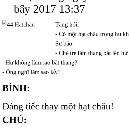
bẩy 2017 13:37
Tăng hỏi:
- Có một hạt châu trong hư kh
Sư bảo:
- Chẻ tre làm thang bắt lên hư
- Hư không làm sao bắt thang?
- Ông nghĩ làm sao lấy?
BÌNH:
Đáng tiếc thay một hạt châu!
CHÚ: