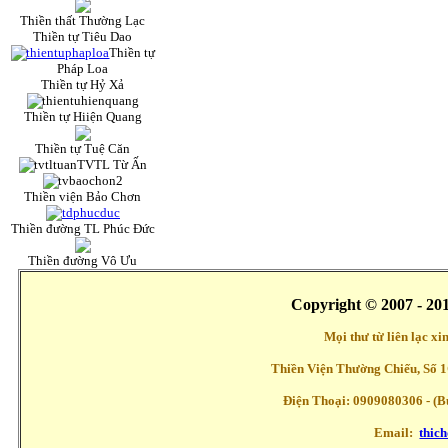
Thiền thất Thường Lạc
Thiền tự Tiêu Dao
Thiền tự
Pháp Loa
Thiền tự Hỷ Xả
Thiền tự Hiiện Quang
Thiền tự Tuệ Căn
TVTL Từ Ấn
Thiền viện Bảo Chơn
Thiền đường TL Phúc Đức
Thiền đường Vô Ưu
Copyright © 2007 - 20
Mọi thư từ liên lạc x
Thiền Viện Thường Chiếu, Số 1
Điện Thoại: 0909080306 - (Buổ
Email:
thic