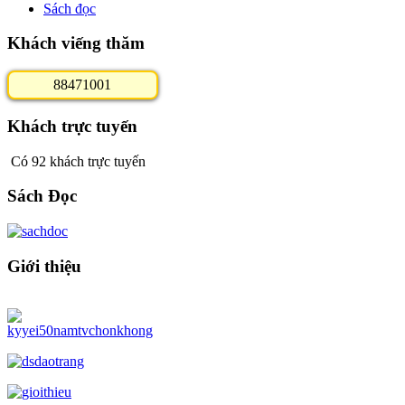
Sách đọc
Khách viếng thăm
8
8
4
7
1
0
0
1
Khách trực tuyến
Có 92 khách trực tuyến
Sách Đọc
Giới thiệu