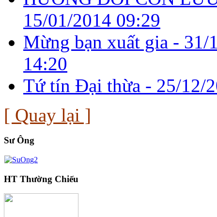
15/01/2014 09:29
Mừng bạn xuất gia -
31/
14:20
Tứ tín Đại thừa -
25/12/2
[ Quay lại ]
Sư Ông
HT Thường Chiếu