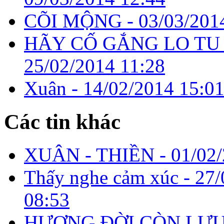
CÕI MỘNG -
03/03/201
HÃY CỐ GẮNG LO TU 
25/02/2014 11:28
Xuân -
14/02/2014 15:0
Các tin khác
XUÂN - THIỀN -
01/02
Thấy nghe cảm xúc -
27/
08:53
HƯƠNG ĐỜI CÒN LƯU