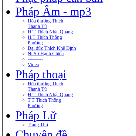
Pháp Âm - mp3
Hòa thượng Thích
Thanh Từ
H.T Thích Nhật Quang
H.T Thích Thông
Phương
Đại đức Thích Khế Định
Ni Sư Hạnh Chiếu
----------
Video
Pháp thoại
Hòa thượng Thích
Thanh Từ
H.T Thích Nhật Quang
T.T Thích Thông
Phương
Pháp Lữ
Trang Thơ
Chuyên đề