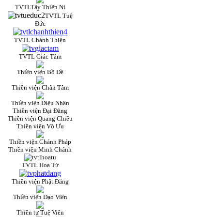
TVTLTây Thiên Ni
TVTL Tuệ
Đức
TVTL Chánh Thiện
TVTL Giác Tâm
Thiền viện Bồ Đề
Thiền viện Chân Tâm
Thiền viện Diệu Nhân
Thiền viện Đại Đăng
Thiền viện Quang Chiếu
Thiền viện Vô Ưu
Thiền viện Chánh Pháp
Thiền viện Minh Chánh
TVTL Hoa Từ
Thiền viện Phật Đăng
Thiền viện Đạo Viên
Thiền tự Tuệ Viên