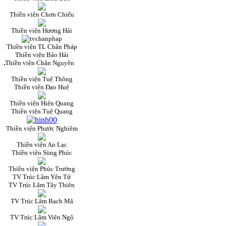
Thiền viện Chơn Chiếu
Thiền viện Hương Hải
Thiền viện TL Chân Pháp
Thiền viện Bảo Hải
Thiền viện Chân Nguyên
Thiền viện Tuệ Thông
Thiền viện Đạo Huệ
Thiền viện Hiện Quang
Thiền viện Tuệ Quang
Thiền viện Phước Nghiêm
Thiền viện An Lạc
Thiền viện Sùng Phúc
Thiền viện Phúc Trường
TV Trúc Lâm Yên Tử
TV Trúc Lâm Tây Thiên
TV Trúc Lâm Bạch Mã
TV Trúc Lâm Viên Ngộ