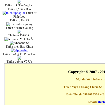
Thiền thất Thường Lạc
Thiền tự Tiêu Dao
Thiền tự
Pháp Loa
Thiền tự Hỷ Xả
Thiền tự Hiiện Quang
Thiền tự Tuệ Căn
TVTL Từ Ấn
Thiền viện Bảo Chơn
Thiền đường TL Phúc Đức
Thiền đường Vô Ưu
Copyright © 2007 - 20
Mọi thư từ liên lạc x
Thiền Viện Thường Chiếu, Số 1
Điện Thoại: 0909080306 - (Buổ
Email:
thic