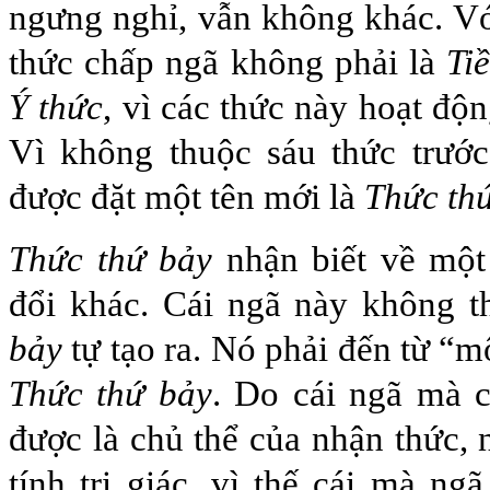
ngưng nghỉ, vẫn không khác. Với
thức chấp ngã không phải là
Ti
Ý thức
, vì các thức này hoạt độ
Vì không thuộc sáu thức trước
được đặt một tên mới là
Thức th
Thức thứ bảy
nhận biết về một
đổi khác. Cái ngã này không 
bảy
tự tạo ra. Nó phải đến từ “m
Thức thứ bảy
. Do cái ngã mà c
được là chủ thể của nhận thức, 
tính tri giác, vì thế cái mà ng