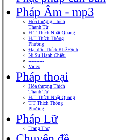
Pháp Âm - mp3
Hòa thượng Thích
Thanh Từ
H.T Thích Nhật Quang
H.T Thích Thông
Phương
Đại đức Thích Khế Định
Ni Sư Hạnh Chiếu
----------
Video
Pháp thoại
Hòa thượng Thích
Thanh Từ
H.T Thích Nhật Quang
T.T Thích Thông
Phương
Pháp Lữ
Trang Thơ
Chuyên đề