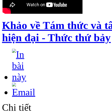
Khảo về Tám thức và t
hiện đại - Thức thứ bảy
Chi tiết