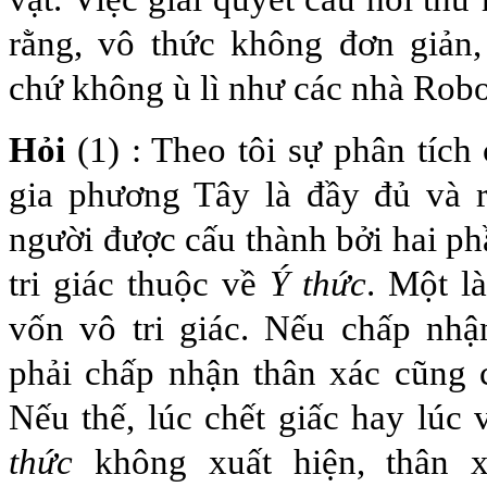
rằng, vô thức không đơn giản
chứ không ù lì như các nhà Robo
Hỏi
(1) : Theo tôi sự phân tích
gia phương Tây là đầy đủ và r
người được cấu thành bởi hai ph
tri giác thuộc về
Ý thức
. Một l
vốn vô tri giác. Nếu chấp nhậ
phải chấp nhận thân xác cũng có
Nếu thế, lúc chết giấc hay lúc
thức
không xuất hiện, thân 