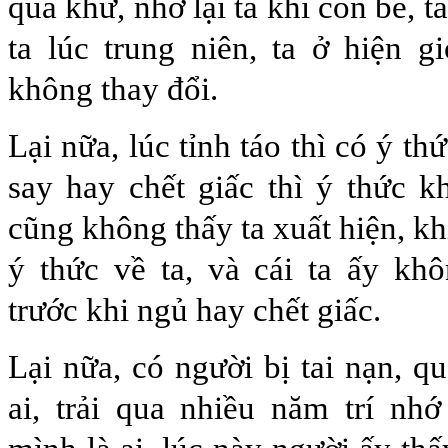
quá khứ, nhớ lại ta khi còn bé, ta
ta lúc trung niên, ta ở hiện gi
không thay đổi.
Lại nữa, lúc tỉnh táo thì có ý thứ
say hay chết giấc thì ý thức 
cũng không thấy ta xuất hiện, khi
ý thức về ta, và cái ta ấy kh
trước khi ngủ hay chết giấc.
Lại nữa, có người bị tai nạn, q
ai, trải qua nhiều năm trí nhớ