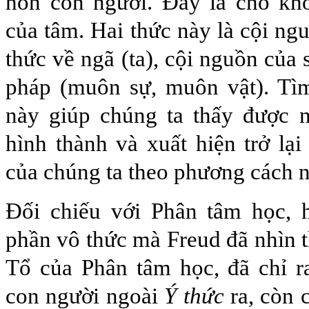
hồn con người. Đây là chỗ khó
của tâm. Hai thức này là cội ng
thức về ngã (ta), cội nguồn của
pháp (muôn sự, muôn vật). Tìm
này giúp chúng ta thấy được 
hình thành và xuất hiện trở lại
của chúng ta theo phương cách n
Đối chiếu với Phân tâm học, h
phần vô thức mà Freud đã nhìn t
Tổ của Phân tâm học, đã chỉ r
con người ngoài
Ý thức
ra, còn 