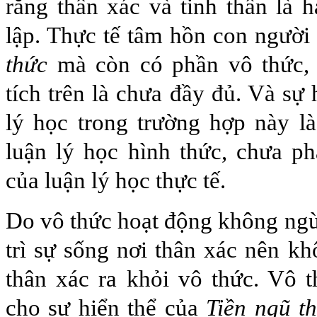
rằng thân xác và tinh thần là h
lập. Thực tế tâm hồn con người
thức
mà còn có phần vô thức,
tích trên là chưa đầy đủ. Và sự
lý học trong trường hợp này l
luận lý học hình thức, chưa ph
của luận lý học thực tế.
Do vô thức hoạt động không ng
trì sự sống nơi thân xác nên kh
thân xác ra khỏi vô thức. Vô t
cho sự hiển thể của
Tiền ngũ t