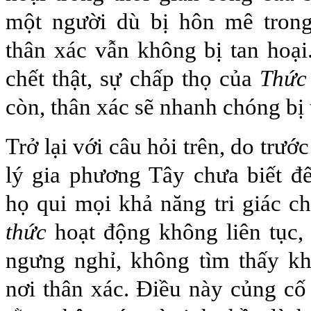
một người dù bị hôn mê trong 
thân xác vẫn không bị tan hoạ
chết thật, sự chấp thọ của
Thức
còn, thân xác sẽ nhanh chóng bị 
Trở lại với câu hỏi trên, do trư
lý gia phương Tây chưa biết đ
họ qui mọi khả năng tri giác c
thức
hoạt động không liên tục,
ngưng nghỉ, không tìm thấy kh
nơi thân xác. Điều này củng c