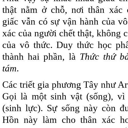
thật nằm ở chỗ, nơi thân xác 
giấc vẫn có sự vận hành của vô
xác của người chết thật, không 
của vô thức. Duy thức học phâ
thành hai phần, là
Thức thứ b
tám
.
Các triết gia phương Tây như Ar
Gọi là một sinh vật (sống), v
(sinh lực). Sự sống này còn đ
Hồn này làm cho thân xác ho