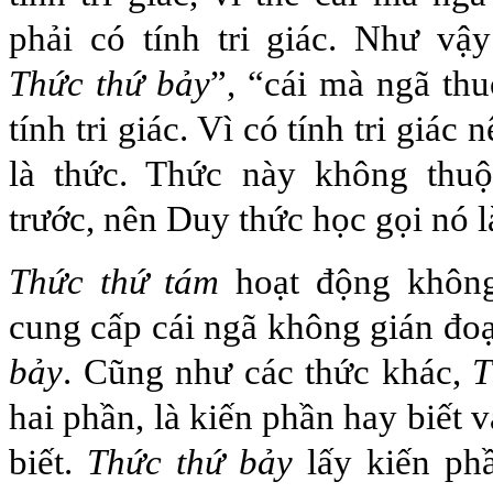
phải có tính tri giác. Như vậ
Thức thứ bảy
”, “cái mà ngã th
tính tri giác. Vì có tính tri giác
là thức. Thức này không thu
trước, nên Duy thức học gọi nó 
Thức thứ tám
hoạt động không
cung cấp cái ngã không gián đo
bảy
. Cũng như các thức khác,
T
hai phần, là kiến phần hay biết 
biết.
Thức thứ bảy
lấy kiến phầ