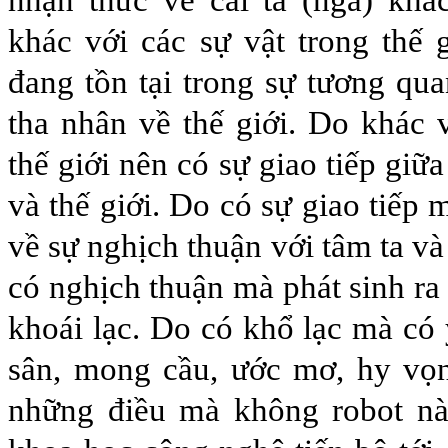
nhận thức về cái ta (ngã) khá
khác với các sự vật trong thế g
đang tồn tại trong sự tương qua
tha nhân về thế giới. Do khác 
thế giới nên có sự giao tiếp giữa
và thế giới. Do có sự giao tiếp
về sự nghịch thuận với tâm ta và
có nghịch thuận mà phát sinh ra
khoái lạc. Do có khổ lạc mà có 
sân, mong cầu, ước mơ, hy vọ
những điều mà không robot n