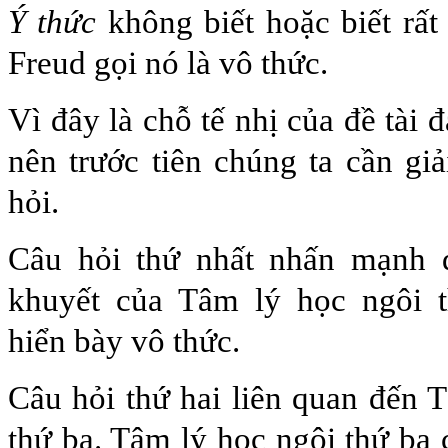
Ý thức
không biết hoặc biết rất 
Freud gọi nó là vô thức.
Vì đây là chỗ tế nhị của đề tài
nên trước tiên chúng ta cần giả
hỏi.
Câu hỏi thứ nhất nhấn mạnh 
khuyết của Tâm lý học ngôi 
hiển bày vô thức.
Câu hỏi thứ hai liên quan đến 
thứ ba. Tâm lý học ngôi thứ ba 