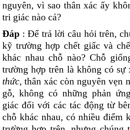
nguyên, vì sao thân xác ấy khô
tri giác nào cả?
Đáp
: Để trả lời câu hỏi trên, 
kỹ trường hợp chết giấc và chế
khác nhau chỗ nào? Chỗ giốn
trường hợp trên là không có sự
thức
, thân xác còn nguyên vẹn
gỗ, không có những phản ứng
giác đối với các tác động từ bê
chỗ khác nhau, có nhiều điểm 
trường hợp trên, nhưng chúng 