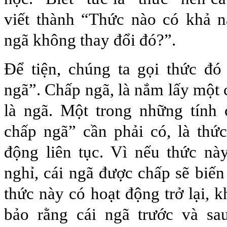
viết thành “Thức nào có khả n
ngã không thay đổi đó?”.
Để tiện, chúng ta gọi thức đó
ngã”. Chấp ngã, là nắm lấy một 
là ngã. Một trong những tính
chấp ngã” cần phải có, là thứ
động liên tục. Vì nếu thức nà
nghỉ, cái ngã được chấp sẽ biến
thức này có hoạt động trở lại, 
bảo rằng cái ngã trước và sa