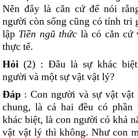
Nên đây là căn cứ để nói rằng
người còn sống cũng có tính tri 
lập
Tiền ngũ thức
là có căn cứ 
thực tế.
Hỏi
(2) : Đâu là sự khác biệ
người và một sự vật vật lý?
Đáp
: Con người và sự vật vật
chung, là cả hai đều có phần 
khác biệt, là con người có khả n
vật vật lý thì không. Như con 