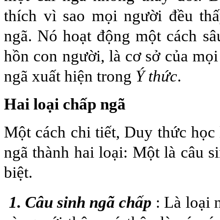
thích vì sao mọi người đều th
ngã. Nó hoạt động một cách sâ
hồn con người, là cơ sở của mọi
ngã xuất hiện trong
Ý thức
.
Hai loại chấp ngã
Một cách chi tiết, Duy thức học
ngã thành hai loại: Một là câu s
biệt.
1. Câu sinh ngã chấp
: Là loại 