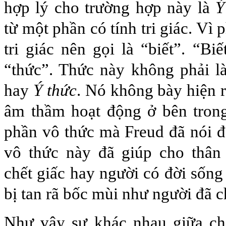
hợp lý cho trường hợp này là
Ý
từ một phần có tính tri giác. Vì 
tri giác nên gọi là “biết”. “Bi
“thức”. Thức này không phải 
hay
Ý thức
. Nó không bày hiện 
âm thầm hoạt động ở bên trong
phần vô thức mà Freud đã nói 
vô thức này đã giúp cho thân
chết giấc hay người có đời sống
bị tan rã bốc mùi như người đã c
Như vậy sự khác nhau giữa chế