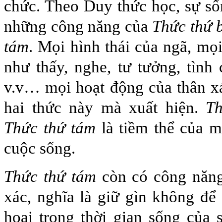
chức. Theo Duy thức học, sự số
những công năng của
Thức thứ 
tám
. Mọi hình thái của ngã, mọi
như thấy, nghe, tư tưởng, tình
v.v… mọi hoạt động của thân x
hai thức này mà xuất hiện.
Th
Thức thứ tám
là tiềm thể của m
cuộc sống.
Thức thứ tám
còn có công năng
xác, nghĩa là giữ gìn không để 
hoại trong thời gian sống của s