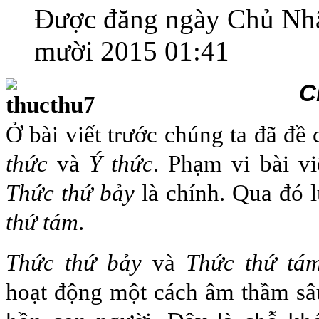
Được đăng ngày Chủ Nhậ
mười 2015 01:41
C
Ở bài viết trước chúng ta đã đề
thức
và
Ý thức
. Phạm vi bài v
Thức thứ bảy
là chính. Qua đó 
thứ tám
.
Thức thứ bảy
và
Thức thứ tá
hoạt động một cách âm thầm sâ