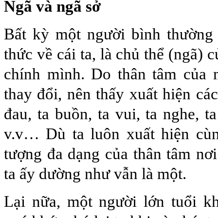
Ngã và ngã sở
Bất kỳ một người bình thường
thức về cái ta, là chủ thể (ngã) 
chính mình. Do thân tâm của 
thay đổi, nên thấy xuất hiện cá
đau, ta buồn, ta vui, ta nghe, ta
v.v… Dù ta luôn xuất hiện cùn
tượng đa dạng của thân tâm nơi
ta ấy dường như vẫn là một.
Lại nữa, một người lớn tuổi k