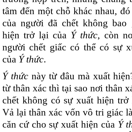
tâm đến một chỗ khác nhau, đó 
của người đã chết không bao 
hiện trở lại của
Ý thức
, còn n
người chết giấc có thể có sự xu
của
Ý thức
.
Ý thức
này từ đâu mà xuất hiện
từ thân xác thì tại sao nơi thân 
chết không có sự xuất hiện trở
Vả lại thân xác vốn vô tri giác l
căn cứ cho sự xuất hiện của
Ý t