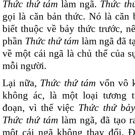
Thức thứ tám
làm ngã.
Thức th
gọi là căn bản thức. Nó là căn 
biết thuộc về bảy thức trước, n
phần
Thức thứ tám
làm ngã đã t
về một cái ngã là chủ thể của s
mỗi người.
Lại nữa,
Thức thứ tám
vốn vô k
không ác, là một loại tương 
đoạn, vì thế việc
Thức thứ bả
Thức thứ tám
làm ngã, đã tạo r
một cái ngã không thay đổi. Đ