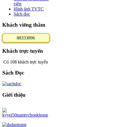
viện
Hình ảnh TVTC
Sách đọc
Khách viếng thăm
8
8
3
3
3
8
9
6
Khách trực tuyến
Có 108 khách trực tuyến
Sách Đọc
Giới thiệu