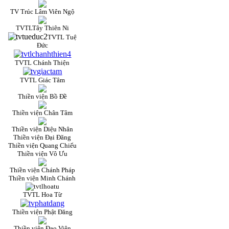
TV Trúc Lâm Viên Ngộ
TVTLTây Thiên Ni
TVTL Tuệ
Đức
TVTL Chánh Thiện
TVTL Giác Tâm
Thiền viện Bồ Đề
Thiền viện Chân Tâm
Thiền viện Diệu Nhân
Thiền viện Đại Đăng
Thiền viện Quang Chiếu
Thiền viện Vô Ưu
Thiền viện Chánh Pháp
Thiền viện Minh Chánh
TVTL Hoa Từ
Thiền viện Phật Đăng
Thiền viện Đạo Viên