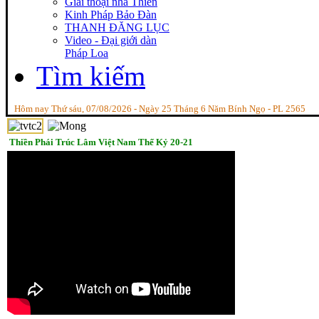
Giai thoại nhà Thiền
Kinh Pháp Bảo Đàn
THANH ĐĂNG LỤC
Video - Đại giới dàn
Pháp Loa
Tìm kiếm
Hôm nay Thứ sáu, 07/08/2026 - Ngày 25 Tháng 6 Năm Bính Ngọ - PL 2565
Thiền Phái Trúc Lâm Việt Nam Thế Kỷ 20-21