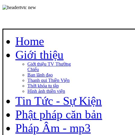
Home
Giới thiệu
Giới thiệu TV Thường
Chiếu
Ban lãnh đạo
Thanh qui Thiền Viện
Thời khóa tu tập
Hình ảnh thiền viện
Tin Tức - Sự Kiện
Phật pháp căn bản
Pháp Âm - mp3