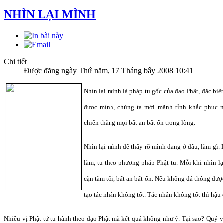
NHÌN LẠI MÌNH
Chi tiết
Được đăng ngày Thứ năm, 17 Tháng bẩy 2008 10:41
Nhìn lại mình là pháp tu gốc của đạo Phật, đặc biệ
được mình, chúng ta mới mãnh tỉnh khắc phục n
chiến thắng mọi bất an bất ổn trong lòng.
Nhìn lại mình để thấy rõ mình đang ở đâu, làm gì. 
làm, tu theo phương pháp Phật tu. Mỗi khi nhìn l
cặn tăm tối, bất an bất ổn. Nếu không đả thông đượ
tạo tác nhân không tốt. Tác nhân không tốt thì hậu 
Nhiều vị Phật tử tu hành theo đạo Phật mà kết quả không như ý. Tại sao? Quý vị