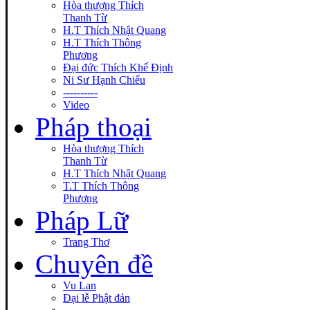
Hòa thượng Thích
Thanh Từ
H.T Thích Nhật Quang
H.T Thích Thông
Phương
Đại đức Thích Khế Định
Ni Sư Hạnh Chiếu
----------
Video
Pháp thoại
Hòa thượng Thích
Thanh Từ
H.T Thích Nhật Quang
T.T Thích Thông
Phương
Pháp Lữ
Trang Thơ
Chuyên đề
Vu Lan
Đại lễ Phật đản