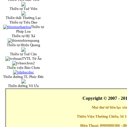
Thiền tự Tuệ Viên
Thiền thất Thường Lạc
Thiền tự Tiêu Dao
Thiền tự
Pháp Loa
Thiền tự Hỷ Xả
Thiền tự Hiiện Quang
Thiền tự Tuệ Căn
TVTL Từ Ấn
Thiền viện Bảo Chơn
Thiền đường TL Phúc Đức
Thiền đường Vô Ưu
Copyright © 2007 - 20
Mọi thư từ liên lạc x
Thiền Viện Thường Chiếu, Số 1
Điện Thoại: 0909080306 - (Buổ