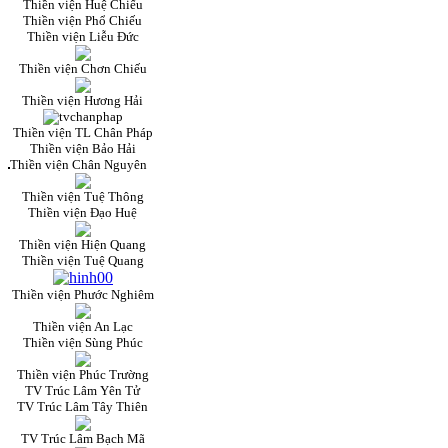
Thiền viện Huệ Chiếu
Thiền viện Phổ Chiếu
Thiền viện Liễu Đức
Thiền viện Chơn Chiếu
Thiền viện Hương Hải
Thiền viện TL Chân Pháp
Thiền viện Bảo Hải
Thiền viện Chân Nguyên
Thiền viện Tuệ Thông
Thiền viện Đạo Huệ
Thiền viện Hiện Quang
Thiền viện Tuệ Quang
Thiền viện Phước Nghiêm
Thiền viện An Lạc
Thiền viện Sùng Phúc
Thiền viện Phúc Trường
TV Trúc Lâm Yên Tử
TV Trúc Lâm Tây Thiên
TV Trúc Lâm Bạch Mã