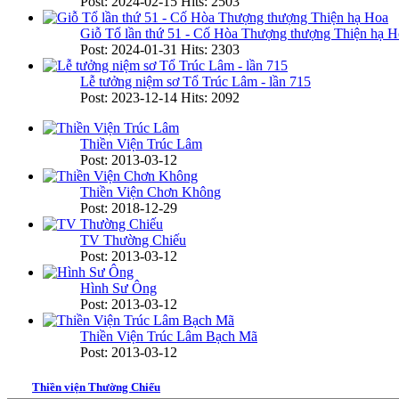
Post: 2024-02-15
Hits: 2503
Giỗ Tổ lần thứ 51 - Cố Hòa Thượng thượng Thiện hạ H
Post: 2024-01-31
Hits: 2303
Lễ tưởng niệm sơ Tổ Trúc Lâm - lần 715
Post: 2023-12-14
Hits: 2092
Thiền Viện Trúc Lâm
Post: 2013-03-12
Thiền Viện Chơn Không
Post: 2018-12-29
TV Thường Chiếu
Post: 2013-03-12
Hình Sư Ông
Post: 2013-03-12
Thiền Viện Trúc Lâm Bạch Mã
Post: 2013-03-12
Thiền viện Thường Chiếu