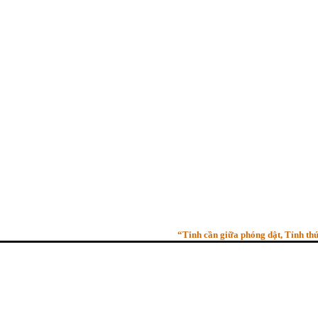
“Tinh cần giữa phóng dật, Tỉnh thức gi