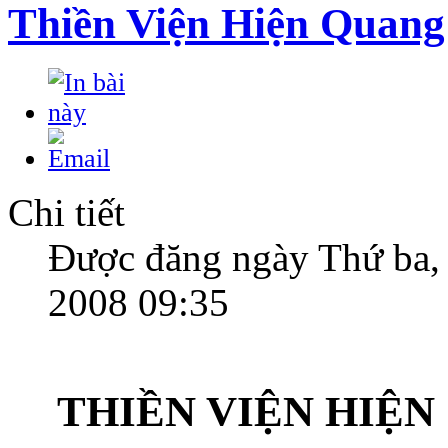
Thiền Viện Hiện Quang
Chi tiết
Được đăng ngày Thứ ba,
2008 09:35
THIỀN VIỆN HIỆ