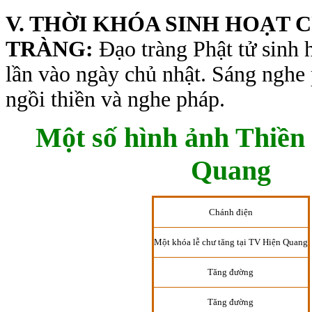
V. THỜI KHÓA SINH HOẠT 
TRÀNG:
Đạo tràng Phật tử sinh 
lần vào ngày chủ nhật. Sáng nghe
ngồi thiền và nghe pháp.
Một số hình ảnh Thiền
Quang
Chánh điện
Một khóa lễ chư tăng tại TV Hiện Quang
Tăng đường
Tăng đường