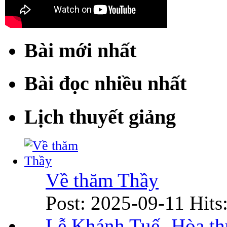
Bài mới nhất
Bài đọc nhiều nhất
Lịch thuyết giảng
Về thăm Thầy
Post: 2025-09-11
Hits
Lễ Khánh Tuế- Hòa t