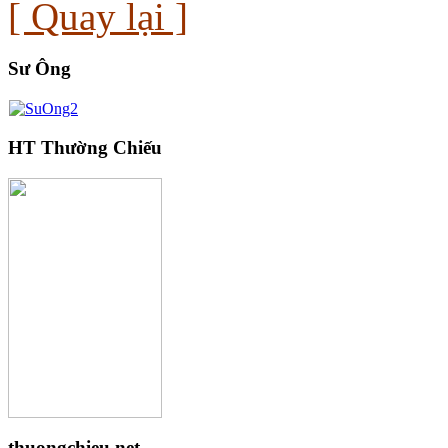
[ Quay lại ]
Sư Ông
HT Thường Chiếu
thuongchieu.net