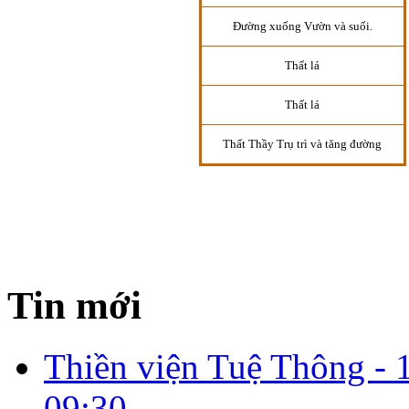
Đường xuống Vườn và suối.
Thất lá
Thất lá
Thất Thầy Trụ trì và tăng đường
Tin mới
Thiền viện Tuệ Thông -
09:30