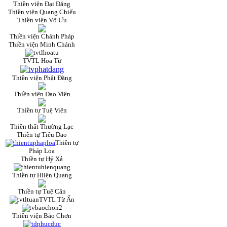
Thiền viện Đại Đăng
Thiền viện Quang Chiếu
Thiền viện Vô Ưu
Thiền viện Chánh Pháp
Thiền viện Minh Chánh
TVTL Hoa Từ
Thiền viện Phật Đăng
Thiền viện Đạo Viên
Thiền tự Tuệ Viên
Thiền thất Thường Lạc
Thiền tự Tiêu Dao
Thiền tự
Pháp Loa
Thiền tự Hỷ Xả
Thiền tự Hiiện Quang
Thiền tự Tuệ Căn
TVTL Từ Ấn
Thiền viện Bảo Chơn