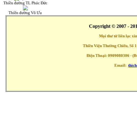
Thiền đường TL Phúc Đức
Thiền đường Vô Ưu
Copyright © 2007 - 20
Mọi thư từ liên lạc x
Thiền Viện Thường Chiếu, Số 1
Điện Thoại: 0909080306 - (Buổ
Email:
thic