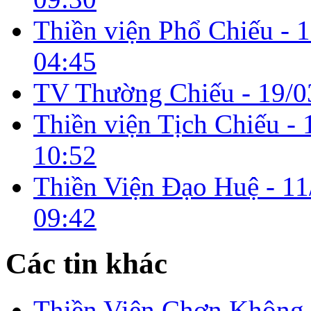
Thiền viện Phổ Chiếu -
1
04:45
TV Thường Chiếu -
19/0
Thiền viện Tịch Chiếu -
10:52
Thiền Viện Đạo Huệ -
11
09:42
Các tin khác
Thiền Viện Chơn Không