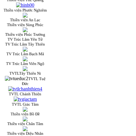
Thiền viện Phước Nghiêm
Thiền viện An Lạc
Thiền viện Sùng Phúc
Thiền viện Phúc Trường
TV Trúc Lâm Yên Tử
TV Trúc Lâm Tây Thiên
TV Trúc Lâm Bạch Mã
TV Trúc Lâm Viên Ngộ
TVTLTây Thiên Ni
TVTL Tuệ
Đức
TVTL Chánh Thiện
TVTL Giác Tâm
Thiền viện Bồ Đề
Thiền viện Chân Tâm
Thiền viện Diệu Nhân