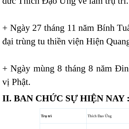
đức Thích Đạo Ứng về làm trụ trì.
+ Ngày 27 tháng 11 năm Bính Tuấ
đại trùng tu thiền viện Hiện Quan
+ Ngày mùng 8 tháng 8 năm Đin
vị Phật.
II. BAN CHỨC SỰ HIỆN NAY 
Trụ trì
Thích Đạo Ứng