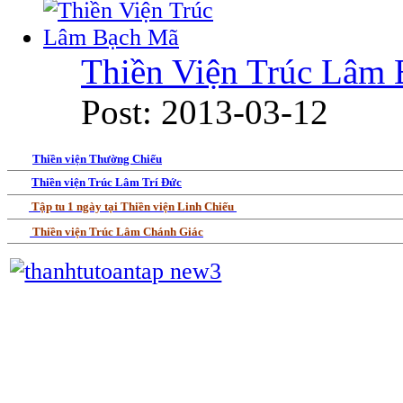
Thiền Viện Trúc Lâm
Post: 2013-03-12
Thiền viện Thường Chiếu
Thiền viện Trúc Lâm Trí Đức
Tập tu 1 ngày tại Thiền viện Linh Chiếu
Thiền viện Trúc Lâm Chánh Giác