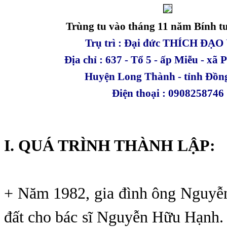
Trùng tu vào tháng 11 năm Bính tu
Trụ trì : Đại đức THÍCH ĐẠ
Địa chỉ : 637 - Tổ 5 - ấp Miễu - xã
Huyện Long Thành - tỉnh Đồng
Điện thoại : 0908258746
I. QUÁ TRÌNH THÀNH LẬP:
+ Năm 1982, gia đình ông Nguyễ
đất cho bác sĩ Nguyễn Hữu Hạnh.