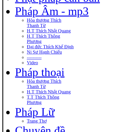
Pháp Âm - mp3
Hòa thượng Thích
Thanh Từ
H.T Thích Nhật Quang
H.T Thích Thông
Phương
Đại đức Thích Khế Định
Ni Sư Hạnh Chiếu
----------
Video
Pháp thoại
Hòa thượng Thích
Thanh Từ
H.T Thích Nhật Quang
T.T Thích Thông
Phương
Pháp Lữ
Trang Thơ
Chuyên đề