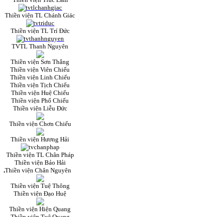
Thiền viện TL Chánh Giác
Thiền viện TL Trí Đức
TVTL Thanh Nguyên
Thiền viện Sơn Thắng
Thiền viện Viên Chiếu
Thiền viện Linh Chiếu
Thiền viện Tịch Chiếu
Thiền viện Huệ Chiếu
Thiền viện Phổ Chiếu
Thiền viện Liễu Đức
Thiền viện Chơn Chiếu
Thiền viện Hương Hải
Thiền viện TL Chân Pháp
Thiền viện Bảo Hải
Thiền viện Chân Nguyên
Thiền viện Tuệ Thông
Thiền viện Đạo Huệ
Thiền viện Hiện Quang
Thiền viện Tuệ Quang