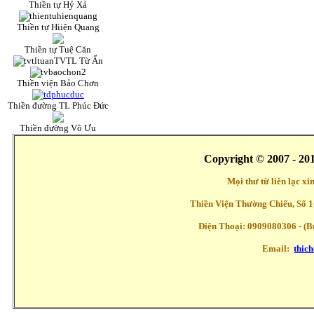
Thiền tự Hỷ Xả
Thiền tự Hiiện Quang
Thiền tự Tuệ Căn
TVTL Từ Ấn
Thiền viện Bảo Chơn
Thiền đường TL Phúc Đức
Thiền đường Vô Ưu
Copyright © 2007 - 20
Mọi thư từ liên lạc x
Thiền Viện Thường Chiếu, Số 1
Điện Thoại: 0909080306 - (Buổ
Email:
thic