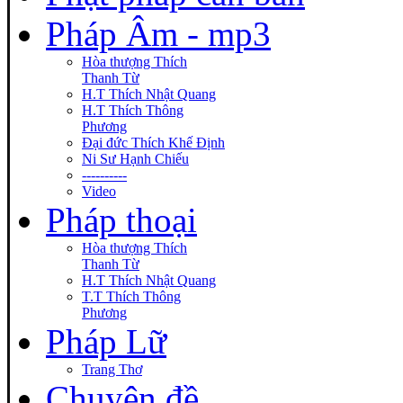
Pháp Âm - mp3
Hòa thượng Thích
Thanh Từ
H.T Thích Nhật Quang
H.T Thích Thông
Phương
Đại đức Thích Khế Định
Ni Sư Hạnh Chiếu
----------
Video
Pháp thoại
Hòa thượng Thích
Thanh Từ
H.T Thích Nhật Quang
T.T Thích Thông
Phương
Pháp Lữ
Trang Thơ
Chuyên đề