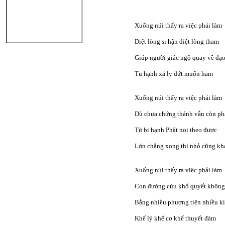
Xuống núi thấy ra việc phải làm
Diệt lòng si hận diệt lòng tham
Giúp người giác ngộ quay về đạ
Tu hạnh xả ly dứt muốn ham
Xuống núi thấy ra việc phải làm
Dù chưa chứng thánh vẫn còn p
Từ bi hạnh Phật noi theo được
Lớn chẳng xong thì nhỏ cũng k
Xuống núi thấy ra việc phải làm
Con đường cứu khổ quyết khôn
Bằng nhiều phương tiện nhiều k
Khế lý khế cơ khế thuyết đàm