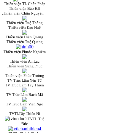
Thiền viện TL Chân Pháp
Thiền viện Bảo Hải
Thiền viện Chân Nguyên
Thiền viện Tuệ Thông
Thiền viện Đạo Huệ
Thiền viện Hiện Quang
Thiền viện Tuệ Quang
Thiền viện Phước Nghiêm
Thiền viện An Lạc
Thiền viện Sùng Phúc
Thiền viện Phúc Trường
TV Trúc Lâm Yên Tử
TV Trúc Lâm Tây Thiên
TV Trúc Lâm Bạch Mã
TV Trúc Lâm Viên Ngộ
TVTLTây Thiên Ni
TVTL Tuệ
Đức