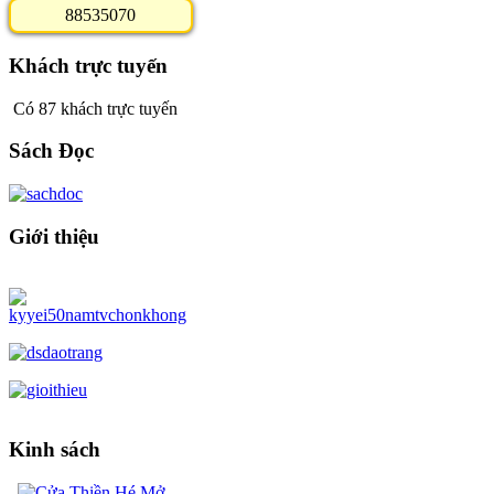
8
8
5
3
5
0
7
0
Khách trực tuyến
Có 87 khách trực tuyến
Sách Đọc
Giới thiệu
Kinh sách