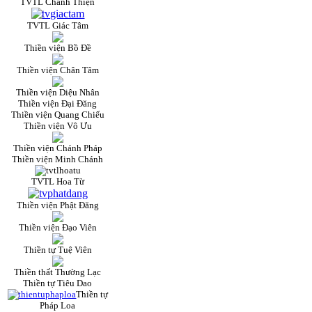
TVTL Chánh Thiện
TVTL Giác Tâm
Thiền viện Bồ Đề
Thiền viện Chân Tâm
Thiền viện Diệu Nhân
Thiền viện Đại Đăng
Thiền viện Quang Chiếu
Thiền viện Vô Ưu
Thiền viện Chánh Pháp
Thiền viện Minh Chánh
TVTL Hoa Từ
Thiền viện Phật Đăng
Thiền viện Đạo Viên
Thiền tự Tuệ Viên
Thiền thất Thường Lạc
Thiền tự Tiêu Dao
Thiền tự
Pháp Loa