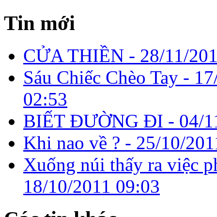
Tin mới
CỬA THIỀN -
28/11/201
Sáu Chiếc Chèo Tay -
17
02:53
BIẾT ĐƯỜNG ĐI -
04/1
Khi nao về ? -
25/10/201
Xuống núi thấy ra việc p
18/10/2011 09:03