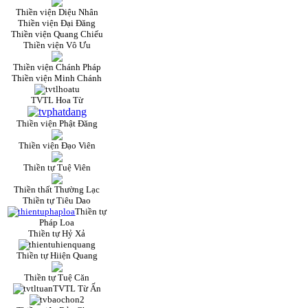
Thiền viện Diệu Nhân
Thiền viện Đại Đăng
Thiền viện Quang Chiếu
Thiền viện Vô Ưu
Thiền viện Chánh Pháp
Thiền viện Minh Chánh
TVTL Hoa Từ
Thiền viện Phật Đăng
Thiền viện Đạo Viên
Thiền tự Tuệ Viên
Thiền thất Thường Lạc
Thiền tự Tiêu Dao
Thiền tự
Pháp Loa
Thiền tự Hỷ Xả
Thiền tự Hiiện Quang
Thiền tự Tuệ Căn
TVTL Từ Ấn