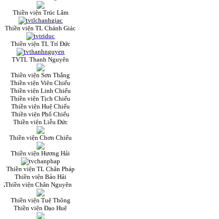
Thiền viện Trúc Lâm
Thiền viện TL Chánh Giác
Thiền viện TL Trí Đức
TVTL Thanh Nguyên
Thiền viện Sơn Thắng
Thiền viện Viên Chiếu
Thiền viện Linh Chiếu
Thiền viện Tịch Chiếu
Thiền viện Huệ Chiếu
Thiền viện Phổ Chiếu
Thiền viện Liễu Đức
Thiền viện Chơn Chiếu
Thiền viện Hương Hải
Thiền viện TL Chân Pháp
Thiền viện Bảo Hải
Thiền viện Chân Nguyên
Thiền viện Tuệ Thông
Thiền viện Đạo Huệ