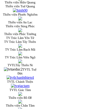
Thiền viện Hiện Quang
Thiền viện Tuệ Quang
Thiền viện Phước Nghiêm
Thiền viện An Lạc
Thiền viện Sùng Phúc
Thiền viện Phúc Trường
TV Trúc Lâm Yên Tử
TV Trúc Lâm Tây Thiên
TV Trúc Lâm Bạch Mã
TV Trúc Lâm Viên Ngộ
TVTLTây Thiên Ni
TVTL Tuệ
Đức
TVTL Chánh Thiện
TVTL Giác Tâm
Thiền viện Bồ Đề
Thiền viện Chân Tâm