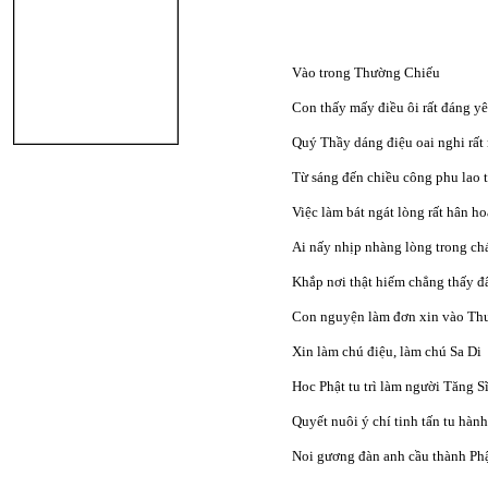
Vào trong Thường Chiếu
Con thấy mấy điều ôi rất đáng yê
Quý Thầy dáng điệu oai nghi rất 
Từ sáng đến chiều công phu lao t
Việc làm bát ngát lòng rất hân h
Ai nấy nhịp nhàng lòng trong c
Khắp nơi thật hiếm chẳng thấy đ
Con nguyện làm đơn xin vào Th
Xin làm chú điệu, làm chú Sa Di
Hoc Phật tu trì làm người Tăng S
Quyết nuôi ý chí tinh tấn tu hành
Noi gương đàn anh cầu thành Ph