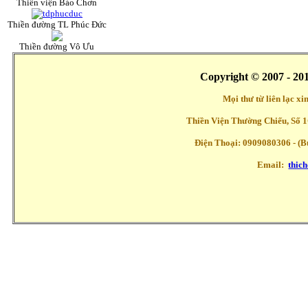
Thiền viện Bảo Chơn
Thiền đường TL Phúc Đức
Thiền đường Vô Ưu
Copyright © 2007 - 20
Mọi thư từ liên lạc x
Thiền Viện Thường Chiếu, Số 1
Điện Thoại: 0909080306 - (Buổ
Email:
thic