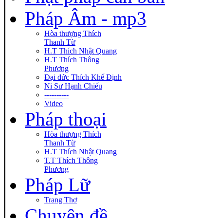
Pháp Âm - mp3
Hòa thượng Thích
Thanh Từ
H.T Thích Nhật Quang
H.T Thích Thông
Phương
Đại đức Thích Khế Định
Ni Sư Hạnh Chiếu
----------
Video
Pháp thoại
Hòa thượng Thích
Thanh Từ
H.T Thích Nhật Quang
T.T Thích Thông
Phương
Pháp Lữ
Trang Thơ
Chuyên đề