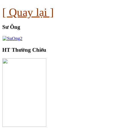
[ Quay lại ]
Sư Ông
HT Thường Chiếu