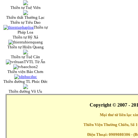
Thiền tự Tuệ Viên
Thiền thất Thường Lạc
Thiền tự Tiêu Dao
Thiền tự
Pháp Loa
Thiền tự Hỷ Xả
Thiền tự Hiiện Quang
Thiền tự Tuệ Căn
TVTL Từ Ấn
Thiền viện Bảo Chơn
Thiền đường TL Phúc Đức
Thiền đường Vô Ưu
Copyright © 2007 - 20
Mọi thư từ liên lạc x
Thiền Viện Thường Chiếu, Số 1
Điện Thoại: 0909080306 - (Buổ