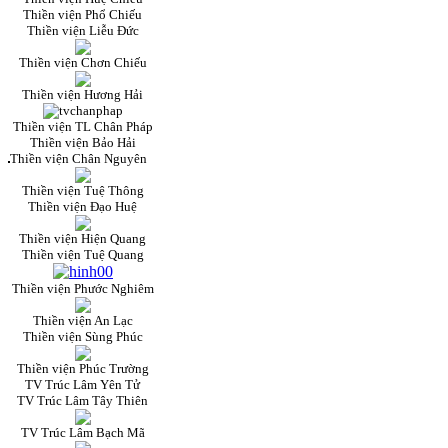
Thiền viện Phổ Chiếu
Thiền viện Liễu Đức
Thiền viện Chơn Chiếu
Thiền viện Hương Hải
Thiền viện TL Chân Pháp
Thiền viện Bảo Hải
Thiền viện Chân Nguyên
Thiền viện Tuệ Thông
Thiền viện Đạo Huệ
Thiền viện Hiện Quang
Thiền viện Tuệ Quang
Thiền viện Phước Nghiêm
Thiền viện An Lạc
Thiền viện Sùng Phúc
Thiền viện Phúc Trường
TV Trúc Lâm Yên Tử
TV Trúc Lâm Tây Thiên
TV Trúc Lâm Bạch Mã