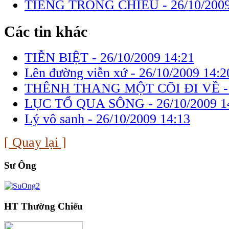
TIÊNG TRỐNG CHIỀU -
26/10/200
Các tin khác
TIỄN BIỆT -
26/10/2009 14:21
Lên đường viễn xứ -
26/10/2009 14:2
THÊNH THANG MỘT CÕI ĐI VỀ 
LỤC TỔ QUA SÔNG -
26/10/2009 1
Lý vô sanh -
26/10/2009 14:13
[ Quay lại ]
Sư Ông
HT Thường Chiếu