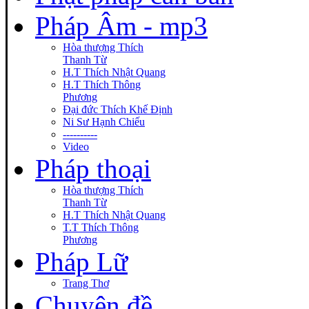
Pháp Âm - mp3
Hòa thượng Thích
Thanh Từ
H.T Thích Nhật Quang
H.T Thích Thông
Phương
Đại đức Thích Khế Định
Ni Sư Hạnh Chiếu
----------
Video
Pháp thoại
Hòa thượng Thích
Thanh Từ
H.T Thích Nhật Quang
T.T Thích Thông
Phương
Pháp Lữ
Trang Thơ
Chuyên đề