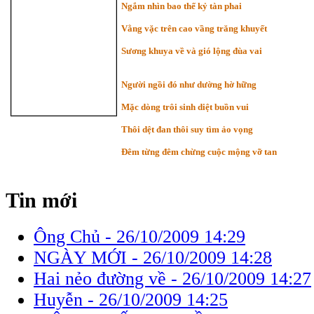
Ngắm nhìn bao thế kỷ tàn phai
Vằng vặc trên cao vầng trăng khuyết
Sương khuya về và gió lộng đùa vai
Người ngồi đó như dường hờ hững
Mặc dòng trôi sinh diệt buồn vui
Thôi dệt đan thôi suy tìm ảo vọng
Đêm từng đêm chừng cuộc mộng vỡ tan
Tin mới
Ông Chủ -
26/10/2009 14:29
NGÀY MỚI -
26/10/2009 14:28
Hai nẻo đường về -
26/10/2009 14:27
Huyễn -
26/10/2009 14:25