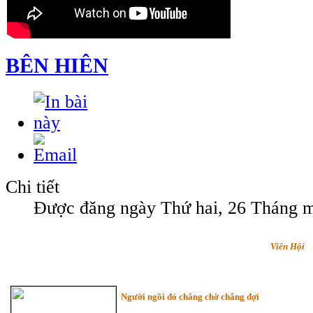
BÊN HIÊN
Chi tiết
Được đăng ngày Thứ hai, 26 Tháng 
Viên Hội
Người ngồi đó chẳng chờ chẳng đợi