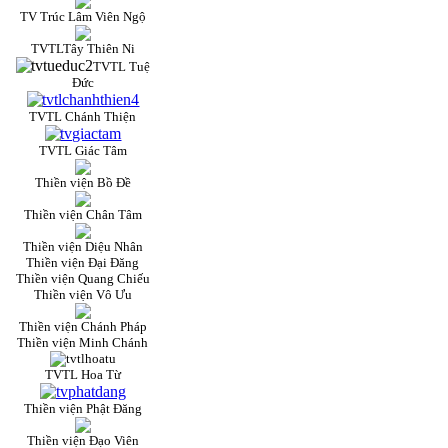
TV Trúc Lâm Viên Ngộ
TVTLTây Thiên Ni
TVTL Tuệ
Đức
TVTL Chánh Thiện
TVTL Giác Tâm
Thiền viện Bồ Đề
Thiền viện Chân Tâm
Thiền viện Diệu Nhân
Thiền viện Đại Đăng
Thiền viện Quang Chiếu
Thiền viện Vô Ưu
Thiền viện Chánh Pháp
Thiền viện Minh Chánh
TVTL Hoa Từ
Thiền viện Phật Đăng
Thiền viện Đạo Viên