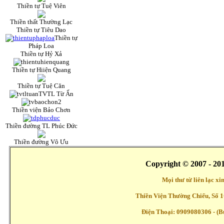
Thiền tự Tuệ Viên
Thiền thất Thường Lạc
Thiền tự Tiêu Dao
Thiền tự
Pháp Loa
Thiền tự Hỷ Xả
Thiền tự Hiiện Quang
Thiền tự Tuệ Căn
TVTL Từ Ấn
Thiền viện Bảo Chơn
Thiền đường TL Phúc Đức
Thiền đường Vô Ưu
Copyright © 2007 - 20
Mọi thư từ liên lạc x
Thiền Viện Thường Chiếu, Số 1
Điện Thoại: 0909080306 - (Buổ