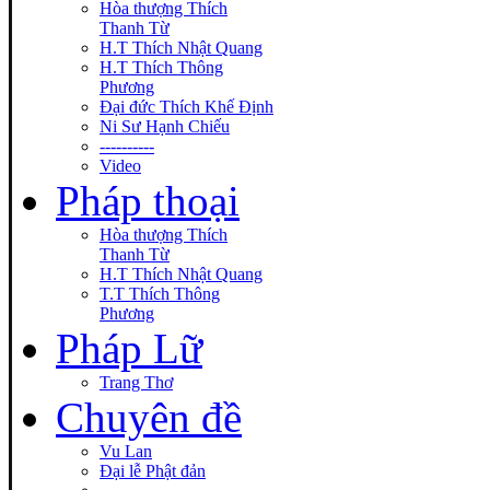
Hòa thượng Thích
Thanh Từ
H.T Thích Nhật Quang
H.T Thích Thông
Phương
Đại đức Thích Khế Định
Ni Sư Hạnh Chiếu
----------
Video
Pháp thoại
Hòa thượng Thích
Thanh Từ
H.T Thích Nhật Quang
T.T Thích Thông
Phương
Pháp Lữ
Trang Thơ
Chuyên đề
Vu Lan
Đại lễ Phật đản