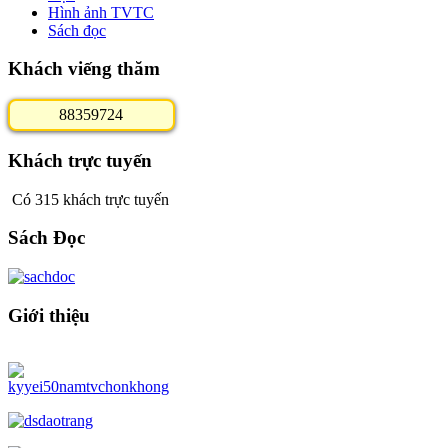
Hình ảnh TVTC
Sách đọc
Khách viếng thăm
8
8
3
5
9
7
2
4
Khách trực tuyến
Có 315 khách trực tuyến
Sách Đọc
Giới thiệu