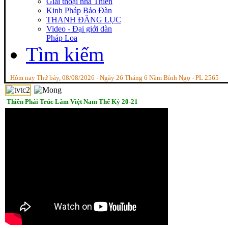
Giai thoại nhà Thiền
Kinh Pháp Bảo Đàn
THANH ĐĂNG LỤC
Video - Đại giới dàn
Pháp Loa
Tìm kiếm
Hôm nay Thứ bảy, 08/08/2026 - Ngày 26 Tháng 6 Năm Bính Ngọ - PL 2565
Thiền Phái Trúc Lâm Việt Nam Thế Kỷ 20-21