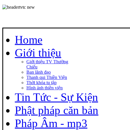
Home
Giới thiệu
Giới thiệu TV Thường
Chiếu
Ban lãnh đạo
Thanh qui Thiền Viện
Thời khóa tu tập
Hình ảnh thiền viện
Tin Tức - Sự Kiện
Phật pháp căn bản
Pháp Âm - mp3