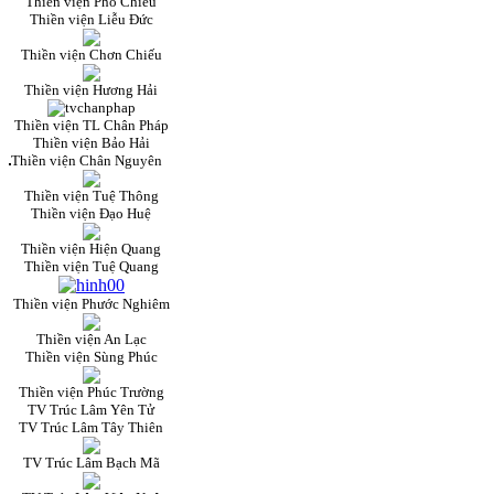
Thiền viện Phổ Chiếu
Thiền viện Liễu Đức
Thiền viện Chơn Chiếu
Thiền viện Hương Hải
Thiền viện TL Chân Pháp
Thiền viện Bảo Hải
Thiền viện Chân Nguyên
Thiền viện Tuệ Thông
Thiền viện Đạo Huệ
Thiền viện Hiện Quang
Thiền viện Tuệ Quang
Thiền viện Phước Nghiêm
Thiền viện An Lạc
Thiền viện Sùng Phúc
Thiền viện Phúc Trường
TV Trúc Lâm Yên Tử
TV Trúc Lâm Tây Thiên
TV Trúc Lâm Bạch Mã