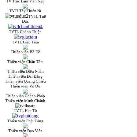
TV Trúc Lâm Viên Ngộ
TVTLTây Thiên Ni
TVTL Tuệ
Đức
TVTL Chánh Thiện
TVTL Giác Tâm
Thiền viện Bồ Đề
Thiền viện Chân Tâm
Thiền viện Diệu Nhân
Thiền viện Đại Đăng
Thiền viện Quang Chiếu
Thiền viện Vô Ưu
Thiền viện Chánh Pháp
Thiền viện Minh Chánh
TVTL Hoa Từ
Thiền viện Phật Đăng
Thiền viện Đạo Viên