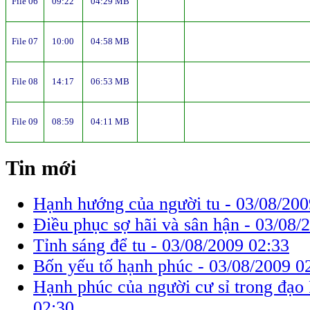
File 06
09:22
04:29 MB
File 07
10:00
04:58 MB
File 08
14:17
06:53 MB
File 09
08:59
04:11 MB
Tin mới
Hạnh hướng của người tu -
03/08/200
Điều phục sợ hãi và sân hận -
03/08/
Tỉnh sáng để tu -
03/08/2009 02:33
Bốn yếu tố hạnh phúc -
03/08/2009 0
Hạnh phúc của người cư sỉ trong đạo
02:30