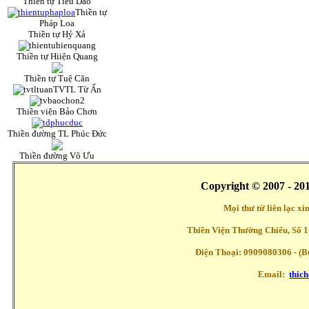
Thiền tự Tiêu Dao
Thiền tự
Pháp Loa
Thiền tự Hỷ Xả
Thiền tự Hiiện Quang
Thiền tự Tuệ Căn
TVTL Từ Ấn
Thiền viện Bảo Chơn
Thiền đường TL Phúc Đức
Thiền đường Vô Ưu
Copyright © 2007 - 20
Mọi thư từ liên lạc x
Thiền Viện Thường Chiếu, Số 1
Điện Thoại: 0909080306 - (Buổ
Email:
thic