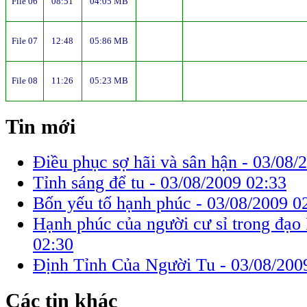
File 06
08:51
04:05 MB
File 07
12:48
05:86 MB
File 08
11:26
05:23 MB
Tin mới
Điều phục sợ hãi và sân hận -
03/08/
Tỉnh sáng để tu -
03/08/2009 02:33
Bốn yếu tố hạnh phúc -
03/08/2009 0
Hạnh phúc của người cư sỉ trong đạo
02:30
Định Tỉnh Của Người Tu -
03/08/200
Các tin khác