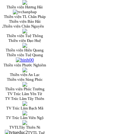
Thiền viện Hương Hải
Thiền viện TL Chân Pháp
Thiền viện Bảo Hải
Thiền viện Chân Nguyên
Thiền viện Tuệ Thông
Thiền viện Đạo Huệ
Thiền viện Hiện Quang
Thiền viện Tuệ Quang
Thiền viện Phước Nghiêm
Thiền viện An Lạc
Thiền viện Sùng Phúc
Thiền viện Phúc Trường
TV Trúc Lâm Yên Tử
TV Trúc Lâm Tây Thiên
TV Trúc Lâm Bạch Mã
TV Trúc Lâm Viên Ngộ
TVTLTây Thiên Ni
TVTL Tuệ