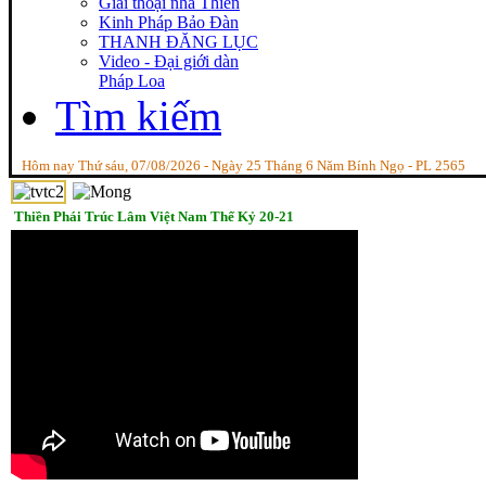
Giai thoại nhà Thiền
Kinh Pháp Bảo Đàn
THANH ĐĂNG LỤC
Video - Đại giới dàn
Pháp Loa
Tìm kiếm
Hôm nay Thứ sáu, 07/08/2026 - Ngày 25 Tháng 6 Năm Bính Ngọ - PL 2565
Thiền Phái Trúc Lâm Việt Nam Thế Kỷ 20-21