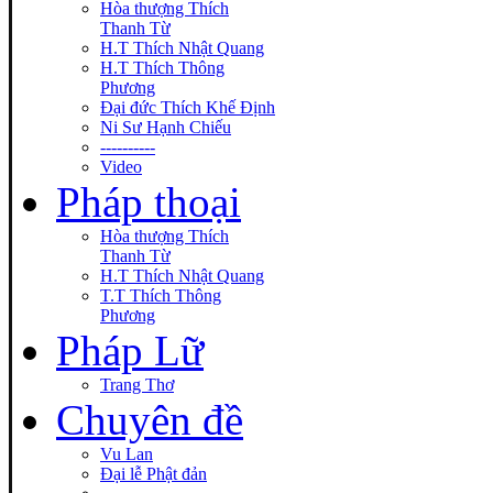
Hòa thượng Thích
Thanh Từ
H.T Thích Nhật Quang
H.T Thích Thông
Phương
Đại đức Thích Khế Định
Ni Sư Hạnh Chiếu
----------
Video
Pháp thoại
Hòa thượng Thích
Thanh Từ
H.T Thích Nhật Quang
T.T Thích Thông
Phương
Pháp Lữ
Trang Thơ
Chuyên đề
Vu Lan
Đại lễ Phật đản