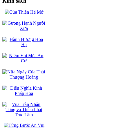
Kinh sách