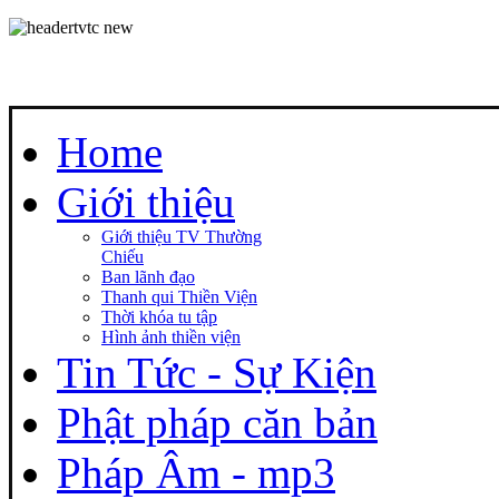
Home
Giới thiệu
Giới thiệu TV Thường
Chiếu
Ban lãnh đạo
Thanh qui Thiền Viện
Thời khóa tu tập
Hình ảnh thiền viện
Tin Tức - Sự Kiện
Phật pháp căn bản
Pháp Âm - mp3