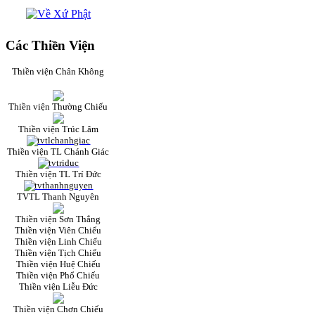
Các Thiền Viện
Thiền viện Chân Không
Thiền viện Thường Chiếu
Thiền viện Trúc Lâm
Thiền viện TL Chánh Giác
Thiền viện TL Trí Đức
TVTL Thanh Nguyên
Thiền viện Sơn Thắng
Thiền viện Viên Chiếu
Thiền viện Linh Chiếu
Thiền viện Tịch Chiếu
Thiền viện Huệ Chiếu
Thiền viện Phổ Chiếu
Thiền viện Liễu Đức
Thiền viện Chơn Chiếu