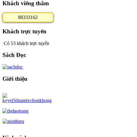
Khách viếng thăm
8
8
3
3
3
1
6
2
Khách trực tuyến
Có 53 khách trực tuyến
Sách Đọc
Giới thiệu