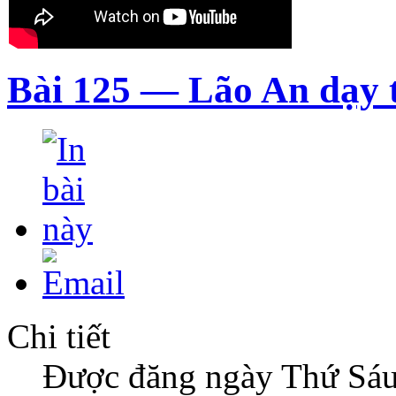
Bài 125 — Lão An dạy 
Chi tiết
Được đăng ngày Thứ Sáu