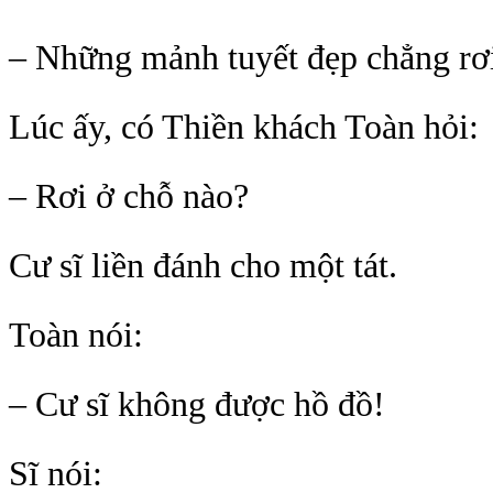
– Những mảnh tuyết đẹp chẳng rơi
Lúc ấy, có Thiền khách Toàn hỏi:
– Rơi ở chỗ nào?
Cư sĩ liền đánh cho một tát.
Toàn nói:
– Cư sĩ không được hồ đồ!
Sĩ nói: