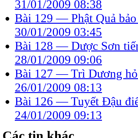
31/01/2009 08:38
Bài 129 — Phật Quả bảo 
30/01/2009 03:45
Bài 128 — Dược Sơn tiếng
28/01/2009 09:06
Bài 127 — Trì Dương hỏi
26/01/2009 08:13
Bài 126 — Tuyết Ðậu điể
24/01/2009 09:13
Các tin khác