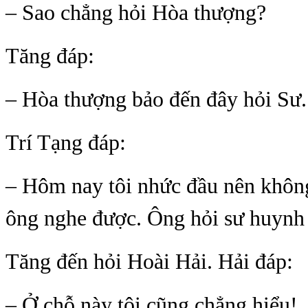
– Sao chẳng hỏi Hòa thượng?
Tăng đáp:
– Hòa thượng bảo đến đây hỏi Sư.
Trí Tạng đáp:
– Hôm nay tôi nhức đầu nên không
ông nghe được. Ông hỏi sư huynh 
Tăng đến hỏi Hoài Hải. Hải đáp:
– Ở chỗ này tôi cũng chẳng hiểu!