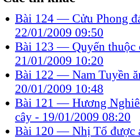
Bài 124 — Cửu Phong đá
22/01/2009 09:50
Bài 123 — Quyến thuộc c
21/01/2009 10:20
Bài 122 — Nam Tuyền ăn
20/01/2009 10:48
Bài 121 — Hương Nghiêm
cây -
19/01/2009 08:20
Bài 120 — Nhị Tổ được 