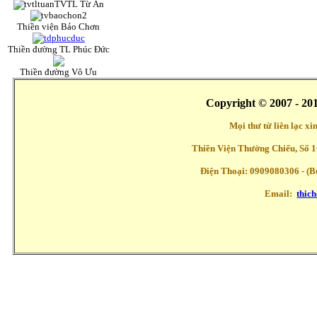
TVTL Từ Ấn
Thiền viện Bảo Chơn
Thiền đường TL Phúc Đức
Thiền đường Vô Ưu
Copyright © 2007 - 20
Mọi thư từ liên lạc x
Thiền Viện Thường Chiếu, Số 1
Điện Thoại: 0909080306 - (Buổ
Email:
thic