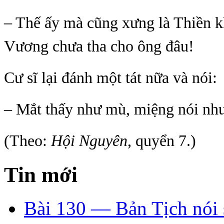
– Thế ấy mà cũng xưng là Thiền 
Vương chưa tha cho ông đâu!
Cư sĩ lại đánh một tát nữa và nói:
– Mắt thấy như mù, miệng nói nh
(Theo:
Hội Nguyên
, quyển 7.)
Tin mới
Bài 130 — Bản Tịch nói 