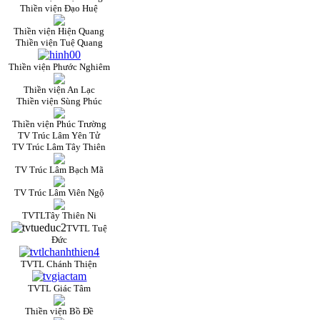
Thiền viện Đạo Huệ
Thiền viện Hiện Quang
Thiền viện Tuệ Quang
Thiền viện Phước Nghiêm
Thiền viện An Lạc
Thiền viện Sùng Phúc
Thiền viện Phúc Trường
TV Trúc Lâm Yên Tử
TV Trúc Lâm Tây Thiên
TV Trúc Lâm Bạch Mã
TV Trúc Lâm Viên Ngộ
TVTLTây Thiên Ni
TVTL Tuệ
Đức
TVTL Chánh Thiện
TVTL Giác Tâm
Thiền viện Bồ Đề