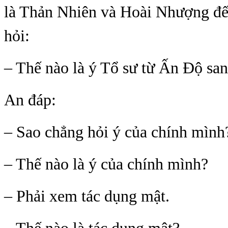
là Thản Nhiên và Hoài Nhượng đế
hỏi:
– Thế nào là ý Tổ sư từ Ấn Ðộ sa
An đáp:
– Sao chẳng hỏi ý của chính mình
– Thế nào là ý của chính mình?
– Phải xem tác dụng mật.