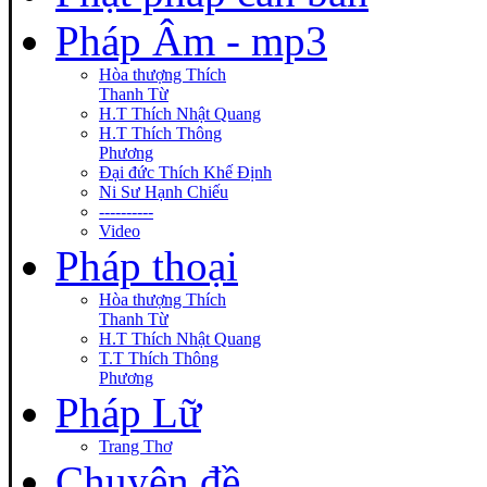
Pháp Âm - mp3
Hòa thượng Thích
Thanh Từ
H.T Thích Nhật Quang
H.T Thích Thông
Phương
Đại đức Thích Khế Định
Ni Sư Hạnh Chiếu
----------
Video
Pháp thoại
Hòa thượng Thích
Thanh Từ
H.T Thích Nhật Quang
T.T Thích Thông
Phương
Pháp Lữ
Trang Thơ
Chuyên đề