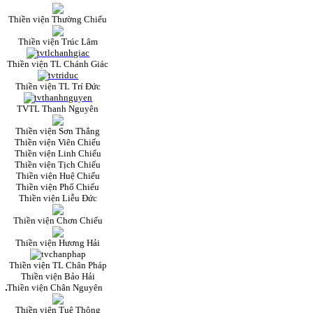
Thiền viện Thường Chiếu
Thiền viện Trúc Lâm
Thiền viện TL Chánh Giác
Thiền viện TL Trí Đức
TVTL Thanh Nguyên
Thiền viện Sơn Thắng
Thiền viện Viên Chiếu
Thiền viện Linh Chiếu
Thiền viện Tịch Chiếu
Thiền viện Huệ Chiếu
Thiền viện Phổ Chiếu
Thiền viện Liễu Đức
Thiền viện Chơn Chiếu
Thiền viện Hương Hải
Thiền viện TL Chân Pháp
Thiền viện Bảo Hải
Thiền viện Chân Nguyên
Thiền viện Tuệ Thông