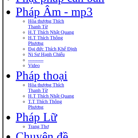
Pháp Âm - mp3
Hòa thượng Thích
Thanh Từ
H.T Thích Nhật Quang
H.T Thích Thông
Phương
Đại đức Thích Khế Định
Ni Sư Hạnh Chiếu
----------
Video
Pháp thoại
Hòa thượng Thích
Thanh Từ
H.T Thích Nhật Quang
T.T Thích Thông
Phương
Pháp Lữ
Trang Thơ
Chuyên đề