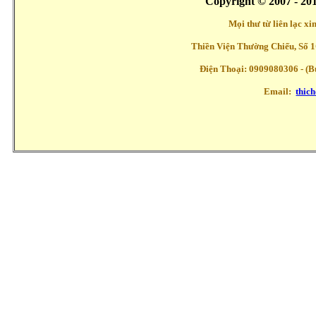
Copyright © 2007 - 20
Mọi thư từ liên lạc x
Thiền Viện Thường Chiếu, Số 1
Điện Thoại: 0909080306 - (Buổ
Email:
thic