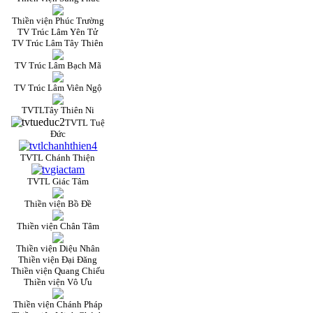
Thiền viện Phúc Trường
TV Trúc Lâm Yên Tử
TV Trúc Lâm Tây Thiên
TV Trúc Lâm Bạch Mã
TV Trúc Lâm Viên Ngộ
TVTLTây Thiên Ni
TVTL Tuệ
Đức
TVTL Chánh Thiện
TVTL Giác Tâm
Thiền viện Bồ Đề
Thiền viện Chân Tâm
Thiền viện Diệu Nhân
Thiền viện Đại Đăng
Thiền viện Quang Chiếu
Thiền viện Vô Ưu
Thiền viện Chánh Pháp