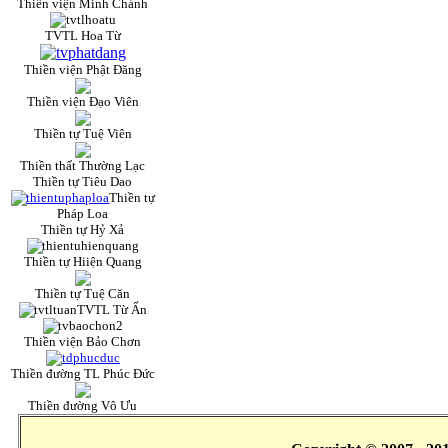
Thiền viện Minh Chánh
TVTL Hoa Từ
Thiền viện Phật Đăng
Thiền viện Đạo Viên
Thiền tự Tuệ Viên
Thiền thất Thường Lạc
Thiền tự Tiêu Dao
Thiền tự
Pháp Loa
Thiền tự Hỷ Xả
Thiền tự Hiiện Quang
Thiền tự Tuệ Căn
TVTL Từ Ấn
Thiền viện Bảo Chơn
Thiền đường TL Phúc Đức
Thiền đường Vô Ưu