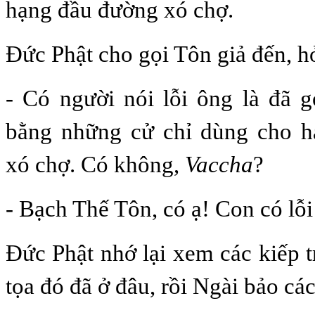
hạng đầu đường xó chợ.
Ðức Phật cho gọi Tôn giả đến, hỏ
- Có người nói lỗi ông là đã 
bằng những cử chỉ dùng cho 
xó chợ. Có không,
Vaccha
?
- Bạch Thế Tôn, có ạ! Con có lỗi
Ðức Phật nhớ lại xem các kiếp 
tọa đó đã ở đâu, rồi Ngài bảo cá