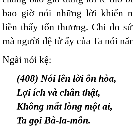
bao giờ nói những lời khiến 
liền thấy tổn thương. Chi do s
mà người đệ tử ấy của Ta nói năn
Ngài nói kệ:
(408) Nói lên lời ôn hòa,
Lợi ích và chân thật,
Không mất lòng một ai,
Ta gọi Bà-la-môn.