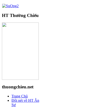
HT Thường Chiếu
thuongchieu.net
Trang Chủ
Đôi nét về HT Ân
Sư