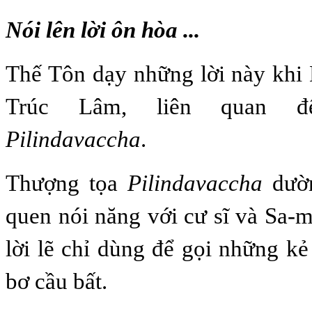
Nói lên lời ôn hòa ...
Thế Tôn dạy những lời này khi 
Trúc Lâm, liên quan đ
Pilindavaccha
.
Thượng tọa
Pilindavaccha
dườ
quen nói năng với cư sĩ và Sa
lời lẽ chỉ dùng để gọi những kẻ
bơ cầu bất.