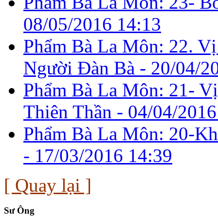
Phẩm Bà La Môn: 23- Bố
08/05/2016 14:13
Phẩm Bà La Môn: 22. V
Người Ðàn Bà -
20/04/2
Phẩm Bà La Môn: 21- V
Thiên Thần -
04/04/2016
Phẩm Bà La Môn: 20-Kha
-
17/03/2016 14:39
[ Quay lại ]
Sư Ông