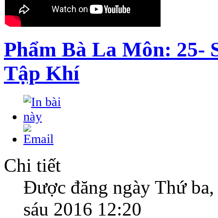
Phẩm Bà La Môn: 25- 
Tập Khí
Chi tiết
Được đăng ngày Thứ ba,
sáu 2016 12:20