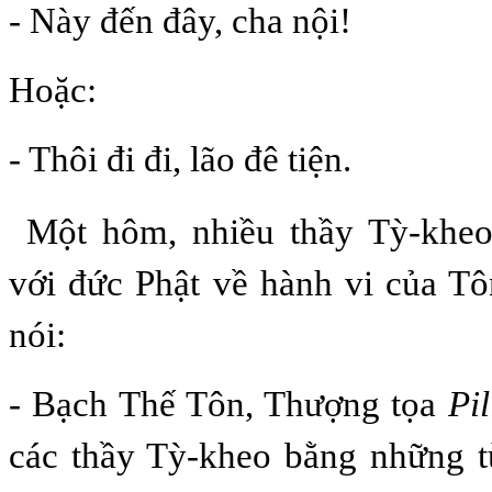
- Này đến đây, cha nội!
Hoặc:
- Thôi đi đi, lão đê tiện.
Một hôm, nhiều thầy Tỳ-khe
với đức Phật về hành vi của Tô
nói:
- Bạch Thế Tôn, Thượng tọa
Pi
các thầy Tỳ-kheo bằng những t