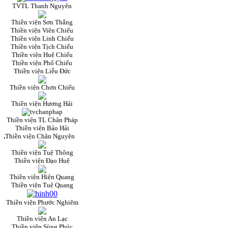
TVTL Thanh Nguyên
Thiền viện Sơn Thắng
Thiền viện Viên Chiếu
Thiền viện Linh Chiếu
Thiền viện Tịch Chiếu
Thiền viện Huệ Chiếu
Thiền viện Phổ Chiếu
Thiền viện Liễu Đức
Thiền viện Chơn Chiếu
Thiền viện Hương Hải
Thiền viện TL Chân Pháp
Thiền viện Bảo Hải
Thiền viện Chân Nguyên
Thiền viện Tuệ Thông
Thiền viện Đạo Huệ
Thiền viện Hiện Quang
Thiền viện Tuệ Quang
Thiền viện Phước Nghiêm
Thiền viện An Lạc
Thiền viện Sùng Phúc