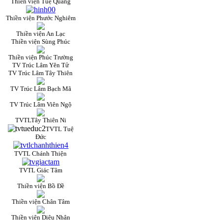
Thiền viện Tuệ Quang
Thiền viện Phước Nghiêm
Thiền viện An Lạc
Thiền viện Sùng Phúc
Thiền viện Phúc Trường
TV Trúc Lâm Yên Tử
TV Trúc Lâm Tây Thiên
TV Trúc Lâm Bạch Mã
TV Trúc Lâm Viên Ngộ
TVTLTây Thiên Ni
TVTL Tuệ
Đức
TVTL Chánh Thiện
TVTL Giác Tâm
Thiền viện Bồ Đề
Thiền viện Chân Tâm
Thiền viện Diệu Nhân