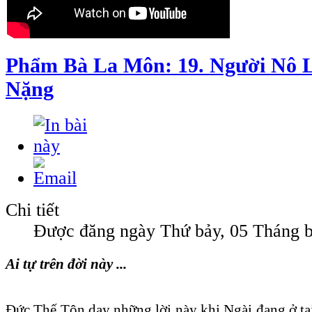
Phẩm Bà La Môn: 19. Người Nô 
Nặng
Chi tiết
Được đăng ngày Thứ bảy, 05 Tháng b
Ai tự trên đời này ...
Ðức Thế Tôn dạy những lời này khi Ngài đang ở tạ