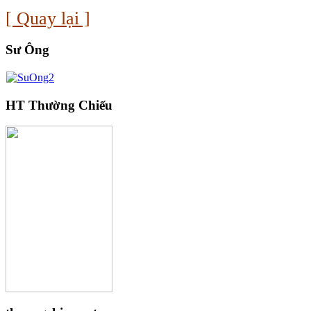
[ Quay lại ]
Sư Ông
HT Thường Chiếu