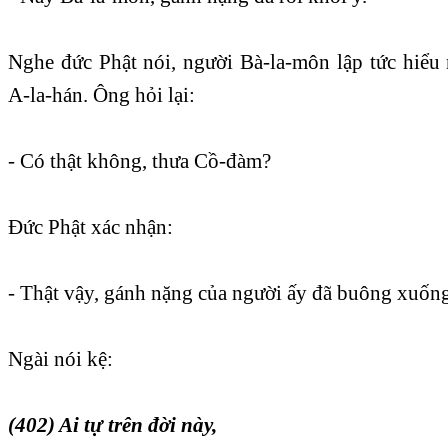
Nghe đức Phật nói, người Bà-la-môn lập tức hiểu
A-la-hán. Ông hỏi lại:
- Có thật không, thưa Cồ-đàm?
Ðức Phật xác nhận:
- Thật vậy, gánh nặng của người ấy đã buông xuống
Ngài nói kệ:
(402) Ai tự trên đời này,