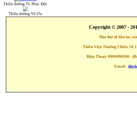
Thiền đường TL Phúc Đức
Thiền đường Vô Ưu
Copyright © 2007 - 20
Mọi thư từ liên lạc x
Thiền Viện Thường Chiếu, Số 1
Điện Thoại: 0909080306 - (Buổ
Email:
thic