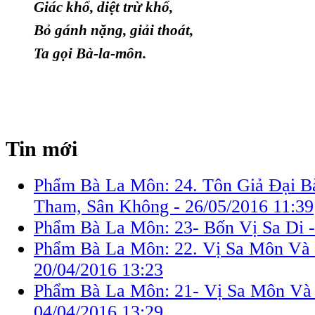
Giác khổ, diệt trừ khổ,
Bỏ gánh nặng, giải thoát,
Ta gọi Bà-la-môn.
Tin mới
Phẩm Bà La Môn: 24. Tôn Giả Ðại 
Tham, Sân Không -
26/05/2016 11:39
Phẩm Bà La Môn: 23- Bốn Vị Sa Di 
Phẩm Bà La Môn: 22. Vị Sa Môn Và
20/04/2016 13:23
Phẩm Bà La Môn: 21- Vị Sa Môn Và 
04/04/2016 13:29