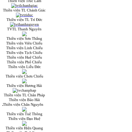
Thiền viện Trúc Lâm
Thiền viện TL Chánh Giác
Thiền viện TL Trí Đức
TVTL Thanh Nguyên
Thiền viện Sơn Thắng
Thiền viện Viên Chiếu
Thiền viện Linh Chiếu
Thiền viện Tịch Chiếu
Thiền viện Huệ Chiếu
Thiền viện Phổ Chiếu
Thiền viện Liễu Đức
Thiền viện Chơn Chiếu
Thiền viện Hương Hải
Thiền viện TL Chân Pháp
Thiền viện Bảo Hải
Thiền viện Chân Nguyên
Thiền viện Tuệ Thông
Thiền viện Đạo Huệ
Thiền viện Hiện Quang