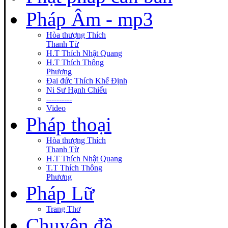
Pháp Âm - mp3
Hòa thượng Thích
Thanh Từ
H.T Thích Nhật Quang
H.T Thích Thông
Phương
Đại đức Thích Khế Định
Ni Sư Hạnh Chiếu
----------
Video
Pháp thoại
Hòa thượng Thích
Thanh Từ
H.T Thích Nhật Quang
T.T Thích Thông
Phương
Pháp Lữ
Trang Thơ
Chuyên đề