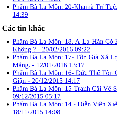
Phẩm Bà La Môn: 20-Khamà Trí Tuệ
14:39
Các tin khác
Phẩm Bà La Môn: 18. A-La-Hán Có
Không ? -
20/02/2016 09:22
Phẩm Bà La Môn: 17- Tôn Giả Xá Lợ
Mắng. -
12/01/2016 13:17
Phẩm Bà La Môn: 16- Ðức Thế Tôn 
Giận -
20/12/2015 14:17
Phẩm Bà La Môn: 15-Tranh Cãi Về S
09/12/2015 05:17
Phẩm Bà La Môn: 14 - Diễn Viên Xiế
18/11/2015 14:08