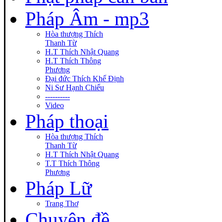
Pháp Âm - mp3
Hòa thượng Thích
Thanh Từ
H.T Thích Nhật Quang
H.T Thích Thông
Phương
Đại đức Thích Khế Định
Ni Sư Hạnh Chiếu
----------
Video
Pháp thoại
Hòa thượng Thích
Thanh Từ
H.T Thích Nhật Quang
T.T Thích Thông
Phương
Pháp Lữ
Trang Thơ
Chuyên đề