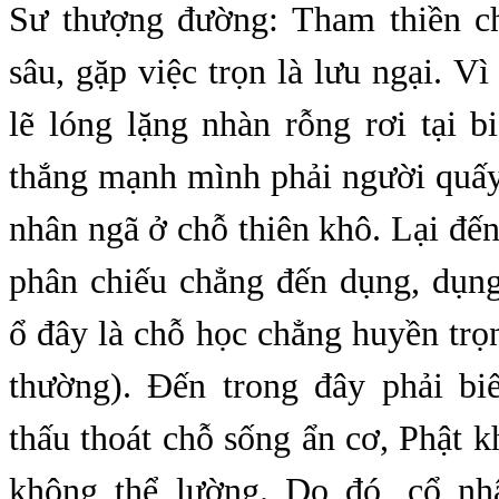
Sư thượng đường: Tham thiền c
sâu, gặp việc trọn là lưu ngại. Vì
lẽ lóng lặng nhàn rỗng rơi tại b
thắng mạnh mình phải người quấy
nhân ngã ở chỗ thiên khô. Lại đ
phân chiếu chẳng đến dụng, dụng
ổ đây là chỗ học chẳng huyền trọn
thường). Đến trong đây phải biế
thấu thoát chỗ sống ẩn cơ, Phật k
không thể lường. Do đó, cổ nh