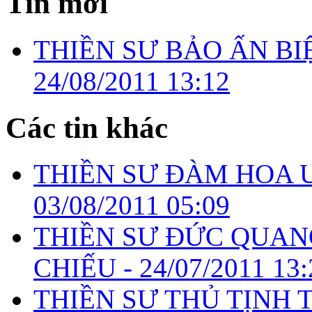
Tin mới
THIỀN SƯ BẢO ẤN BI
24/08/2011 13:12
Các tin khác
THIỀN SƯ ĐÀM HOA 
03/08/2011 05:09
THIỀN SƯ ĐỨC QUAN
CHIẾU -
24/07/2011 13:
THIỀN SƯ THỦ TỊNH 