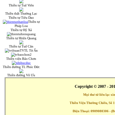
Thiền tự Tuệ Viên
Thiền thất Thường Lạc
Thiền tự Tiêu Dao
Thiền tự
Pháp Loa
Thiền tự Hỷ Xả
Thiền tự Hiiện Quang
Thiền tự Tuệ Căn
TVTL Từ Ấn
Thiền viện Bảo Chơn
Thiền đường TL Phúc Đức
Thiền đường Vô Ưu
Copyright © 2007 - 20
Mọi thư từ liên lạc x
Thiền Viện Thường Chiếu, Số 1
Điện Thoại: 0909080306 - (Buổ