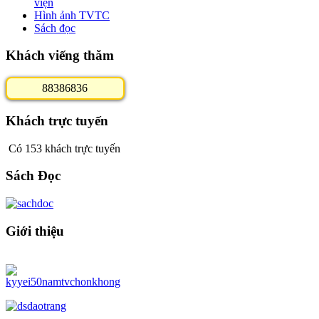
viện
Hình ảnh TVTC
Sách đọc
Khách viếng thăm
8
8
3
8
6
8
3
6
Khách trực tuyến
Có 153 khách trực tuyến
Sách Đọc
Giới thiệu