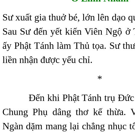
Sư xuất gia thuở bé, lớn lên dạo q
Sau Sư đến yết kiến Viên Ngộ ở
ấy Phật Tánh làm Thủ tọa. Sư th
liền nhận được yếu chỉ.
*
Đến khi Phật Tánh trụ Đức S
Chung Phụ dâng thơ kế thừa. V
Ngàn dặm mang lại chẳng nhục t