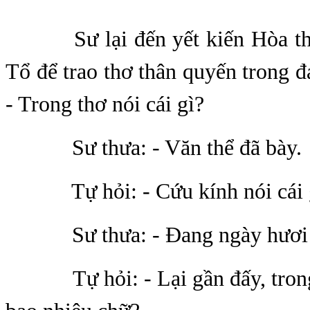
Sư lại đến yết kiến Hòa th
Tổ để trao thơ thân quyến trong đ
- Trong thơ nói cái gì?
Sư thưa: - Văn thể đã bày.
Tự hỏi: - Cứu kính nói cái 
Sư thưa: - Đang ngày hươi 
Tự hỏi: - Lại gần đấy, trong 