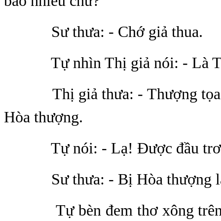
bao nhiêu chữ?
Sư thưa: - Chớ giả thua.
Tự nhìn Thị giả nói: - Là Tă
Thị giả thưa: - Thượng tọa t
Hòa thượng.
Tự nói: - Lạ! Được đầu trơn 
Sư thưa: - Bị Hòa thượng làm
Tự bèn đem thơ xông trên lò