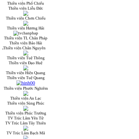
Thiền viện Phổ Chiếu
Thiền viện Liễu Đức
Thiền viện Chơn Chiếu
Thiền viện Hương Hải
Thiền viện TL Chân Pháp
Thiền viện Bảo Hải
Thiền viện Chân Nguyên
Thiền viện Tuệ Thông
Thiền viện Đạo Huệ
Thiền viện Hiện Quang
Thiền viện Tuệ Quang
Thiền viện Phước Nghiêm
Thiền viện An Lạc
Thiền viện Sùng Phúc
Thiền viện Phúc Trường
TV Trúc Lâm Yên Tử
TV Trúc Lâm Tây Thiên
TV Trúc Lâm Bạch Mã