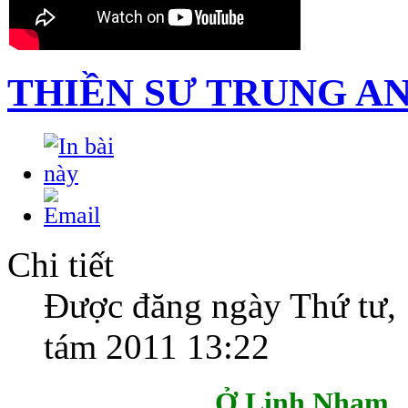
THIỀN SƯ TRUNG A
Chi tiết
Được đăng ngày Thứ tư,
tám 2011 13:22
Ở Linh Nham