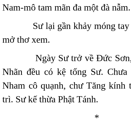
Nam-mô tam mãn đa một đà nẫm.
Sư lại gần khảy móng tay rồi
mở thơ xem.
Ngày Sư trở về Đức Sơn, P
Nhãn đều có kệ tống Sư. Chưa 
Nham cô quạnh, chư Tăng kính t
trì. Sư kế thừa Phật Tánh.
*