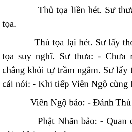
Thủ tọa liền hét. Sư thưa: 
tọa.
Thủ tọa lại hét. Sư lấy thơ 
tọa suy nghĩ. Sư thưa: - Chưa 
chẳng khỏi tự trầm ngâm. Sư lấy 
cái nói: - Khi tiếp Viên Ngộ cùng
Viên Ngộ bảo: - Đánh Thủ tọa
Phật Nhãn bảo: - Quan coi