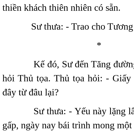
thiền khách thiên nhiên có sẵn.
Sư thưa: - Trao cho Tương 
*
Kế đó, Sư đến Tăng đường 
hỏi Thủ tọa. Thủ tọa hỏi: - Giấ
đây từ đâu lại?
Sư thưa: - Yếu này lặng lâu
gấp, ngày nay bái trình mong một