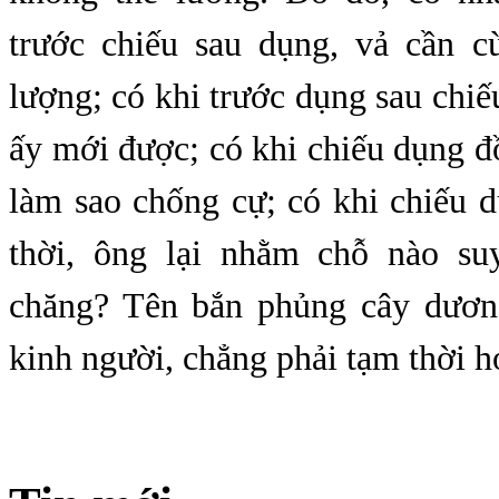
trước chiếu sau dụng, vả cần 
lượng; có khi trước dụng sau chiếu
ấy mới được; có khi chiếu dụng đồ
làm sao chống cự; có khi chiếu 
thời, ông lại nhằm chỗ nào suy
chăng? Tên bắn phủng cây dươn
kinh người, chẳng phải tạm thời h