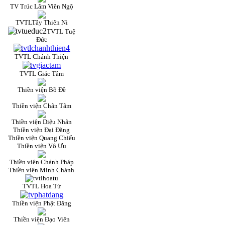
TV Trúc Lâm Viên Ngộ
TVTLTây Thiên Ni
TVTL Tuệ
Đức
TVTL Chánh Thiện
TVTL Giác Tâm
Thiền viện Bồ Đề
Thiền viện Chân Tâm
Thiền viện Diệu Nhân
Thiền viện Đại Đăng
Thiền viện Quang Chiếu
Thiền viện Vô Ưu
Thiền viện Chánh Pháp
Thiền viện Minh Chánh
TVTL Hoa Từ
Thiền viện Phật Đăng
Thiền viện Đạo Viên