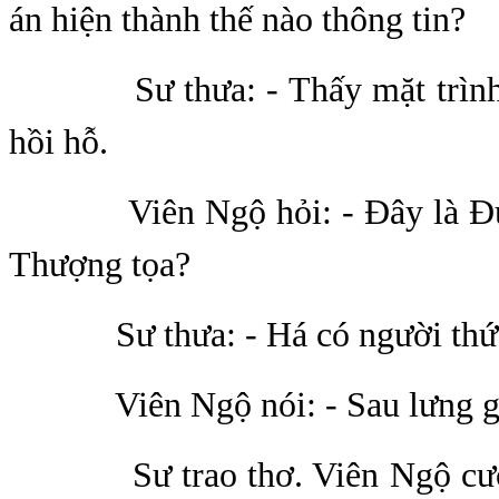
án hiện thành thế nào thông tin?
Sư thưa: - Thấy mặt trình n
hồi hỗ.
Viên Ngộ hỏi: - Đây là Đức 
Thượng tọa?
Sư thưa: - Há có người thứ 
Viên Ngộ nói: - Sau lưng g
Sư trao thơ. Viên Ngộ cười 