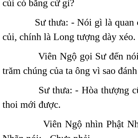
củi có bằng cứ gì?
Sư thưa: - Nói gì là quan co
củi, chính là Long tượng dày xéo.
Viên Ngộ gọi Sư đến nói: 
trăm chúng của ta ông vì sao đánh
Sư thưa: - Hòa thượng cũn
thoi mới được.
Viên Ngộ nhìn Phật Nhãn l