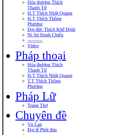
Hòa thượng Thích
Thanh Từ
H.T Thích Nhật Quang
H.T Thích Thông
Phương
Đại đức Thích Khế Định
Ni Sư Hạnh Chiếu
----------
Video
Pháp thoại
Hòa thượng Thích
Thanh Từ
H.T Thích Nhật Quang
T.T Thích Thông
Phương
Pháp Lữ
Trang Thơ
Chuyên đề
Vu Lan
Đại lễ Phật đản