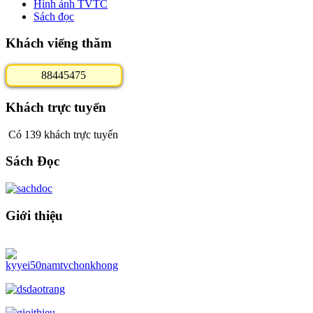
Hình ảnh TVTC
Sách đọc
Khách viếng thăm
8
8
4
4
5
4
7
5
Khách trực tuyến
Có 139 khách trực tuyến
Sách Đọc
Giới thiệu