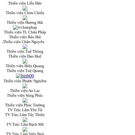
Thiền viện Liễu Đức
Thiền viện Chơn Chiếu
Thiền viện Hương Hải
Thiền viện TL Chân Pháp
Thiền viện Bảo Hải
Thiền viện Chân Nguyên
Thiền viện Tuệ Thông
Thiền viện Đạo Huệ
Thiền viện Hiện Quang
Thiền viện Tuệ Quang
Thiền viện Phước Nghiêm
Thiền viện An Lạc
Thiền viện Sùng Phúc
Thiền viện Phúc Trường
TV Trúc Lâm Yên Tử
TV Trúc Lâm Tây Thiên
TV Trúc Lâm Bạch Mã
TV Trúc Lâm Viên Ngộ