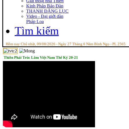
Giai thoại nhà Thiền
Kinh Pháp Bảo Đàn
THANH ĐĂNG LỤC
Video - Đại giới dàn
Pháp Loa
Tìm kiếm
Hôm nay Chủ nhật, 09/08/2026 - Ngày 27 Tháng 6 Năm Bính Ngọ - PL 2565
Thiền Phái Trúc Lâm Việt Nam Thế Kỷ 20-21