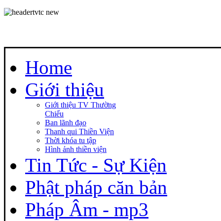
Home
Giới thiệu
Giới thiệu TV Thường
Chiếu
Ban lãnh đạo
Thanh qui Thiền Viện
Thời khóa tu tập
Hình ảnh thiền viện
Tin Tức - Sự Kiện
Phật pháp căn bản
Pháp Âm - mp3