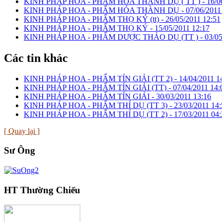
KINH PHÁP HOA - PHẨM HÓA THÀNH DỤ ( TT ) -
16/0
KINH PHÁP HOA - PHẨM HÓA THÀNH DỤ -
07/06/2011
KINH PHÁP HOA - PHẨM THỌ KÝ (tt) -
26/05/2011 12:51
KINH PHÁP HOA - PHẨM THỌ KÝ -
15/05/2011 12:17
KINH PHÁP HOA - PHẨM DƯỢC THẢO DỤ (TT ) -
03/05
Các tin khác
KINH PHÁP HOA - PHẨM TÍN GIẢI (TT 2) -
14/04/2011 1
KINH PHÁP HOA - PHẨM TÍN GIẢI (TT) -
07/04/2011 14:
KINH PHÁP HOA - PHẨM TÍN GIẢI -
30/03/2011 13:16
KINH PHÁP HOA - PHẨM THÍ DỤ (TT 3) -
23/03/2011 14
KINH PHÁP HOA - PHẨM THÍ DỤ (TT 2) -
17/03/2011 04
[ Quay lại ]
Sư Ông
HT Thường Chiếu