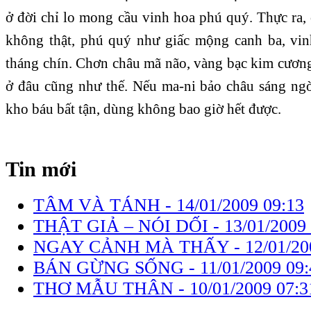
ở đời chỉ lo mong cầu vinh hoa phú quý. Thực ra, 
không thật, phú quý như giấc mộng canh ba, vi
tháng chín. Chơn châu mã não, vàng bạc kim cương
ở đâu cũng như thế. Nếu ma-ni bảo châu sáng ngờ
kho báu bất tận, dùng không bao giờ hết được.
Tin mới
TÂM VÀ TÁNH -
14/01/2009 09:13
THẬT GIẢ – NÓI DỐI -
13/01/2009
NGAY CẢNH MÀ THẤY -
12/01/20
BÁN GỪNG SỐNG -
11/01/2009 09
THƠ MẪU THÂN -
10/01/2009 07:3