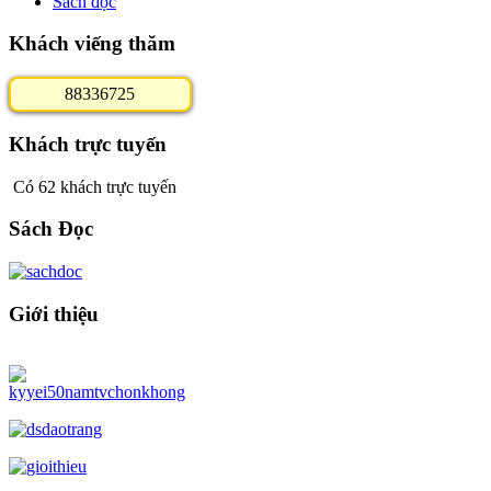
Sách đọc
Khách viếng thăm
8
8
3
3
6
7
2
5
Khách trực tuyến
Có 62 khách trực tuyến
Sách Đọc
Giới thiệu