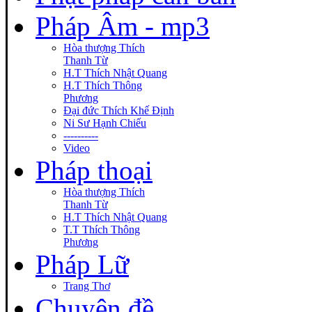
Pháp Âm - mp3
Hòa thượng Thích
Thanh Từ
H.T Thích Nhật Quang
H.T Thích Thông
Phương
Đại đức Thích Khế Định
Ni Sư Hạnh Chiếu
----------
Video
Pháp thoại
Hòa thượng Thích
Thanh Từ
H.T Thích Nhật Quang
T.T Thích Thông
Phương
Pháp Lữ
Trang Thơ
Chuyên đề