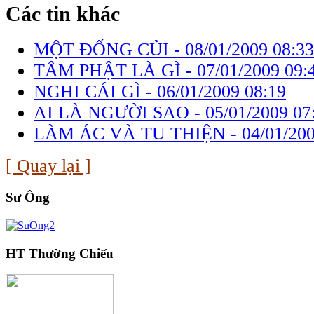
Các tin khác
MỘT ĐỐNG CỦI -
08/01/2009 08:33
TÂM PHẬT LÀ GÌ -
07/01/2009 09:
NGHI CÁI GÌ -
06/01/2009 08:19
AI LÀ NGƯỜI SAO -
05/01/2009 07
LÀM ÁC VÀ TU THIỆN -
04/01/20
[ Quay lại ]
Sư Ông
HT Thường Chiếu