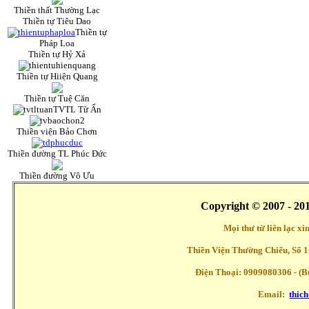
Thiền thất Thường Lạc
Thiền tự Tiêu Dao
Thiền tự
Pháp Loa
Thiền tự Hỷ Xả
Thiền tự Hiiện Quang
Thiền tự Tuệ Căn
TVTL Từ Ấn
Thiền viện Bảo Chơn
Thiền đường TL Phúc Đức
Thiền đường Vô Ưu
Copyright © 2007 - 20
Mọi thư từ liên lạc x
Thiền Viện Thường Chiếu, Số 1
Điện Thoại: 0909080306 - (Buổ
Email:
thic