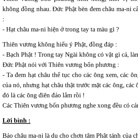
không đồng nhau. Đức Phật bèn đem châu ma-ni cất
:
- Hạt châu ma-ni hiện ở trong tay ta màu gì ?
Thiên vương không hiểu ý Phật, đồng đáp :
- Bạch Phật ! Trong tay Ngài không có vật gì cả, là
Đức Phật nói với Thiên vương bốn phương :
- Ta đem hạt châu thế tục cho các ông xem, các ô
của nó, nhưng hạt châu thật trước mặt các ông, các
đó là các ông điên đảo lắm rồi !
Các Thiên vương bốn phương nghe xong đều có cả
Lời bình :
Bảo châu ma-ni là dụ cho chơn tâm Phật tánh của 