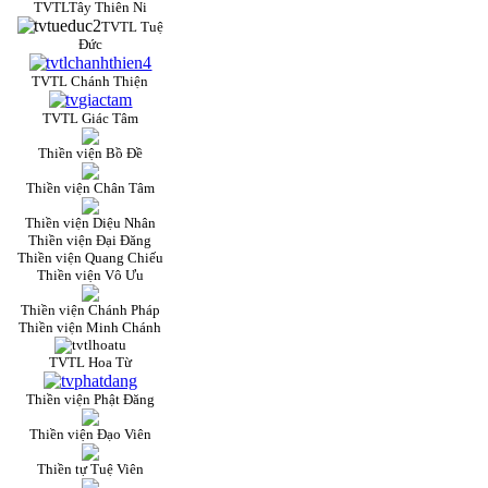
TVTLTây Thiên Ni
TVTL Tuệ
Đức
TVTL Chánh Thiện
TVTL Giác Tâm
Thiền viện Bồ Đề
Thiền viện Chân Tâm
Thiền viện Diệu Nhân
Thiền viện Đại Đăng
Thiền viện Quang Chiếu
Thiền viện Vô Ưu
Thiền viện Chánh Pháp
Thiền viện Minh Chánh
TVTL Hoa Từ
Thiền viện Phật Đăng
Thiền viện Đạo Viên
Thiền tự Tuệ Viên