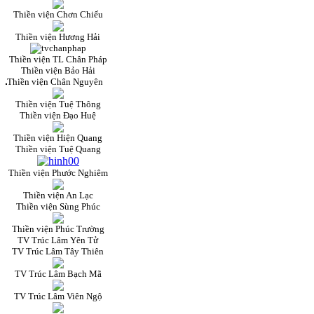
Thiền viện Chơn Chiếu
Thiền viện Hương Hải
Thiền viện TL Chân Pháp
Thiền viện Bảo Hải
Thiền viện Chân Nguyên
Thiền viện Tuệ Thông
Thiền viện Đạo Huệ
Thiền viện Hiện Quang
Thiền viện Tuệ Quang
Thiền viện Phước Nghiêm
Thiền viện An Lạc
Thiền viện Sùng Phúc
Thiền viện Phúc Trường
TV Trúc Lâm Yên Tử
TV Trúc Lâm Tây Thiên
TV Trúc Lâm Bạch Mã
TV Trúc Lâm Viên Ngộ