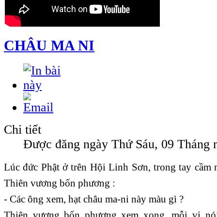
CHÂU MA NI
Chi tiết
Được đăng ngày Thứ Sáu, 09 Tháng 
Lúc đức Phật ở trên Hội Linh Sơn, trong tay cầm 
Thiên vương bốn phương :
- Các ông xem, hạt châu ma-ni này màu gì ?
Thiên vương bốn phương xem xong, mỗi vị nói 