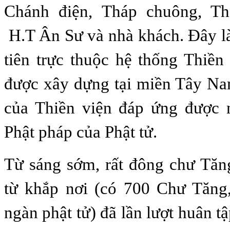
Chánh điện, Tháp chuông, Th
H.T Ân Sư và nhà khách. Đây là
tiên trực thuộc hệ thống Thiề
được xây dựng tại miền Tây Na
của Thiền viện đáp ứng được 
Phật pháp của Phật tử.
Từ sáng sớm, rất đông chư Tăn
từ khắp nơi (có 700 Chư Tăng
ngàn phật tử) đã lần lượt huân t