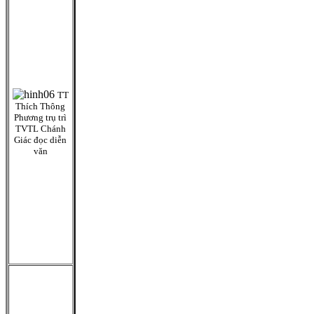
TT
Thích Thông
Phương trụ trì
TVTL Chánh
Giác đọc diễn
văn