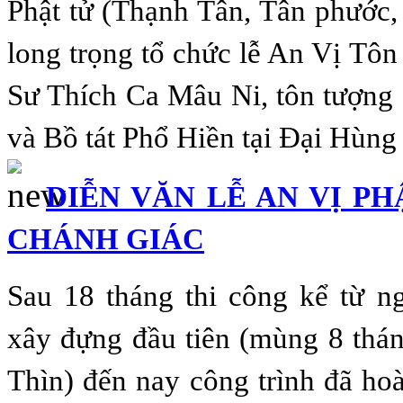
Phật tử (Thạnh Tân, Tân phước,
long trọng tổ chức lễ An Vị Tô
Sư Thích Ca Mâu Ni, tôn tượng
và Bồ tát Phổ Hiền tại Đại Hùng
DIỄN VĂN LỄ AN VỊ PH
CHÁNH GIÁC
Sau 18 tháng thi công kể từ n
xây đựng đầu tiên (mùng 8 th
Thìn) đến nay công trình đã ho