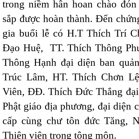
trong niềm hân hoan chào đón 
sắp được hoàn thành. Đến chứn
gia buổi lễ có H.T Thích Trí 
Đạo Huệ, TT. Thích Thông Ph
Thông Hạnh đại diện ban quản 
Trúc Lâm, HT. Thích Chơn Lệ
Viên, ĐĐ. Thích Đức Thắng đại 
Phật giáo địa phương, đại diện 
cấp cùng chư tôn đức Tăng, N
Thiện viện trong tông môn.