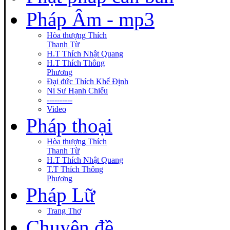
Pháp Âm - mp3
Hòa thượng Thích
Thanh Từ
H.T Thích Nhật Quang
H.T Thích Thông
Phương
Đại đức Thích Khế Định
Ni Sư Hạnh Chiếu
----------
Video
Pháp thoại
Hòa thượng Thích
Thanh Từ
H.T Thích Nhật Quang
T.T Thích Thông
Phương
Pháp Lữ
Trang Thơ
Chuyên đề