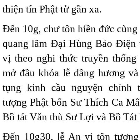
thiện tín Phật tử gần xa.
Đến 10g, chư tôn hiền đức cùng
quang lâm Đại Hùng Bảo Điện t
vị theo nghi thức truyền thống 
mở đầu khóa lễ dâng hương và 
tụng kinh cầu nguyện chính 
tượng Phật bổn Sư Thích Ca Mâ
Bồ tát Văn thù Sư Lợi và Bồ Tát
Đến 10g30, lễ An vị tôn tượn