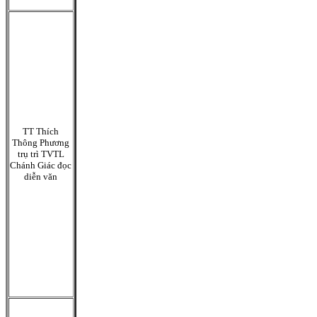
TT Thích
Thông Phương
trụ trì TVTL
Chánh Giác đọc
diễn văn