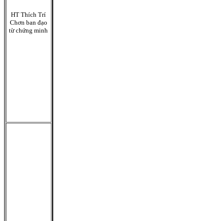
HT Thích Trí
Chơn ban đạo
từ chứng minh