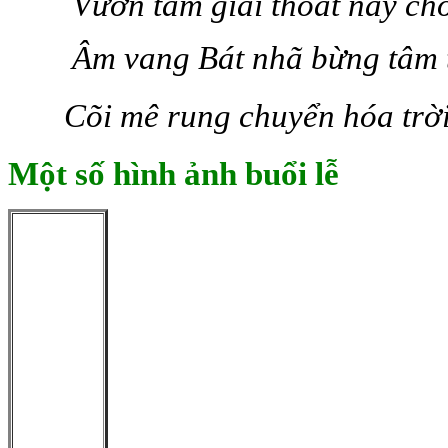
Vườn tâm giải thoát nảy chồ
Âm vang Bát nhã bừng tâm 
Cõi mê rung chuyển hóa trời
Một số hình ảnh buổi lễ