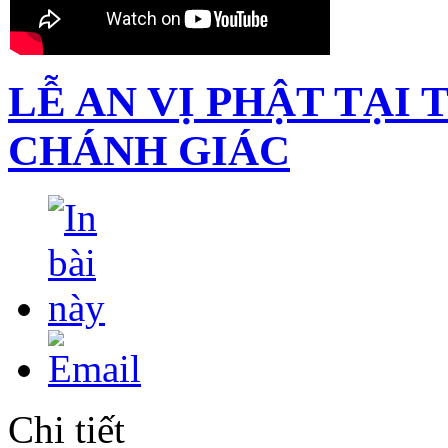
LỄ AN VỊ PHẬT TẠI 
CHÁNH GIÁC
Chi tiết