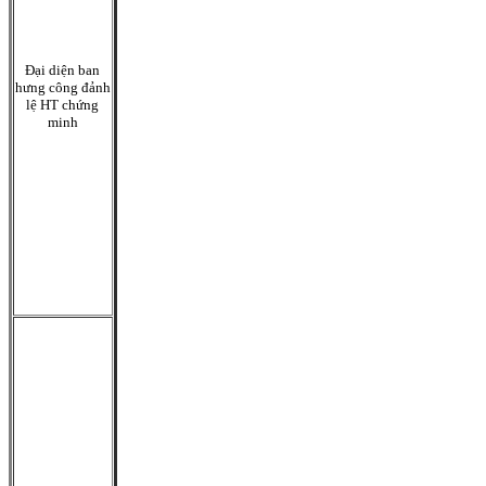
Đại diện ban
hưng công đảnh
lệ HT chứng
minh