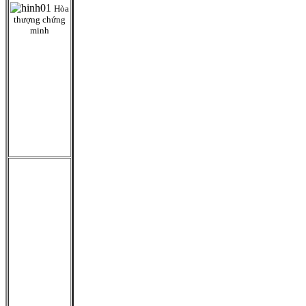
Hòa
thượng chứng
minh