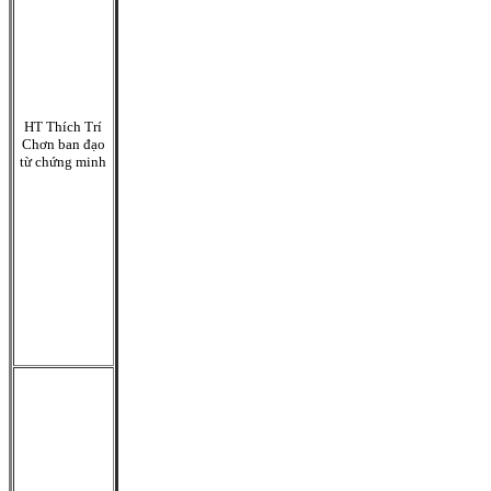
HT Thích Trí
Chơn ban đạo
từ chứng minh