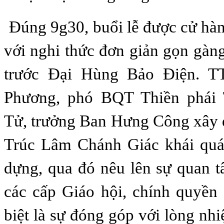
Đúng 9g30, buổi lễ được cử hà
với nghi thức đơn giản gọn gàng
trước Đại Hùng Bảo Điện. T
Phương, phó BQT Thiền phái
Tử, trưởng Ban Hưng Công xây 
Trúc Lâm Chánh Giác khái quát
dựng, qua đó nêu lên sự quan 
các cấp Giáo hội, chính quyền
biệt là sự đóng góp với lòng nh