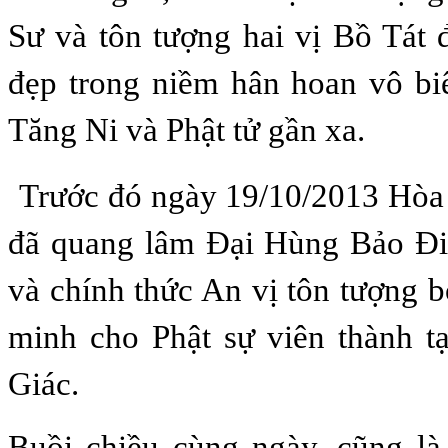
Sư và tôn tượng hai vị Bồ Tát 
đẹp trong niềm hân hoan vô bi
Tăng Ni và Phật tử gần xa.
Trước đó ngày 19/10/2013 Hòa
đã quang lâm Đại Hùng Bảo Đ
và chính thức An vị tôn tượng 
minh cho Phật sự viên thành 
Giác.
Buồi chiều cùng ngày, cũng là