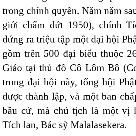
trong chính quyền. Năm năm sau
giới chấm dứt 1950), chính Tí
đứng ra triệu tập một đại hội Ph
gồm trên 500 đại biểu thuộc 2
Giáo tại thủ đô Cô Lôm Bô (C
trong đại hội này, tổng hội Phậ
được thành lập, và một ban ch
bầu cử, mà chủ tịch là một vị 
Tích lan, Bác sỹ Malalasekera.