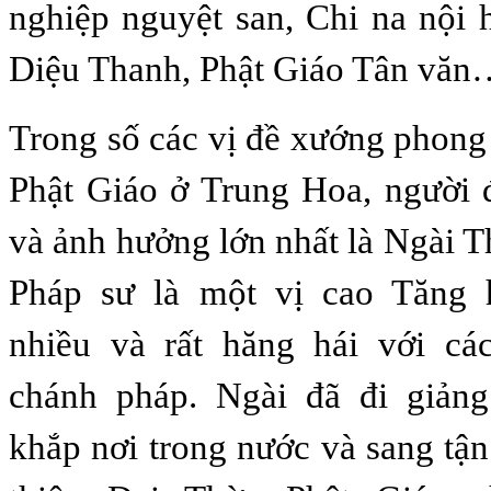
nghiệp nguyệt san, Chi na nội 
Diệu Thanh, Phật Giáo Tân văn
Trong số các vị đề xướng phong
Phật Giáo ở Trung Hoa, người 
và ảnh hưởng lớn nhất là Ngài T
Pháp sư là một vị cao Tăng 
nhiều và rất hăng hái với c
chánh pháp. Ngài đã đi giản
khắp nơi trong nước và sang tậ