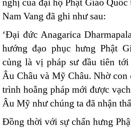
nghị của đại hộ Phật Giáo Quốc t
Nam Vang đã ghi như sau:
‘Ðại đức Anagarica Dharmapala
hướng đạo phục hưng Phật G
củng là vị pháp sư đầu tiên tớ
Âu Châu và Mỹ Châu. Nhờ con
trình hoằng pháp mới được vạch 
Âu Mỹ như chúng ta đã nhận th
Ðồng thời với sự chấn hưng Ph