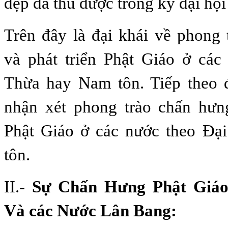
đẹp đã thu được trong kỳ đại hội
Trên đây là đại khái về phong
và phát triển Phật Giáo ở các
Thừa hay Nam tôn. Tiếp theo đ
nhận xét phong trào chấn hưng
Phật Giáo ở các nước theo Ðạ
tôn.
II.-
Sự Chấn Hưng Phật Giáo
Và các Nước Lân Bang: