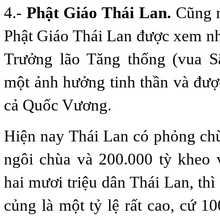
4.-
Phật Giáo Thái Lan.
Cũng 
Phật Giáo Thái Lan được xem nh
Trưởng lão Tăng thống (vua Sã
một ảnh hưởng tinh thần và đượ
cả Quốc Vương.
Hiện nay Thái Lan có phỏng ch
ngôi chùa và 200.000 tỳ kheo 
hai mươi triệu dân Thái Lan, thì 
củng là một tỷ lệ rất cao, cứ 1