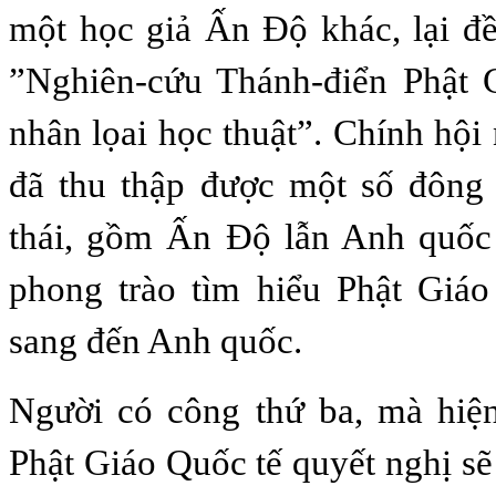
một học giả Ấn Ðộ khác, lại đ
”Nghiên-cứu Thánh-điển Phật
nhân lọai học thuật”. Chính hội
đã thu thập được một số đông 
thái, gồm Ấn Ðộ lẫn Anh quốc
phong trào tìm hiểu Phật Giáo
sang đến Anh quốc.
Người có công thứ ba, mà hiệ
Phật Giáo Quốc tế quyết nghị sẽ