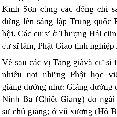
Kỉnh Sơn cùng các đồng chí s
dứng lên sáng lập Trung quốc 
hội. Các cư sĩ ở Thượng Hải cũn
cư sĩ lâm, Phật Giáo tịnh nghiệp 
Về sau các vị Tăng giàvà cư sĩ 
nhiều nơi những Phật học vi
giảng đường như: Giảng đường 
Ninh Ba (Chiết Giang) do ngà
sư chủ giảng; ở vũ xương (Hồ B