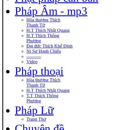
Pháp Âm - mp3
Hòa thượng Thích
Thanh Từ
H.T Thích Nhật Quang
H.T Thích Thông
Phương
Đại đức Thích Khế Định
Ni Sư Hạnh Chiếu
----------
Video
Pháp thoại
Hòa thượng Thích
Thanh Từ
H.T Thích Nhật Quang
T.T Thích Thông
Phương
Pháp Lữ
Trang Thơ
Chuyên đề