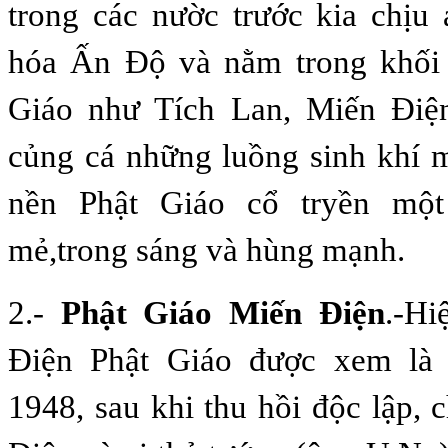
trong các nườc trước kia chịu
hóa Ấn Ðộ và nằm trong khối 
Giáo như Tích Lan, Miến Ðiệ
củng cá những luồng sinh khí 
nền Phật Giáo cổ tryền một
mẻ,trong sáng và hùng mạnh.
2.-
Phật Giáo Miến Ðiện
.-H
Ðiện Phật Giáo được xem là 
1948, sau khi thu hồi độc lập,