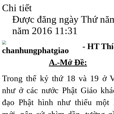
Chi tiết
Được đăng ngày Thứ nă
năm 2016 11:31
- HT Thí
A.-Mở Ðề:
Trong thế kỷ thứ 18 và 19 ở 
như ở các nước Phật Giáo khác
đạo Phật hình như thiếu một 