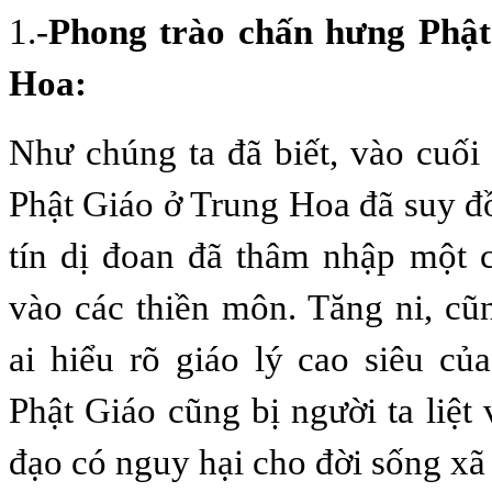
1.-
Phong trào chấn hưng Phật
Hoa:
Như chúng ta đã biết, vào cuối
Phật Giáo ở Trung Hoa đã suy đồ
tín dị đoan đã thâm nhập một 
vào các thiền môn. Tăng ni, cũn
ai hiểu rõ giáo lý cao siêu củ
Phật Giáo cũng bị người ta liệt
đạo có nguy hại cho đời sống xã 