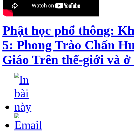
Phật học phổ thông: Kh
5: Phong Trào Chấn H
Giáo Trên thế-giới và 