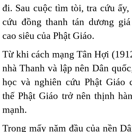
đi. Sau cuộc tìm tòi, tra cứu ấy
cứu đồng thanh tán dương giá 
cao siêu của Phật Giáo.
Từ khi cách mạng Tân Hợi (1912)
nhà Thanh và lập nên Dân quốc,
học và nghiên cứu Phật Giáo 
thế Phật Giáo trở nên thịnh hàn
mạnh.
Trong mấy năm đầu của nền Dâ