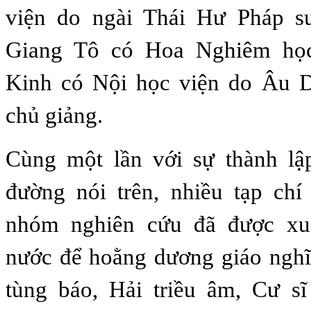
viện do ngài Thái Hư Pháp s
Giang Tô có Hoa Nghiêm họ
Kinh có Nội học viện do Âu 
chủ giảng.
Cùng một lần với sự thành lậ
đường nói trên, nhiều tạp chí
nhóm nghiên cứu đã được xu
nước để hoằng dương giáo nghĩ
tùng báo, Hải triều âm, Cư sĩ