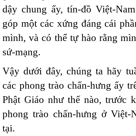
dậy chung ấy, tín-đồ Việt-Na
góp một các xứng đáng cái phầ
mình, và có thể tự hào rằng m
sứ-mạng.
Vậy dưới đây, chúng ta hãy tu
các phong trào chấn-hưng ấy tr
Phật Giáo như thế nào, trước k
phong trào chấn-hưng ở Việt-
tại.