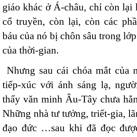
giáo khác ở Á-châu, chỉ còn lại 
cổ truyền, còn lại, còn các ph
báu của nó bị chôn sâu trong lớ
của thời-gian.
Nhưng sau cái chóa mắt của 
tiếp-xúc với ánh sáng lạ, ngư
thấy văn minh Âu-Tây chưa hẳn
Những nhà tư tưởng, triết-gia, l
đạo đức …sau khi đã đọc đượ