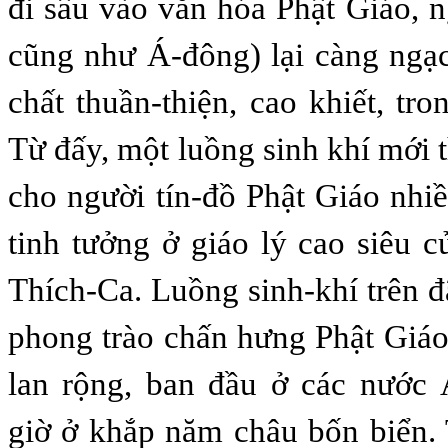
đi sâu vào văn hóa Phật Giáo, n
cũng như Á-đông) lại càng ngạc
chất thuần-thiện, cao khiết, tr
Từ đấy, một luồng sinh khí mới t
cho người tín-đồ Phật Giáo nhi
tinh tưởng ở giáo lý cao siêu
Thích-Ca. Luồng sinh-khí trên 
phong trào chấn hưng Phật Giá
lan rộng, ban đầu ở các nước 
giờ ở khắp năm châu bốn biển.