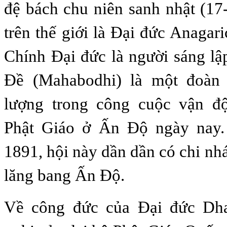
đệ bách chu niên sanh nhật (17
trên thế giới là Ðại đức Anagar
Chính Ðại đức là người sáng lậ
Ðề (Mahabodhi) là một đoàn 
lượng trong công cuộc vận đ
Phật Giáo ở Ấn Ðộ ngày nay.
1891, hội này dần dần có chi n
lăng bang Ấn Ðộ.
Về công đức của Ðại đức Dha