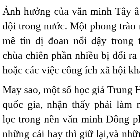
Ảnh hưởng của văn minh Tây â
dội trong nước. Một phong trào 
mê tín dị đoan nổi dậy trong 
chùa chiên phần nhiều bị đổi ra
hoặc các việc công ích xã hội kh
May sao, một số học giả Trung H
quốc gia, nhận thấy phải làm 
lọc trong nền văn minh Ðông p
những cái hay thì giữ lại,và nhữ