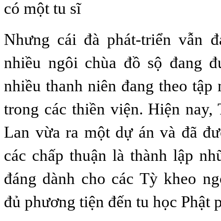
có một tu sĩ
Nhưng cái đà phát-triển vẫn 
nhiều ngôi chùa đồ sộ đang đ
nhiều thanh niên đang theo tập
trong các thiền viện. Hiện nay,
Lan vừa ra một dự án và đã đư
các chấp thuận là thành lập nh
đáng dành cho các Tỳ kheo ng
đủ phương tiện đến tu học Phật 