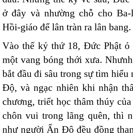
ở đây và nhường chỗ cho Ba-
Hồi-giáo để lân tràn ra lân bang.
Vào thế kỷ thứ 18, Ðức Phật ỏ
một vang bóng thới xưa. Nhưnh
bắt đầu đi sâu trong sự tìm hiể
Ðộ, và ngạc nhiên khi nhận th
chương, triết học thâm thúy của
chôn vui trong lãng quên, thì
như người Ấn Ðộ đều đồng than