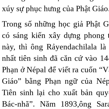
xúy sự phục hưng của Phật Giáo
Trong số những học giả Phật G
có sáng kiến xây dựng phong 
này, thì ông Rảyendachilala l
nhất tiên sinh đã căn cứ vào 14
Phạn ở Népal để viết ra cuốn “
Giáo” bằng Phạn ngữ của Nép
Tiên sinh lại cho xuất bản qu
Bác-nhã”. Năm 1893,ông Sara