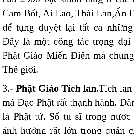
Cam Bốt, Ai Lao, Thái Lan,Ấn
để tụng duyệt lại tất cả những
Ðây là một công tác trọng đại
Phật Giáo Miến Ðiện mà chung
Thế giới.
3.-
Phật Giáo Tích lan.
Tích lan
mà Ðạo Phật rất thạnh hành. Dâ
là Phật tử. Số tu sĩ trong nươc
ảnh hưởng rất lớn trong quần 