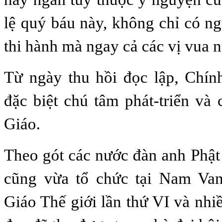
lệ quý báu này, không chỉ có n
thi hành mà ngay cả các vị vua n
Từ ngày thu hồi đọc lập, Chí
đặc biệt chú tâm phát-triển và
Giáo.
Theo gót các nước đàn anh Phậ
cũng vừa tổ chức tại Nam Van
Giáo Thế giới lần thứ VI và nhi