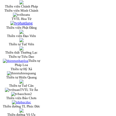
Thiền viện Chánh Pháp
Thiền viện Minh Chánh
TVTL Hoa Từ
Thiền viện Phật Đăng
Thiền viện Đạo Viên
Thiền tự Tuệ Viên
Thiền thất Thường Lạc
Thiền tự Tiêu Dao
Thiền tự
Pháp Loa
Thiền tự Hỷ Xả
Thiền tự Hiiện Quang
Thiền tự Tuệ Căn
TVTL Từ Ấn
Thiền viện Bảo Chơn
Thiền đường TL Phúc Đức
Thiền đường Vô Ưu