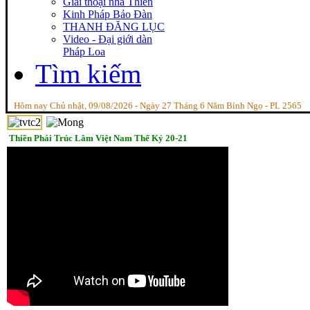
Giai thoại nhà Thiền
Kinh Pháp Bảo Đàn
THANH ĐĂNG LỤC
Video - Đại giới dàn
Pháp Loa
Tìm kiếm
Hôm nay Chủ nhật, 09/08/2026 - Ngày 27 Tháng 6 Năm Bính Ngọ - PL 2565
Thiền Phái Trúc Lâm Việt Nam Thế Kỷ 20-21