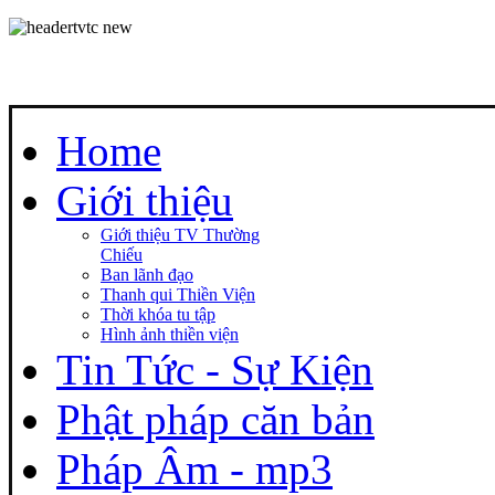
Home
Giới thiệu
Giới thiệu TV Thường
Chiếu
Ban lãnh đạo
Thanh qui Thiền Viện
Thời khóa tu tập
Hình ảnh thiền viện
Tin Tức - Sự Kiện
Phật pháp căn bản
Pháp Âm - mp3