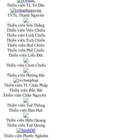
Thiền viện TL Trí Đức
TVTL Thanh Nguyên
Thiền viện Sơn Thắng
Thiền viện Viên Chiếu
Thiền viện Linh Chiếu
Thiền viện Tịch Chiếu
Thiền viện Huệ Chiếu
Thiền viện Phổ Chiếu
Thiền viện Liễu Đức
Thiền viện Chơn Chiếu
Thiền viện Hương Hải
Thiền viện TL Chân Pháp
Thiền viện Bảo Hải
Thiền viện Chân Nguyên
Thiền viện Tuệ Thông
Thiền viện Đạo Huệ
Thiền viện Hiện Quang
Thiền viện Tuệ Quang
Thiền viện Phước Nghiêm