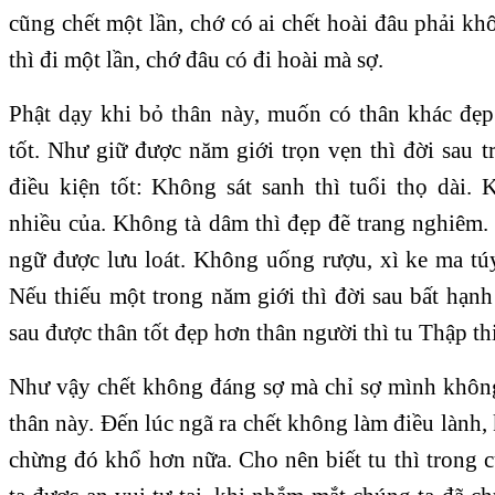
cũng chết một lần, chớ có ai chết hoài đâu phải khô
thì đi một lần, chớ đâu có đi hoài mà sợ.
Phật dạy khi bỏ thân này, muốn có thân khác đẹp
tốt. Như giữ được năm giới trọn vẹn thì đời sau 
điều kiện tốt: Không sát sanh thì tuổi thọ dài.
nhiều của. Không tà dâm thì đẹp đẽ trang nghiêm.
ngữ được lưu loát. Không uống rượu, xì ke ma túy
Nếu thiếu một trong năm giới thì đời sau bất hạn
sau được thân tốt đẹp hơn thân người thì tu Thập th
Như vậy chết không đáng sợ mà chỉ sợ mình khôn
thân này. Đến lúc ngã ra chết không làm điều lành,
chừng đó khổ hơn nữa. Cho nên biết tu thì trong 