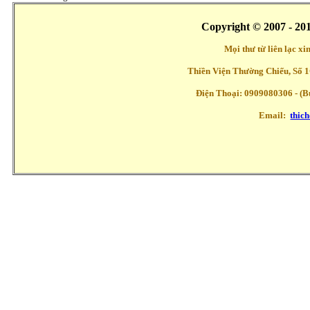
Copyright © 2007 - 20
Mọi thư từ liên lạc x
Thiền Viện Thường Chiếu, Số 1
Điện Thoại: 0909080306 - (Buổ
Email:
thic