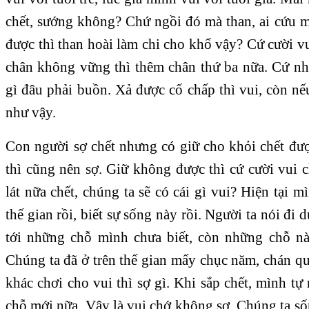
chết, sướng không? Chứ ngồi đó mà than, ai cứu 
được thì than hoài làm chi cho khổ vậy? Cứ cười vui
chân không vững thì thêm chân thứ ba nữa. Cứ n
gì đâu phải buồn. Xả được cố chấp thì vui, còn nếu
như vậy.
Con người sợ chết nhưng có giữ cho khỏi chết đ
thì cũng nên sợ. Giữ không được thì cứ cười vui 
lát nữa chết, chúng ta sẽ có cái gì vui? Hiện tại mì
thế gian rồi, biết sự sống này rồi. Người ta nói đi d
tới những chỗ mình chưa biết, còn những chỗ nào
Chúng ta đã ở trên thế gian mấy chục năm, chán quá
khác chơi cho vui thì sợ gì. Khi sắp chết, mình tự 
chỗ mới nữa. Vậy là vui chớ không sợ. Chúng ta sốn