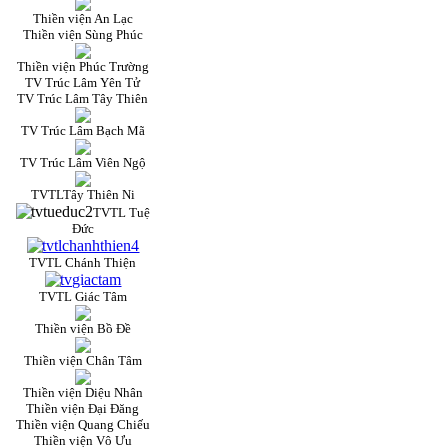
Thiền viện An Lạc
Thiền viện Sùng Phúc
Thiền viện Phúc Trường
TV Trúc Lâm Yên Tử
TV Trúc Lâm Tây Thiên
TV Trúc Lâm Bạch Mã
TV Trúc Lâm Viên Ngộ
TVTLTây Thiên Ni
TVTL Tuệ
Đức
TVTL Chánh Thiện
TVTL Giác Tâm
Thiền viện Bồ Đề
Thiền viện Chân Tâm
Thiền viện Diệu Nhân
Thiền viện Đại Đăng
Thiền viện Quang Chiếu
Thiền viện Vô Ưu