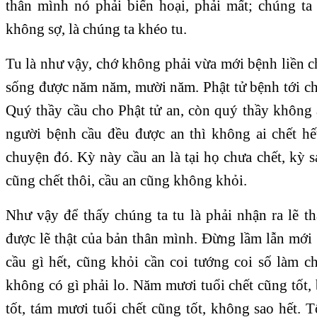
thân mình nó phải biến hoại, phải mất; chúng ta 
không sợ, là chúng ta khéo tu.
Tu là như vậy, chớ không phải vừa mới bệnh liền c
sống được năm năm, mười năm. Phật tử bệnh tới ch
Quý thầy cầu cho Phật tử an, còn quý thầy không a
người bệnh cầu đều được an thì không ai chết hế
chuyện đó. Kỳ này cầu an là tại họ chưa chết, kỳ sa
cũng chết thôi, cầu an cũng không khỏi.
Như vậy để thấy chúng ta tu là phải nhận ra lẽ th
được lẽ thật của bản thân mình. Đừng lầm lẫn mới 
cầu gì hết, cũng khỏi cần coi tướng coi số làm c
không có gì phải lo. Năm mươi tuổi chết cũng tốt,
tốt, tám mươi tuổi chết cũng tốt, không sao hết. T