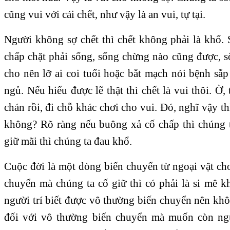
cũng vui với cái chết, như vậy là an vui, tự tại.
Người không sợ chết thì chết không phải là khổ. 
chấp chặt phải sống, sống chừng nào cũng được, s
cho nên lỡ ai coi tuổi hoặc bắt mạch nói bệnh sắp
ngủ. Nếu hiểu được lẽ thật thì chết là vui thôi. Ờ
chán rồi, đi chỗ khác chơi cho vui. Đó, nghĩ vậy thì
không? Rõ ràng nếu buông xả cố chấp thì chúng 
giữ mãi thì chúng ta đau khổ.
Cuộc đời là một dòng biến chuyển từ ngoại vật ch
chuyển mà chúng ta cố giữ thì có phải là si mê 
người trí biết được vô thường biến chuyển nên kh
đối với vô thường biến chuyển mà muốn còn ng