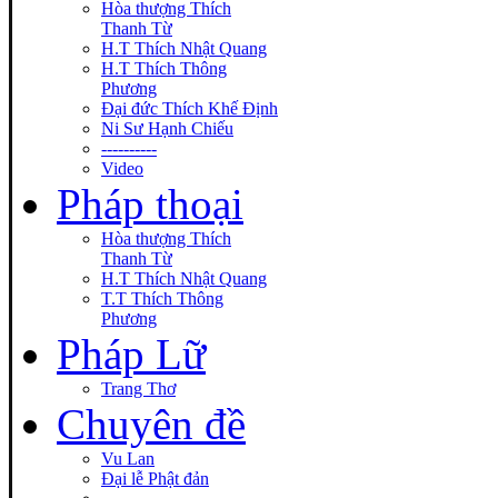
Hòa thượng Thích
Thanh Từ
H.T Thích Nhật Quang
H.T Thích Thông
Phương
Đại đức Thích Khế Định
Ni Sư Hạnh Chiếu
----------
Video
Pháp thoại
Hòa thượng Thích
Thanh Từ
H.T Thích Nhật Quang
T.T Thích Thông
Phương
Pháp Lữ
Trang Thơ
Chuyên đề
Vu Lan
Đại lễ Phật đản