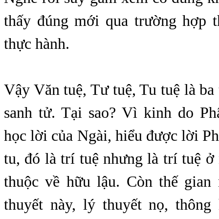
thấy đúng mới qua trường hợp t
thực hành.
Vậy Văn tuệ, Tư tuệ, Tu tuệ là ba 
sanh tử. Tại sao? Vì kinh do Ph
học lời của Ngài, hiểu được lời P
tu, đó là trí tuệ nhưng là trí tuệ 
thuộc về hữu lậu. Còn thế gian 
thuyết này, lý thuyết nọ, thông