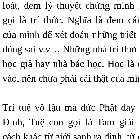
loát, đem lý thuyết chứng minh 
gọi là trí thức. Nghĩa là đem cá
của mình để xét đoán những triết 
đúng sai v.v… Những nhà trí thức
học giả hay nhà bác học. Học là
vào, nên chưa phải cái thật của mì
Trí tuệ vô lậu mà đức Phật dạy 
Định, Tuệ còn gọi là Tam giải
cách khác từ giới sanh ra định, từ 