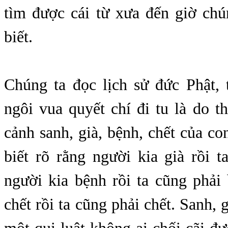
tìm được cái từ xưa đến giờ chú
biết.
Chúng ta đọc lịch sử đức Phật, 
ngôi vua quyết chí đi tu là do t
cảnh sanh, già, bệnh, chết của co
biết rõ rằng người kia già rồi t
người kia bệnh rồi ta cũng phải
chết rồi ta cũng phải chết. Sanh, g