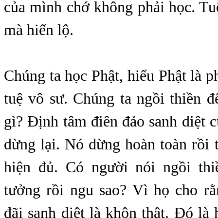
của mình chớ không phải học. Tu
mà hiển lộ.
Chúng ta học Phật, hiểu Phật là ph
tuệ vô sư. Chúng ta ngồi thiền đ
gì? Định tâm điên đảo sanh diệt 
dừng lại. Nó dừng hoàn toàn rồi th
hiện đủ. Có người nói ngồi th
tưởng rồi ngu sao? Vì họ cho rằ
đãi sanh diệt là khôn thật. Đó là 