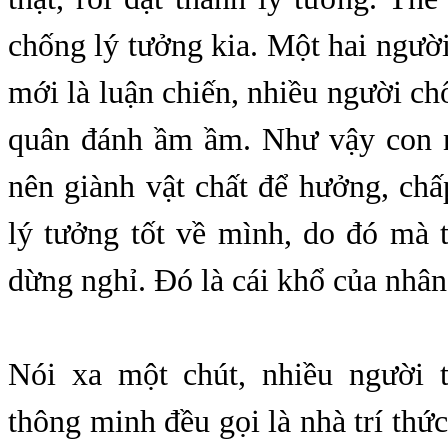
chống lý tưởng kia. Một hai ngườ
mới là luận chiến, nhiều người ch
quân đánh ầm ầm. Như vậy con 
nên giành vật chất để hưởng, ch
lý tưởng tốt về mình, do đó mà 
dừng nghỉ. Đó là cái khổ của nhân 
Nói xa một chút, nhiều người th
thông minh đều gọi là nhà trí thức.