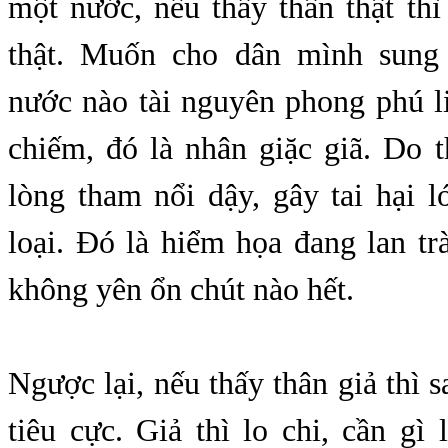
một nước, nếu thấy thân thật th
thật. Muốn cho dân mình sung 
nước nào tài nguyên phong phú l
chiếm, đó là nhân giặc giã. Do 
lòng tham nổi dậy, gây tai hại 
loại. Đó là hiểm họa đang lan trà
không yên ổn chút nào hết.
Ngược lại, nếu thấy thân giả thì s
tiêu cực. Giả thì lo chi, cần gì 