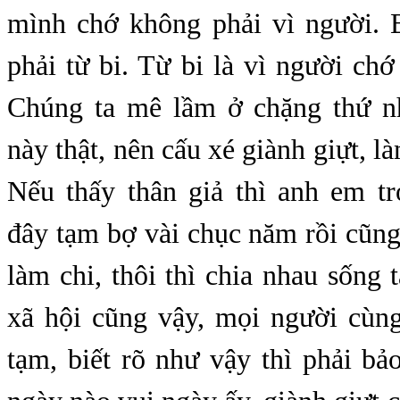
mình chớ không phải vì người. 
phải từ bi. Từ bi là vì người ch
Chúng ta mê lầm ở chặng thứ nh
này thật, nên cấu xé giành giựt, l
Nếu thấy thân giả thì anh em t
đây tạm bợ vài chục năm rồi cũng đ
làm chi, thôi thì chia nhau sống
xã hội cũng vậy, mọi người cùng
tạm, biết rõ như vậy thì phải b