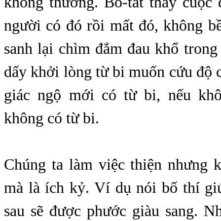
không thương. Bồ-tát thấy cuộc 
người có đó rồi mất đó, không b
sanh lại chìm đắm đau khổ trong
dấy khởi lòng từ bi muốn cứu độ
giác ngộ mới có từ bi, nếu kh
không có từ bi.
Chúng ta làm việc thiện nhưng k
mà là ích kỷ. Ví dụ nói bố thí g
sau sẽ được phước giàu sang. Nh