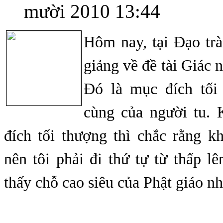
mười 2010 13:44
Hôm nay, tại Đạo tr
giảng về đề tài Giác n
Đó là mục đích tối
cùng của người tu. 
đích tối thượng thì chắc rằng k
nên tôi phải đi thứ tự từ thấp lê
thấy chỗ cao siêu của Phật giáo nh