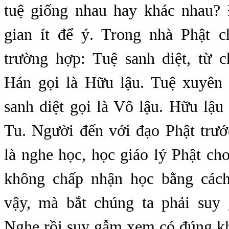
tuệ giống nhau hay khác nhau? 
gian ít để ý. Trong nhà Phật c
trường hợp: Tuệ sanh diệt, từ
Hán gọi là Hữu lậu. Tuệ xuyên
sanh diệt gọi là Vô lậu. Hữu lậu
Tu. Người đến với đạo Phật trướ
là nghe học, học giáo lý Phật ch
không chấp nhận học bằng cách
vậy, mà bắt chúng ta phải suy
Nghe rồi suy gẫm xem có đúng k