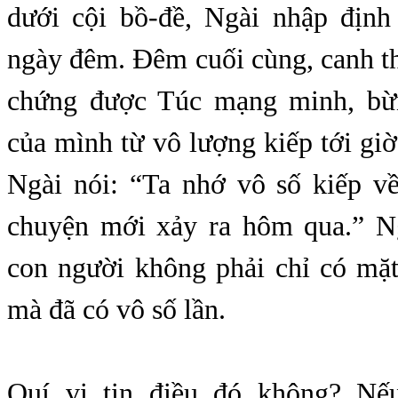
dưới cội bồ-đề, Ngài nhập địn
ngày đêm. Đêm cuối cùng, canh t
chứng được Túc mạng minh, bừ
của mình từ vô lượng kiếp tới giờ
Ngài nói: “Ta nhớ vô số kiếp v
chuyện mới xảy ra hôm qua.” Ng
con người không phải chỉ có mặt
mà đã có vô số lần.
Quí vị tin điều đó không? Nếu