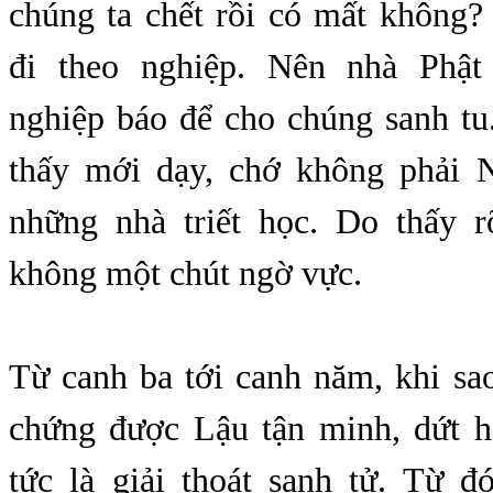
chúng ta chết rồi có mất không
đi theo nghiệp. Nên nhà Phật
nghiệp báo để cho chúng sanh tu
thấy mới dạy, chớ không phải 
những nhà triết học. Do thấy 
không một chút ngờ vực.
Từ canh ba tới canh năm, khi s
chứng được Lậu tận minh, dứt 
tức là giải thoát sanh tử. Từ 