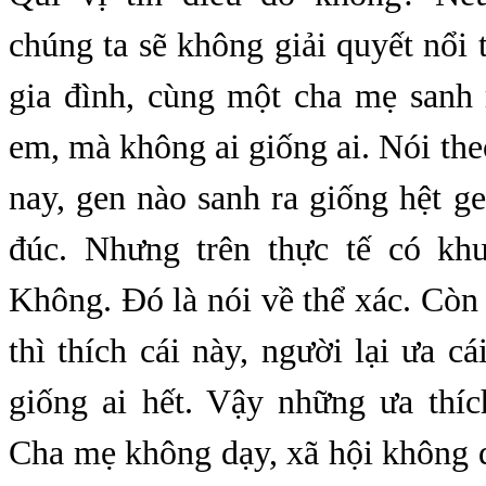
chúng ta sẽ không giải quyết nổi 
gia đình, cùng một cha mẹ sanh
em, mà không ai giống ai. Nói th
nay, gen nào sanh ra giống hệt 
đúc. Nhưng trên thực tế có kh
Không. Đó là nói về thể xác. Còn 
thì thích cái này, người lại ưa cá
giống ai hết. Vậy những ưa thíc
Cha mẹ không dạy, xã hội không d