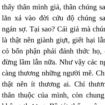
thấy thân mình giả, thân chúng sa
lăn xả vào đời cứu độ chúng s
ngán sợ. Tại sao? Cái giả mà ch
là thật nên giành giựt, giết hại l
có bổn phận phải đánh thức họ, 
đừng lầm lẫn nữa. Như vậy các ng
càng thương những người mê. Chú
thật nên ít thương ai. Chỉ thư
thân thuộc của mình, còn chun