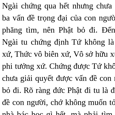
Ngài chứng qua hết nhưng chưa 
ba vấn đề trọng đại của con ngư
phăng tìm, nên Phật bỏ đi. Đế
Ngài tu chứng định Tứ không l
xứ, Thức vô biên xứ, Vô sở hữu x
phi tưởng xứ. Chứng được Tứ khô
chưa giải quyết được vấn đề con
bỏ đi. Rõ ràng đức Phật đi tu là đ
đề con người, chớ không muốn tỏ
nhà bác học gì hết, mà phải tì