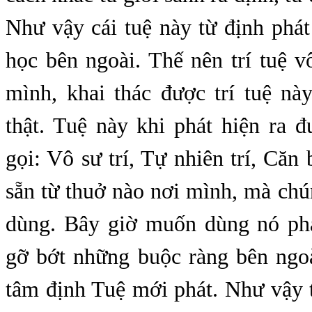
Như vậy cái tuệ này từ định phá
học bên ngoài. Thế nên trí tuệ v
mình, khai thác được trí tuệ này
thật. Tuệ này khi phát hiện ra 
gọi: Vô sư trí, Tự nhiên trí, Căn b
sẵn từ thuở nào nơi mình, mà chú
dùng. Bây giờ muốn dùng nó phả
gỡ bớt những buộc ràng bên ngoà
tâm định Tuệ mới phát. Như vậy t