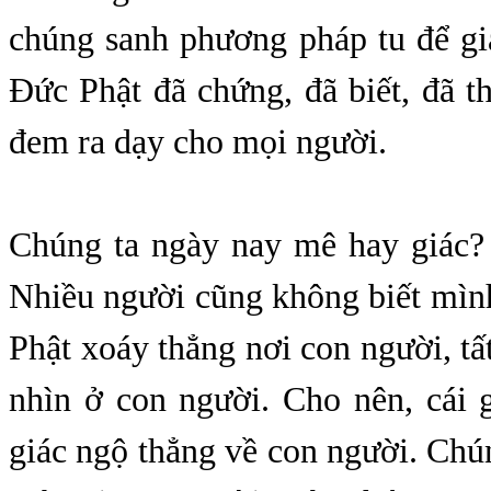
chúng sanh phương pháp tu để giả
Đức Phật đã chứng, đã biết, đã t
đem ra dạy cho mọi người.
Chúng ta ngày nay mê hay giác?
Nhiều người cũng không biết mìn
Phật xoáy thẳng nơi con người, tất
nhìn ở con người. Cho nên, cái 
giác ngộ thẳng về con người. Chú