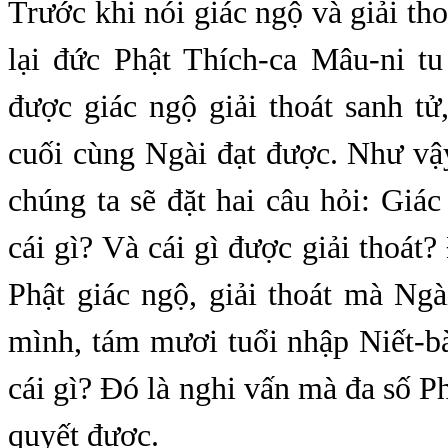
Trước khi nói giác ngộ và giải tho
lại đức Phật Thích-ca Mâu-ni tu
được giác ngộ giải thoát sanh tử
cuối cùng Ngài đạt được. Như vậy
chúng ta sẽ đặt hai câu hỏi: Giác
cái gì? Và cái gì được giải thoát?
Phật giác ngộ, giải thoát mà Ng
mình, tám mươi tuổi nhập Niết-bàn
cái gì? Đó là nghi vấn mà đa số Ph
quyết được.