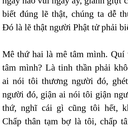
ngày nào vui ngày ấy, giành giựt 
biết đúng lẽ thật, chúng ta dễ 
Đó là lẽ thật người Phật tử phải bi
Mê thứ hai là mê tâm mình. Quí v
tâm mình? Là tinh thần phải kh
ai nói tôi thương người đó, ghét
người đó, giận ai nói tôi giận ng
thứ, nghĩ cái gì cũng tôi hết, k
Chấp thân tạm bợ là tôi, chấp t