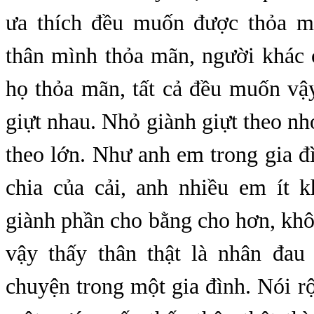
ưa thích đều muốn được thỏa 
thân mình thỏa mãn, người khác
họ thỏa mãn, tất cả đều muốn vậ
giựt nhau. Nhỏ giành giựt theo nhỏ
theo lớn. Như anh em trong gia đ
chia của cải, anh nhiều em ít k
giành phần cho bằng cho hơn, khô
vậy thấy thân thật là nhân đau
chuyện trong một gia đình. Nói 