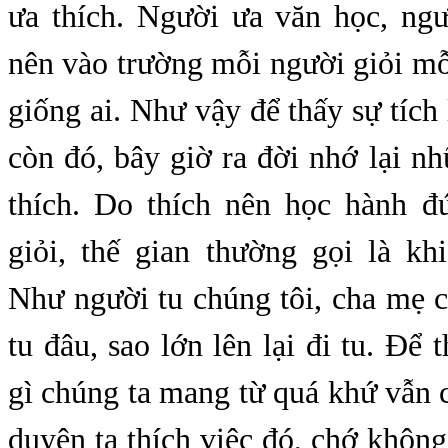
ưa thích. Người ưa văn học, ngư
nên vào trường mỗi người giỏi m
giống ai. Như vậy để thấy sự tích 
còn đó, bây giờ ra đời nhớ lại n
thích. Do thích nên học hành đú
giỏi, thế gian thường gọi là kh
Như người tu chúng tôi, cha mẹ c
tu đâu, sao lớn lên lại đi tu. Để 
gì chúng ta mang từ quá khứ vẫn 
duyên ta thích việc đó, chớ không 