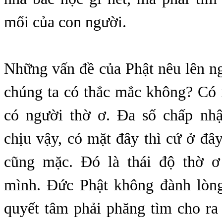
mối của con người.
Những vấn đề của Phật nêu lên n
chúng ta có thắc mắc không? Có 
có người thờ ơ. Đa số chấp nhậ
chịu vậy, có mặt đây thì cứ ở đây
cũng mặc. Đó là thái độ thờ ơ
mình. Đức Phật không đành lòn
quyết tâm phải phăng tìm cho r