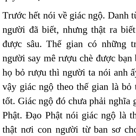
Trước hết nói về giác ngộ. Danh t
người đã biết, nhưng thật ra bi
được sâu. Thế gian có những t
người say mê rượu chè được bạn 
họ bỏ rượu thì người ta nói anh 
vậy giác ngộ theo thế gian là bỏ 
tốt. Giác ngộ đó chưa phải nghĩa 
Phật. Đạo Phật nói giác ngộ là th
thật nơi con người từ ban sơ ch