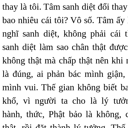
thay là tôi. Tâm sanh diệt đổi thay 
bao nhiêu cái tôi? Vô số. Tâm ấy
nghĩ sanh diệt, không phải cái 
sanh diệt làm sao chân thật đượ
không thật mà chấp thật nên khi 
là đúng, ai phản bác mình giận,
mình vui. Thế gian không biết b
khổ, vì người ta cho là lý tưở
hành, thức, Phật bảo là không, 
thật, rồi đặt thành lý tưởng. Thế