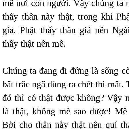
mê nơi con người. Vậy chúng ta 
thấy thân này thật, trong khi Ph
giả. Phật thấy thân giả nên Ngà
thấy thật nên mê.
Chúng ta đang đi đứng là sống cò
bất trắc ngã đùng ra chết thì mất.
đó thì có thật được không? Vậy 
là thật, không mê sao được! Mê
Bởi cho thân này thật nên quí t