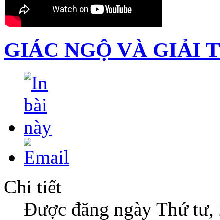
GIÁC NGỘ VÀ GIẢI 
Chi tiết
Được đăng ngày Thứ tư,