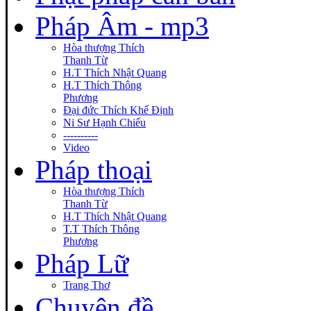
Pháp Âm - mp3
Hòa thượng Thích
Thanh Từ
H.T Thích Nhật Quang
H.T Thích Thông
Phương
Đại đức Thích Khế Định
Ni Sư Hạnh Chiếu
----------
Video
Pháp thoại
Hòa thượng Thích
Thanh Từ
H.T Thích Nhật Quang
T.T Thích Thông
Phương
Pháp Lữ
Trang Thơ
Chuyên đề