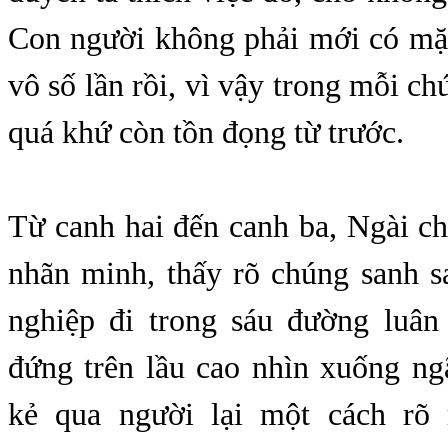
Con người không phải mới có mặt
vô số lần rồi, vì vậy trong mỗi c
quá khứ còn tồn đọng từ trước.
Từ canh hai đến canh ba, Ngài c
nhãn minh, thấy rõ chúng sanh s
nghiệp đi trong sáu đường luân
đứng trên lầu cao nhìn xuống ng
kẻ qua người lại một cách rõ 