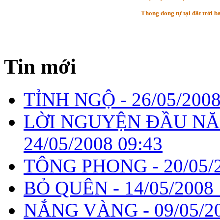
Thong dong tự tại đất trời b
Tin mới
TỈNH NGỘ -
26/05/2008
LỜI NGUYỆN ĐẦU NĂ
24/05/2008 09:43
TÔNG PHONG -
20/05/
BỎ QUÊN -
14/05/2008 
NẮNG VÀNG -
09/05/2