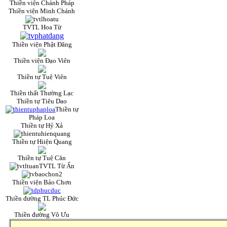
Thiền viện Chánh Pháp
Thiền viện Minh Chánh
TVTL Hoa Từ
Thiền viện Phật Đăng
Thiền viện Đạo Viên
Thiền tự Tuệ Viên
Thiền thất Thường Lạc
Thiền tự Tiêu Dao
Thiền tự
Pháp Loa
Thiền tự Hỷ Xả
Thiền tự Hiiện Quang
Thiền tự Tuệ Căn
TVTL Từ Ấn
Thiền viện Bảo Chơn
Thiền đường TL Phúc Đức
Thiền đường Vô Ưu