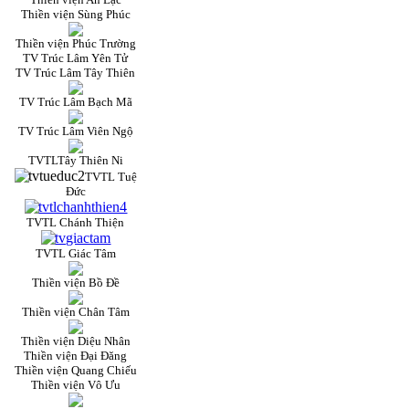
Thiền viện Sùng Phúc
Thiền viện Phúc Trường
TV Trúc Lâm Yên Tử
TV Trúc Lâm Tây Thiên
TV Trúc Lâm Bạch Mã
TV Trúc Lâm Viên Ngộ
TVTLTây Thiên Ni
TVTL Tuệ
Đức
TVTL Chánh Thiện
TVTL Giác Tâm
Thiền viện Bồ Đề
Thiền viện Chân Tâm
Thiền viện Diệu Nhân
Thiền viện Đại Đăng
Thiền viện Quang Chiếu
Thiền viện Vô Ưu