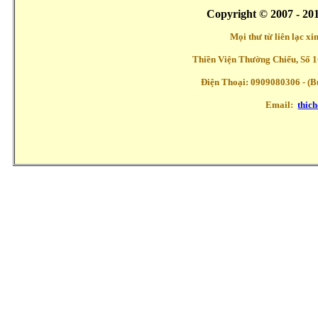
Copyright © 2007 - 20
Mọi thư từ liên lạc x
Thiền Viện Thường Chiếu, Số 1
Điện Thoại: 0909080306 - (Buổ
Email:
thic