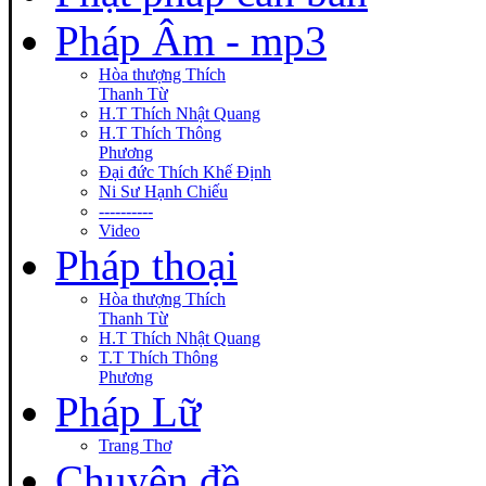
Pháp Âm - mp3
Hòa thượng Thích
Thanh Từ
H.T Thích Nhật Quang
H.T Thích Thông
Phương
Đại đức Thích Khế Định
Ni Sư Hạnh Chiếu
----------
Video
Pháp thoại
Hòa thượng Thích
Thanh Từ
H.T Thích Nhật Quang
T.T Thích Thông
Phương
Pháp Lữ
Trang Thơ
Chuyên đề