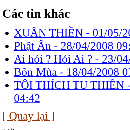
Các tin khác
XUÂN THIỀN -
01/05/2
Phật Ân -
28/04/2008 09
Ai hỏi ? Hỏi Ai ? -
23/04
Bốn Mùa -
18/04/2008 0
TÔI THÍCH TU THIỀN 
04:42
[ Quay lại ]