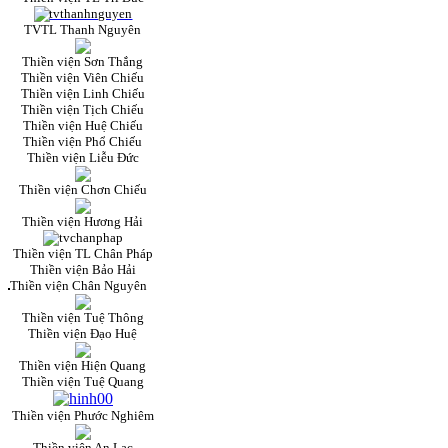
TVTL Thanh Nguyên
Thiền viện Sơn Thắng
Thiền viện Viên Chiếu
Thiền viện Linh Chiếu
Thiền viện Tịch Chiếu
Thiền viện Huệ Chiếu
Thiền viện Phổ Chiếu
Thiền viện Liễu Đức
Thiền viện Chơn Chiếu
Thiền viện Hương Hải
Thiền viện TL Chân Pháp
Thiền viện Bảo Hải
Thiền viện Chân Nguyên
Thiền viện Tuệ Thông
Thiền viện Đạo Huệ
Thiền viện Hiện Quang
Thiền viện Tuệ Quang
Thiền viện Phước Nghiêm
Thiền viện An Lạc