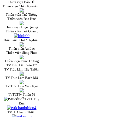
Thiền viện Bảo Hải
Thiền viện Chân Nguyên
Thiền viện Tuệ Thông
Thiền viện Đạo Huệ
Thiền viện Hiện Quang
Thiền viện Tuệ Quang
Thiền viện Phước Nghiêm
Thiền viện An Lạc
Thiền viện Sùng Phúc
Thiền viện Phúc Trường
TV Trúc Lâm Yên Tử
TV Trúc Lâm Tây Thiên
TV Trúc Lâm Bạch Mã
TV Trúc Lâm Viên Ngộ
TVTLTây Thiên Ni
TVTL Tuệ
Đức
TVTL Chánh Thiện