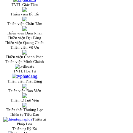
TVTL Giác Tâm
Thiền viện Bồ Đề
Thiền viện Chân Tâm
Thiền viện Diệu Nhân
Thiền viện Đại Đăng
Thiền viện Quang Chiếu
Thiền viện Vô Ưu
Thiền viện Chánh Pháp
Thiền viện Minh Chánh
TVTL Hoa Từ
Thiền viện Phật Đăng
Thiền viện Đạo Viên
Thiền tự Tuệ Viên
Thiền thất Thường Lạc
Thiền tự Tiêu Dao
Thiền tự
Pháp Loa
Thiền tự Hỷ Xả