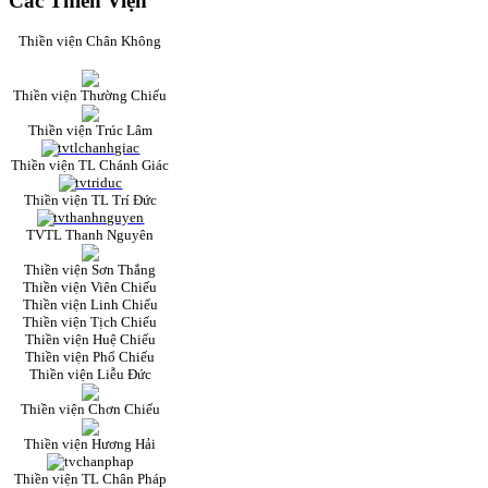
Các Thiền Viện
Thiền viện Chân Không
Thiền viện Thường Chiếu
Thiền viện Trúc Lâm
Thiền viện TL Chánh Giác
Thiền viện TL Trí Đức
TVTL Thanh Nguyên
Thiền viện Sơn Thắng
Thiền viện Viên Chiếu
Thiền viện Linh Chiếu
Thiền viện Tịch Chiếu
Thiền viện Huệ Chiếu
Thiền viện Phổ Chiếu
Thiền viện Liễu Đức
Thiền viện Chơn Chiếu
Thiền viện Hương Hải
Thiền viện TL Chân Pháp