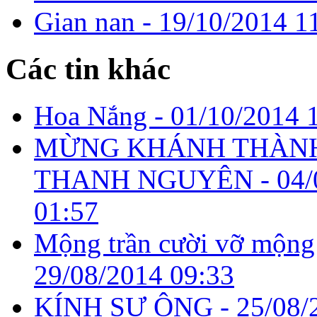
Gian nan -
19/10/2014 1
Các tin khác
Hoa Nắng -
01/10/2014 
MỪNG KHÁNH THÀNH
THANH NGUYÊN -
04/
01:57
Mộng trần cười vỡ mộng
29/08/2014 09:33
KÍNH SƯ ÔNG -
25/08/