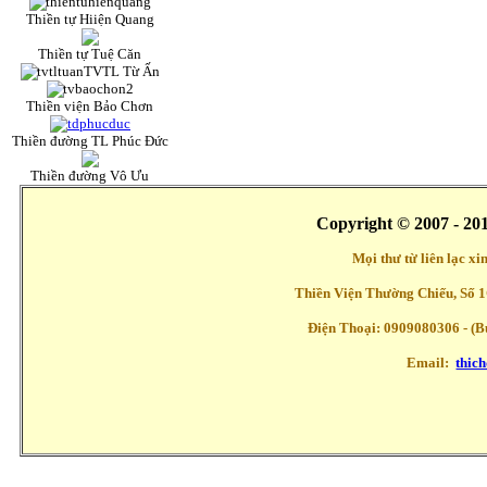
Thiền tự Hiiện Quang
Thiền tự Tuệ Căn
TVTL Từ Ấn
Thiền viện Bảo Chơn
Thiền đường TL Phúc Đức
Thiền đường Vô Ưu
Copyright © 2007 - 20
Mọi thư từ liên lạc x
Thiền Viện Thường Chiếu, Số 1
Điện Thoại: 0909080306 - (Buổ
Email:
thic