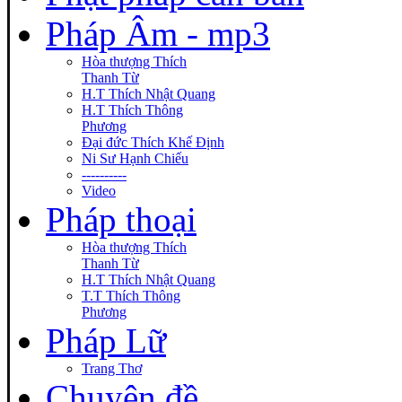
Pháp Âm - mp3
Hòa thượng Thích
Thanh Từ
H.T Thích Nhật Quang
H.T Thích Thông
Phương
Đại đức Thích Khế Định
Ni Sư Hạnh Chiếu
----------
Video
Pháp thoại
Hòa thượng Thích
Thanh Từ
H.T Thích Nhật Quang
T.T Thích Thông
Phương
Pháp Lữ
Trang Thơ
Chuyên đề