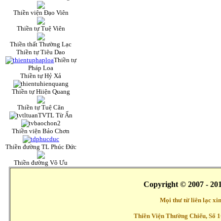
Thiền viện Đạo Viên
Thiền tự Tuệ Viên
Thiền thất Thường Lạc
Thiền tự Tiêu Dao
Thiền tự
Pháp Loa
Thiền tự Hỷ Xả
Thiền tự Hiiện Quang
Thiền tự Tuệ Căn
TVTL Từ Ấn
Thiền viện Bảo Chơn
Thiền đường TL Phúc Đức
Thiền đường Vô Ưu
Copyright © 2007 - 20
Mọi thư từ liên lạc x
Thiền Viện Thường Chiếu, Số 1