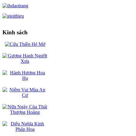
Kinh sách