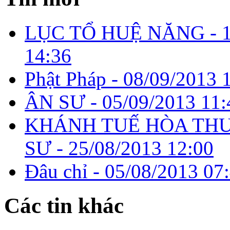
LỤC TỔ HUỆ NĂNG -
14:36
Phật Pháp -
08/09/2013 
ÂN SƯ -
05/09/2013 11:
KHÁNH TUẾ HÒA TH
SƯ -
25/08/2013 12:00
Đâu chỉ -
05/08/2013 07
Các tin khác