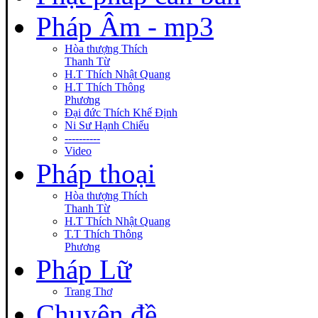
Pháp Âm - mp3
Hòa thượng Thích
Thanh Từ
H.T Thích Nhật Quang
H.T Thích Thông
Phương
Đại đức Thích Khế Định
Ni Sư Hạnh Chiếu
----------
Video
Pháp thoại
Hòa thượng Thích
Thanh Từ
H.T Thích Nhật Quang
T.T Thích Thông
Phương
Pháp Lữ
Trang Thơ
Chuyên đề