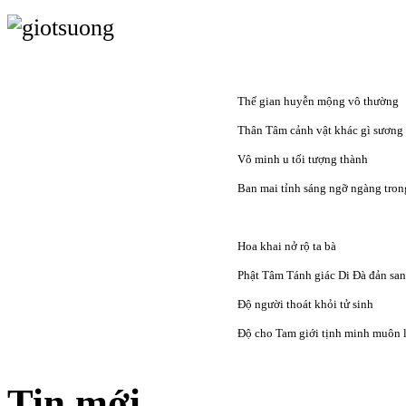
Thế gian huyễn mộng vô thường
Thân Tâm cảnh vật khác gì sương
Vô minh u tối tượng thành
Ban mai tỉnh sáng ngỡ ngàng tron
Hoa khai nở rộ ta bà
Phật Tâm Tánh giác Di Đà đản sa
Độ người thoát khỏi tử sinh
Độ cho Tam giới tịnh minh muôn l
Tin mới