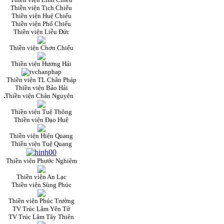
Thiền viện Tịch Chiếu
Thiền viện Huệ Chiếu
Thiền viện Phổ Chiếu
Thiền viện Liễu Đức
Thiền viện Chơn Chiếu
Thiền viện Hương Hải
Thiền viện TL Chân Pháp
Thiền viện Bảo Hải
Thiền viện Chân Nguyên
Thiền viện Tuệ Thông
Thiền viện Đạo Huệ
Thiền viện Hiện Quang
Thiền viện Tuệ Quang
Thiền viện Phước Nghiêm
Thiền viện An Lạc
Thiền viện Sùng Phúc
Thiền viện Phúc Trường
TV Trúc Lâm Yên Tử
TV Trúc Lâm Tây Thiên