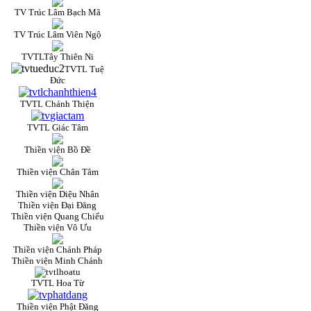
TV Trúc Lâm Bạch Mã
TV Trúc Lâm Viên Ngộ
TVTLTây Thiên Ni
TVTL Tuệ
Đức
TVTL Chánh Thiện
TVTL Giác Tâm
Thiền viện Bồ Đề
Thiền viện Chân Tâm
Thiền viện Diệu Nhân
Thiền viện Đại Đăng
Thiền viện Quang Chiếu
Thiền viện Vô Ưu
Thiền viện Chánh Pháp
Thiền viện Minh Chánh
TVTL Hoa Từ
Thiền viện Phật Đăng