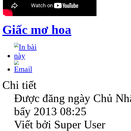
Giấc mơ hoa
Chi tiết
Được đăng ngày Chủ Nhậ
bẩy 2013 08:25
Viết bởi Super User