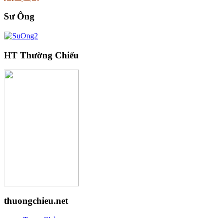
Sư Ông
HT Thường Chiếu
thuongchieu.net