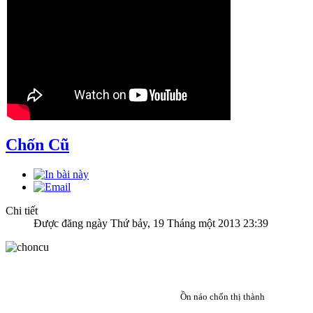
Chốn Cũ
Chi tiết
Được đăng ngày Thứ bảy, 19 Tháng một 2013 23:39
Ồn náo chốn thị thành