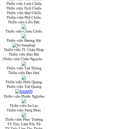
Thiền viện Linh Chiếu
Thiền viện Tịch Chiếu
Thiền viện Huệ Chiếu
Thiền viện Phổ Chiếu
Thiền viện Liễu Đức
Thiền viện Chơn Chiếu
Thiền viện Hương Hải
Thiền viện TL Chân Pháp
Thiền viện Bảo Hải
Thiền viện Chân Nguyên
Thiền viện Tuệ Thông
Thiền viện Đạo Huệ
Thiền viện Hiện Quang
Thiền viện Tuệ Quang
Thiền viện Phước Nghiêm
Thiền viện An Lạc
Thiền viện Sùng Phúc
Thiền viện Phúc Trường
TV Trúc Lâm Yên Tử
TV Trúc Lâm Tây Thiên