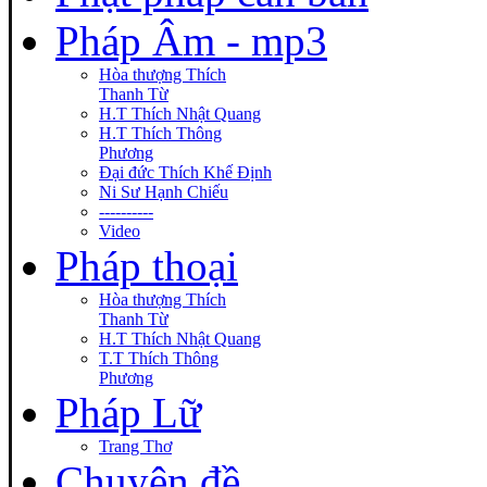
Pháp Âm - mp3
Hòa thượng Thích
Thanh Từ
H.T Thích Nhật Quang
H.T Thích Thông
Phương
Đại đức Thích Khế Định
Ni Sư Hạnh Chiếu
----------
Video
Pháp thoại
Hòa thượng Thích
Thanh Từ
H.T Thích Nhật Quang
T.T Thích Thông
Phương
Pháp Lữ
Trang Thơ
Chuyên đề