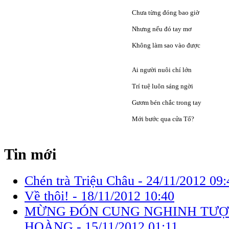
Chưa từng đóng bao giờ
Nhưng nếu đó tay mơ
Không làm sao vào được
Ai người nuôi chí lớn
Trí tuệ luôn sáng ngời
Gươm bén chắc trong tay
Mới bước qua cửa Tổ?
Tin mới
Chén trà Triệu Châu -
24/11/2012 09:
Về thôi! -
18/11/2012 10:40
MỪNG ĐÓN CUNG NGHINH TƯỢ
HOÀNG -
15/11/2012 01:11