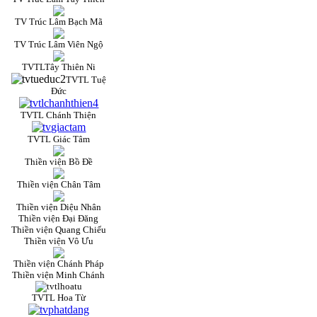
TV Trúc Lâm Bạch Mã
TV Trúc Lâm Viên Ngộ
TVTLTây Thiên Ni
TVTL Tuệ
Đức
TVTL Chánh Thiện
TVTL Giác Tâm
Thiền viện Bồ Đề
Thiền viện Chân Tâm
Thiền viện Diệu Nhân
Thiền viện Đại Đăng
Thiền viện Quang Chiếu
Thiền viện Vô Ưu
Thiền viện Chánh Pháp
Thiền viện Minh Chánh
TVTL Hoa Từ