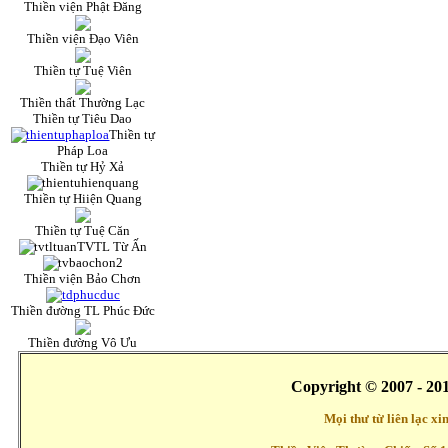
Thiền viện Phật Đăng
Thiền viện Đạo Viên
Thiền tự Tuệ Viên
Thiền thất Thường Lạc
Thiền tự Tiêu Dao
Thiền tự
Pháp Loa
Thiền tự Hỷ Xả
Thiền tự Hiiện Quang
Thiền tự Tuệ Căn
TVTL Từ Ấn
Thiền viện Bảo Chơn
Thiền đường TL Phúc Đức
Thiền đường Vô Ưu
Copyright © 2007 - 20
Mọi thư từ liên lạc x