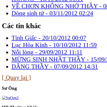
VỀ CHƠN KHÔNG NHỚ THẦY -
0
Dòng sinh tử -
03/11/2012 02:24
Các tin khác
Tỉnh Giấc -
20/10/2012 00:07
Lục Hòa Kính -
10/10/2012 11:59
Nỗi lòng -
29/09/2012 11:11
MỪNG SINH NHẬT THẦY -
15/09/
DÂNG THẦY -
07/09/2012 14:31
[ Quay lại ]
Sư Ông