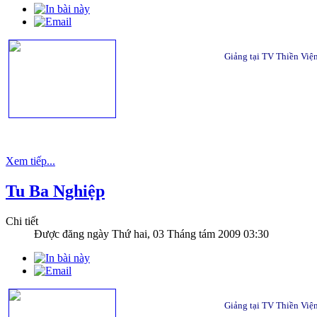
Giảng tại TV Thiền Việ
Xem tiếp...
Tu Ba Nghiệp
Chi tiết
Được đăng ngày
Thứ hai, 03 Tháng tám 2009 03:30
Giảng tại TV Thiền Việ