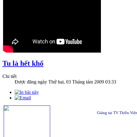
Tu là hết khổ
Chi tiết
Được đăng ngày
Thứ hai, 03 Tháng tám 2009 03:33
Giảng tại TV Thiền Việ