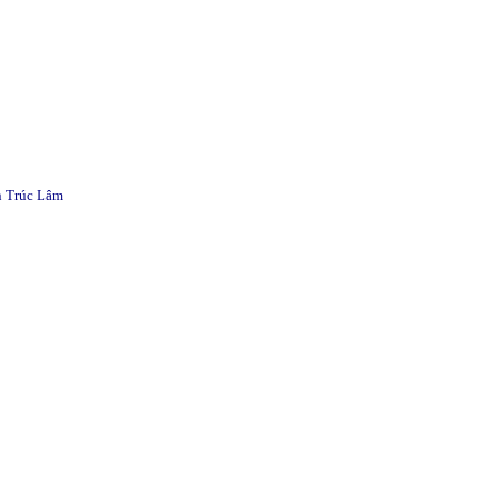
n Trúc Lâm