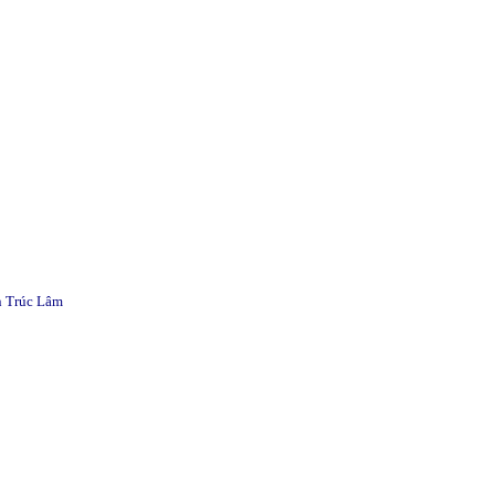
n Trúc Lâm