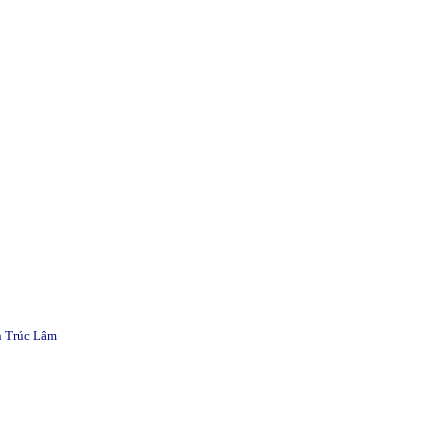
n Trúc Lâm