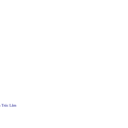
n Trúc Lâm