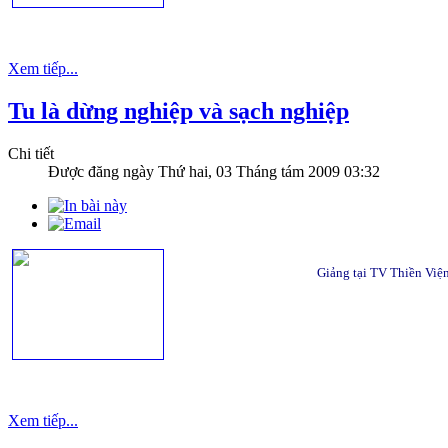
Xem tiếp...
Tu là dừng nghiệp và sạch nghiệp
Chi tiết
Được đăng ngày
Thứ hai, 03 Tháng tám 2009 03:32
Giảng tại TV Thiền Việ
Xem tiếp...