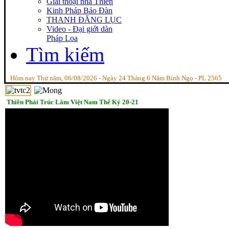
Giai thoại nhà Thiền
Kinh Pháp Bảo Đàn
THANH ĐĂNG LỤC
Video - Đại giới dàn
Pháp Loa
Tìm kiếm
Hôm nay Thứ năm, 06/08/2026 - Ngày 24 Tháng 6 Năm Bính Ngọ - PL 2565
Thiền Phái Trúc Lâm Việt Nam Thế Kỷ 20-21