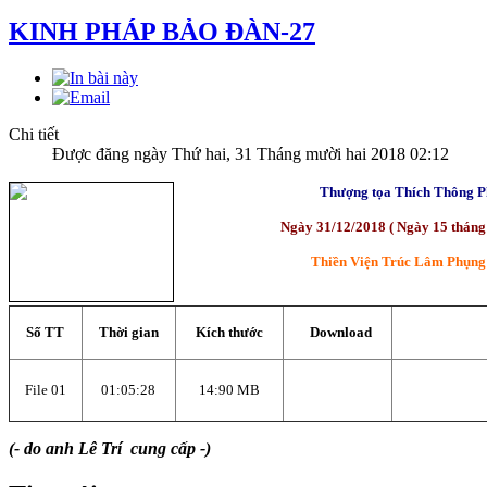
KINH PHÁP BẢO ĐÀN-27
Chi tiết
Được đăng ngày Thứ hai, 31 Tháng mười hai 2018 02:12
Thượng tọa Thích Thông P
Ngày 31/12/2018 ( Ngày 15 thán
Thiền Viện Trúc Lâm Phụng 
Số TT
Thời gian
Kích thước
Download
File 01
01:05:28
14:90 MB
(- do anh Lê Trí cung cấp -)