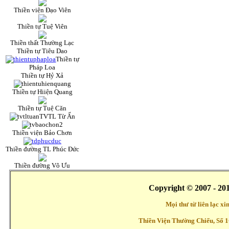
Thiền viện Đạo Viên
Thiền tự Tuệ Viên
Thiền thất Thường Lạc
Thiền tự Tiêu Dao
Thiền tự
Pháp Loa
Thiền tự Hỷ Xả
Thiền tự Hiiện Quang
Thiền tự Tuệ Căn
TVTL Từ Ấn
Thiền viện Bảo Chơn
Thiền đường TL Phúc Đức
Thiền đường Vô Ưu
Copyright © 2007 - 20
Mọi thư từ liên lạc x
Thiền Viện Thường Chiếu, Số 1