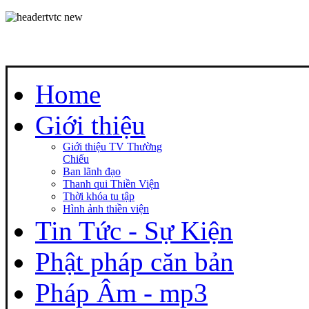
Home
Giới thiệu
Giới thiệu TV Thường
Chiếu
Ban lãnh đạo
Thanh qui Thiền Viện
Thời khóa tu tập
Hình ảnh thiền viện
Tin Tức - Sự Kiện
Phật pháp căn bản
Pháp Âm - mp3