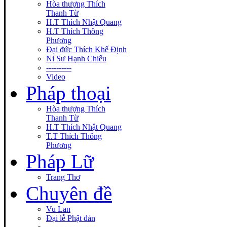
Hòa thượng Thích
Thanh Từ
H.T Thích Nhật Quang
H.T Thích Thông
Phương
Đại đức Thích Khế Định
Ni Sư Hạnh Chiếu
----------
Video
Pháp thoại
Hòa thượng Thích
Thanh Từ
H.T Thích Nhật Quang
T.T Thích Thông
Phương
Pháp Lữ
Trang Thơ
Chuyên đề
Vu Lan
Đại lễ Phật đản