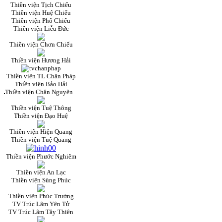
Thiền viện Tịch Chiếu
Thiền viện Huệ Chiếu
Thiền viện Phổ Chiếu
Thiền viện Liễu Đức
Thiền viện Chơn Chiếu
Thiền viện Hương Hải
Thiền viện TL Chân Pháp
Thiền viện Bảo Hải
Thiền viện Chân Nguyên
Thiền viện Tuệ Thông
Thiền viện Đạo Huệ
Thiền viện Hiện Quang
Thiền viện Tuệ Quang
Thiền viện Phước Nghiêm
Thiền viện An Lạc
Thiền viện Sùng Phúc
Thiền viện Phúc Trường
TV Trúc Lâm Yên Tử
TV Trúc Lâm Tây Thiên