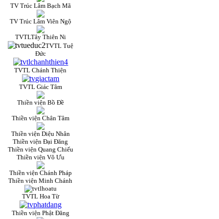
TV Trúc Lâm Bạch Mã
TV Trúc Lâm Viên Ngộ
TVTLTây Thiên Ni
TVTL Tuệ
Đức
TVTL Chánh Thiện
TVTL Giác Tâm
Thiền viện Bồ Đề
Thiền viện Chân Tâm
Thiền viện Diệu Nhân
Thiền viện Đại Đăng
Thiền viện Quang Chiếu
Thiền viện Vô Ưu
Thiền viện Chánh Pháp
Thiền viện Minh Chánh
TVTL Hoa Từ
Thiền viện Phật Đăng