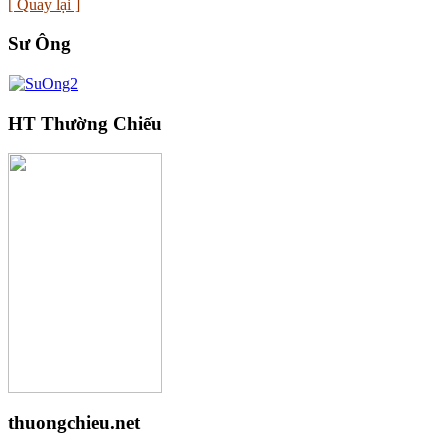
[ Quay lại ]
Sư Ông
HT Thường Chiếu
thuongchieu.net