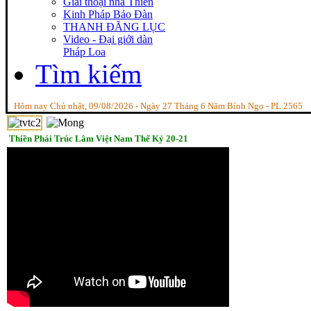
Giai thoại nhà Thiền
Kinh Pháp Bảo Đàn
THANH ĐĂNG LỤC
Video - Đại giới dàn
Pháp Loa
Tìm kiếm
Hôm nay Chủ nhật, 09/08/2026 - Ngày 27 Tháng 6 Năm Bính Ngọ - PL 2565
Thiền Phái Trúc Lâm Việt Nam Thế Kỷ 20-21