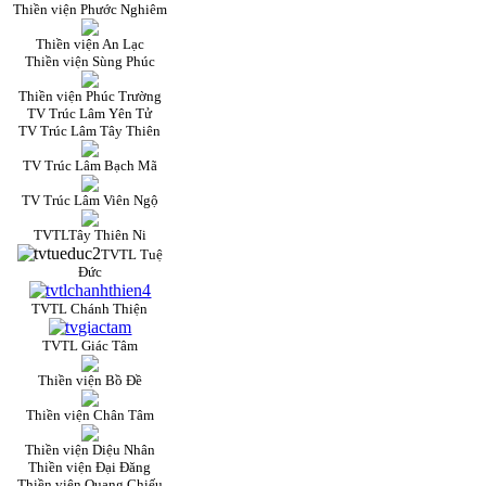
Thiền viện Phước Nghiêm
Thiền viện An Lạc
Thiền viện Sùng Phúc
Thiền viện Phúc Trường
TV Trúc Lâm Yên Tử
TV Trúc Lâm Tây Thiên
TV Trúc Lâm Bạch Mã
TV Trúc Lâm Viên Ngộ
TVTLTây Thiên Ni
TVTL Tuệ
Đức
TVTL Chánh Thiện
TVTL Giác Tâm
Thiền viện Bồ Đề
Thiền viện Chân Tâm
Thiền viện Diệu Nhân
Thiền viện Đại Đăng
Thiền viện Quang Chiếu