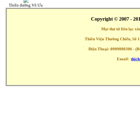
Thiền đường Vô Ưu
Copyright © 2007 - 20
Mọi thư từ liên lạc x
Thiền Viện Thường Chiếu, Số 1
Điện Thoại: 0909080306 - (Buổ
Email:
thic