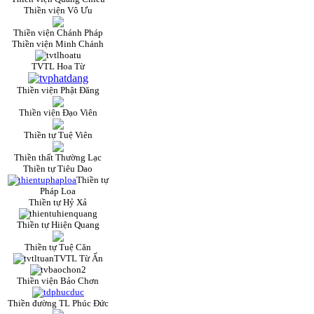
Thiền viện Vô Ưu
Thiền viện Chánh Pháp
Thiền viện Minh Chánh
TVTL Hoa Từ
Thiền viện Phật Đăng
Thiền viện Đạo Viên
Thiền tự Tuệ Viên
Thiền thất Thường Lạc
Thiền tự Tiêu Dao
Thiền tự
Pháp Loa
Thiền tự Hỷ Xả
Thiền tự Hiiện Quang
Thiền tự Tuệ Căn
TVTL Từ Ấn
Thiền viện Bảo Chơn
Thiền đường TL Phúc Đức