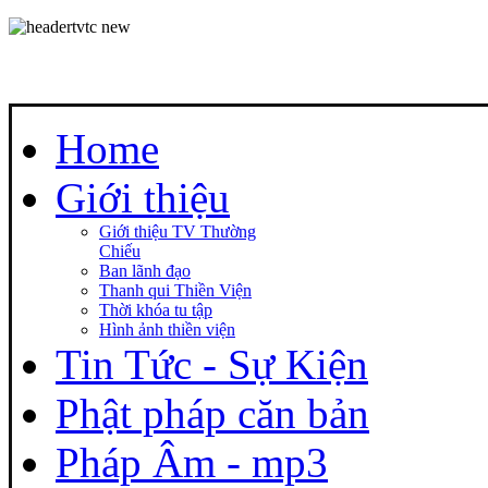
Home
Giới thiệu
Giới thiệu TV Thường
Chiếu
Ban lãnh đạo
Thanh qui Thiền Viện
Thời khóa tu tập
Hình ảnh thiền viện
Tin Tức - Sự Kiện
Phật pháp căn bản
Pháp Âm - mp3