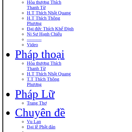
Hòa thượng Thích
Thanh Từ
H.T Thích Nhật Quang
H.T Thích Thông
Phương
Đại đức Thích Khế Định
Ni Sư Hạnh Chiếu
----------
Video
Pháp thoại
Hòa thượng Thích
Thanh Từ
H.T Thích Nhật Quang
T.T Thích Thông
Phương
Pháp Lữ
Trang Thơ
Chuyên đề
Vu Lan
Đại lễ Phật đản