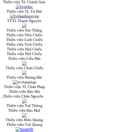
Thiền viện TL Chánh Giác
Thiền viện TL Trí Đức
TVTL Thanh Nguyên
Thiền viện Sơn Thắng
Thiền viện Viên Chiếu
Thiền viện Linh Chiếu
Thiền viện Tịch Chiếu
Thiền viện Huệ Chiếu
Thiền viện Phổ Chiếu
Thiền viện Liễu Đức
Thiền viện Chơn Chiếu
Thiền viện Hương Hải
Thiền viện TL Chân Pháp
Thiền viện Bảo Hải
Thiền viện Chân Nguyên
Thiền viện Tuệ Thông
Thiền viện Đạo Huệ
Thiền viện Hiện Quang
Thiền viện Tuệ Quang