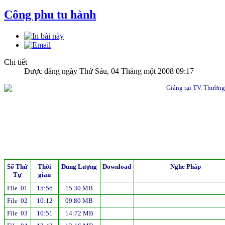
Công phu tu hành
Chi tiết
Được đăng ngày Thứ Sáu, 04 Tháng một 2008 09:17
Giảng tại TV. Thườn
Số Thứ
Thời
Dung Lượng
Download
Nghe Pháp
Tự
gian
File 01
15:56
15.30 MB
File 02
10:12
09.80 MB
File 03
10:51
14:72 MB