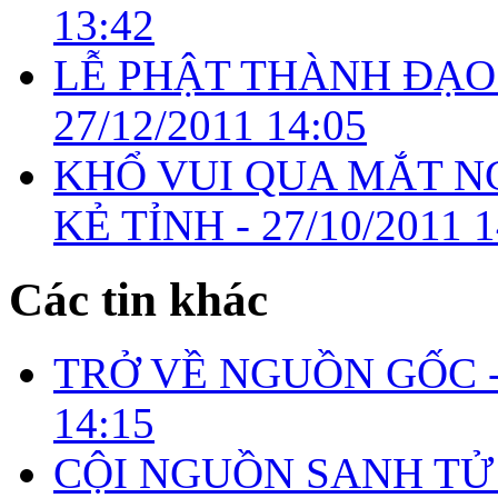
13:42
LỄ PHẬT THÀNH ĐẠO 
27/12/2011 14:05
KHỔ VUI QUA MẮT N
KẺ TỈNH -
27/10/2011 1
Các tin khác
TRỞ VỀ NGUỒN GỐC 
14:15
CỘI NGUỒN SANH TỬ 