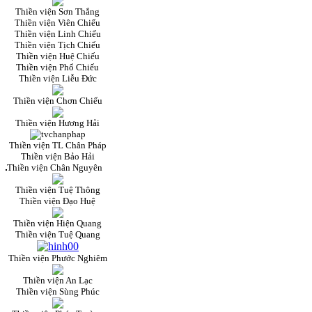
Thiền viện Sơn Thắng
Thiền viện Viên Chiếu
Thiền viện Linh Chiếu
Thiền viện Tịch Chiếu
Thiền viện Huệ Chiếu
Thiền viện Phổ Chiếu
Thiền viện Liễu Đức
Thiền viện Chơn Chiếu
Thiền viện Hương Hải
Thiền viện TL Chân Pháp
Thiền viện Bảo Hải
Thiền viện Chân Nguyên
Thiền viện Tuệ Thông
Thiền viện Đạo Huệ
Thiền viện Hiện Quang
Thiền viện Tuệ Quang
Thiền viện Phước Nghiêm
Thiền viện An Lạc
Thiền viện Sùng Phúc