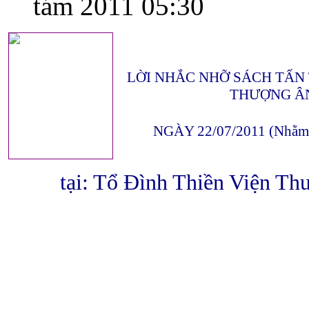
tám 2011 05:30
LỜI NHẮC NHỠ SÁCH TẤN
THƯỢNG Â
NGÀY 22/07/2011 (Nhằm 
tại: Tổ Đình Thiền Viện Th