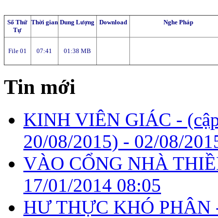
Số Thứ
Thời gian
Dung Lượng
Download
Nghe Pháp
Tự
File 01
07:41
01:38 MB
Tin mới
KINH VIÊN GIÁC - (cập
20/08/2015) -
02/08/201
VÀO CỔNG NHÀ THIỀ
17/01/2014 08:05
HƯ THỰC KHÓ PHÂN 