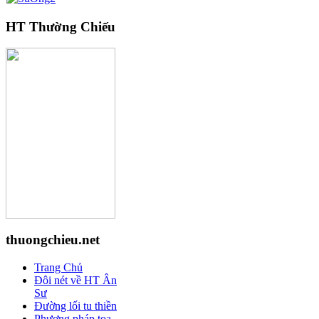
HT Thường Chiếu
thuongchieu.net
Trang Chủ
Đôi nét về HT Ân
Sư
Đường lối tu thiền
Phương pháp tọa