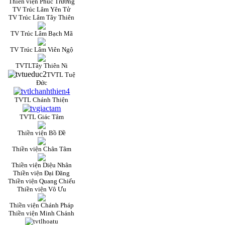
Thiền viện Phúc Trường
TV Trúc Lâm Yên Tử
TV Trúc Lâm Tây Thiên
TV Trúc Lâm Bạch Mã
TV Trúc Lâm Viên Ngộ
TVTLTây Thiên Ni
TVTL Tuệ
Đức
TVTL Chánh Thiện
TVTL Giác Tâm
Thiền viện Bồ Đề
Thiền viện Chân Tâm
Thiền viện Diệu Nhân
Thiền viện Đại Đăng
Thiền viện Quang Chiếu
Thiền viện Vô Ưu
Thiền viện Chánh Pháp
Thiền viện Minh Chánh