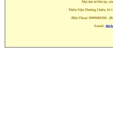
Mọi thư từ liên lạc x
Thiền Viện Thường Chiếu, Số 1
Điện Thoại: 0909080306 - (Buổ
Email:
thic