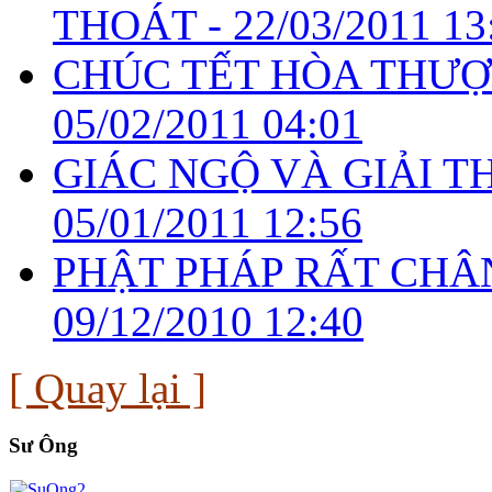
THOÁT -
22/03/2011 13
CHÚC TẾT HÒA THƯỢ
05/02/2011 04:01
GIÁC NGỘ VÀ GIẢI T
05/01/2011 12:56
PHẬT PHÁP RẤT CHÂN
09/12/2010 12:40
[ Quay lại ]
Sư Ông