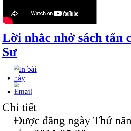
Lời nhắc nhở sách tấn
Sư
Chi tiết
Được đăng ngày Thứ nă