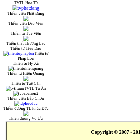
TVTL Hoa Từ
Thiền viện Phật Đăng
Thiền viện Đạo Viên
Thiền tự Tuệ Viên
Thiền thất Thường Lạc
Thiền tự Tiêu Dao
Thiền tự
Pháp Loa
Thiền tự Hỷ Xả
Thiền tự Hiiện Quang
Thiền tự Tuệ Căn
TVTL Từ Ấn
Thiền viện Bảo Chơn
Thiền đường TL Phúc Đức
Thiền đường Vô Ưu
Copyright © 2007 - 20