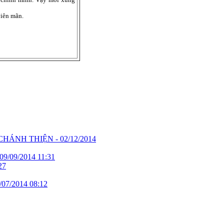
viên mãn.
CHÁNH THIỆN -
02/12/2014
09/09/2014 11:31
27
/07/2014 08:12