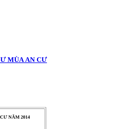
SƯ MÙA AN CƯ
CƯ NĂM 2014