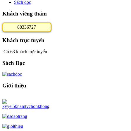
Sách đọc
Khách viếng thăm
8
8
3
3
6
7
2
7
Khách trực tuyến
Có 63 khách trực tuyến
Sách Đọc
Giới thiệu