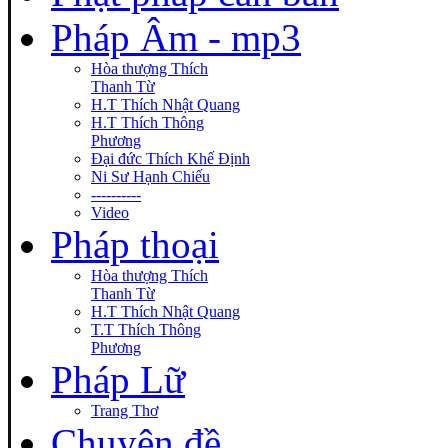
Pháp Âm - mp3
Hòa thượng Thích
Thanh Từ
H.T Thích Nhật Quang
H.T Thích Thông
Phương
Đại đức Thích Khế Định
Ni Sư Hạnh Chiếu
----------
Video
Pháp thoại
Hòa thượng Thích
Thanh Từ
H.T Thích Nhật Quang
T.T Thích Thông
Phương
Pháp Lữ
Trang Thơ
Chuyên đề