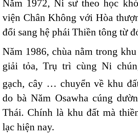
Năm 1972, Ni sư theo học khóa
viện Chân Không với Hòa thượ
đổi sang hệ phái Thiền tông từ đ
Năm 1986, chùa nằm trong khu 
giải tỏa, Trụ trì cùng Ni chú
gạch, cây … chuyển về khu đấ
do bà Năm Osawha cúng dường
Thái. Chính là khu đất mà thiề
lạc hiện nay.