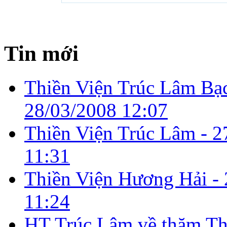
Tin mới
Thiền Viện Trúc Lâm Bạ
28/03/2008 12:07
Thiền Viện Trúc Lâm -
2
11:31
Thiền Viện Hương Hải -
11:24
HT Trúc Lâm về thăm T