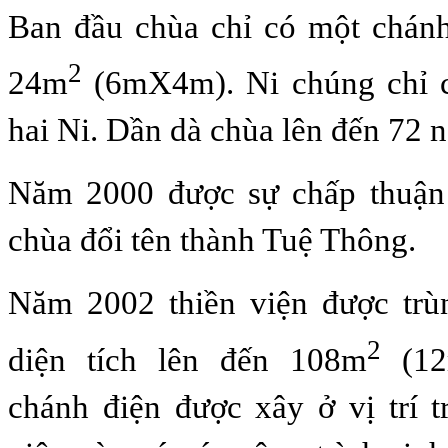
Ban đầu chùa chỉ có một chánh
2
24m
(6mX4m). Ni chúng chỉ có
hai Ni. Dần dà chùa lên đến 72 n
Năm 2000 được sự chấp thuận
chùa đổi tên thành Tuệ Thông.
Năm 2002 thiền viện được trù
2
diện tích lên đến 108m
(12
chánh điện được xây ở vị trí t