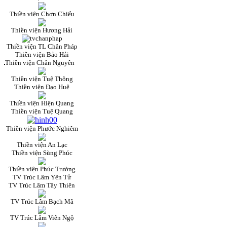
Thiền viện Chơn Chiếu
Thiền viện Hương Hải
Thiền viện TL Chân Pháp
Thiền viện Bảo Hải
Thiền viện Chân Nguyên
Thiền viện Tuệ Thông
Thiền viện Đạo Huệ
Thiền viện Hiện Quang
Thiền viện Tuệ Quang
Thiền viện Phước Nghiêm
Thiền viện An Lạc
Thiền viện Sùng Phúc
Thiền viện Phúc Trường
TV Trúc Lâm Yên Tử
TV Trúc Lâm Tây Thiên
TV Trúc Lâm Bạch Mã
TV Trúc Lâm Viên Ngộ