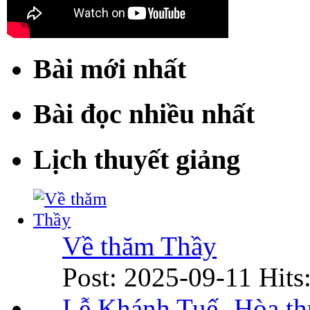
Bài mới nhất
Bài đọc nhiều nhất
Lịch thuyết giảng
Về thăm Thầy
Post: 2025-09-11
Hits
Lễ Khánh Tuế- Hòa t