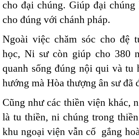
cho đại chúng. Giúp đại chúng 
cho đúng với chánh pháp.
Ngoài việc chăm sóc cho đệ tử
học, Ni sư còn giúp cho 380 n
quanh sống đúng nội qui và tu
hướng mà Hòa thượng ân sư đã đ
Cũng như các thiền viện khác, n
là tu thiền, ni chúng trong thi
khu ngoại viện vẫn cố gắng hoà