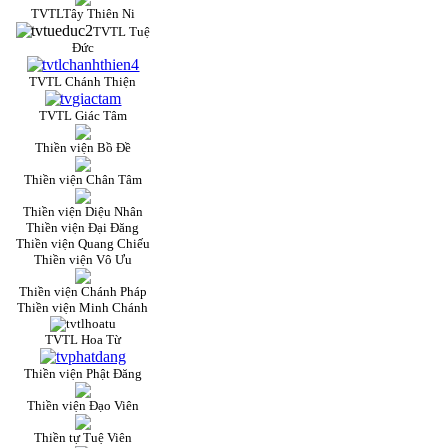
TVTLTây Thiên Ni
TVTL Tuệ
Đức
TVTL Chánh Thiện
TVTL Giác Tâm
Thiền viện Bồ Đề
Thiền viện Chân Tâm
Thiền viện Diệu Nhân
Thiền viện Đại Đăng
Thiền viện Quang Chiếu
Thiền viện Vô Ưu
Thiền viện Chánh Pháp
Thiền viện Minh Chánh
TVTL Hoa Từ
Thiền viện Phật Đăng
Thiền viện Đạo Viên
Thiền tự Tuệ Viên