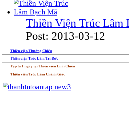
Thiền Viện Trúc Lâm
Post: 2013-03-12
Thiền viện Thường Chiếu
Thiền viện Trúc Lâm Trí Đức
Tập tu 1 ngày tại Thiền viện Linh Chiếu
Thiền viện Trúc Lâm Chánh Giác