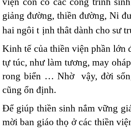
viện còn có các công trình sin
giảng đường, thiền đường, Ni đư
hai ngôi t
ịnh thât dành cho sư tr
Kinh tế của thiền viện phần lớn
tự túc, như làm tương, may oháp
rong biển … Nhờ vậy, đời sốn
cũng ổn định.
Để giúp thiền sinh nắm vững giá
mời ban giáo thọ ở các thiền việ