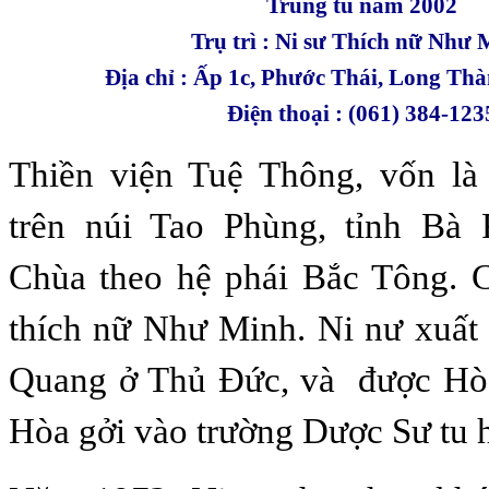
Trùng tu năm 2002
Trụ trì : Ni sư Thích nữ Như
Địa chỉ : Ấp 1c, Phước Thái, Long Th
Điện thoại : (061) 384-123
Thiền viện Tuệ Thông, vốn l
trên núi Tao Phùng, tỉnh Bà
Chùa theo hệ phái Bắc Tông. C
thích nữ Như Minh. Ni nư xuất 
Quang ở Thủ Đức, và được Hò
Hòa gởi vào trường Dược Sư tu 