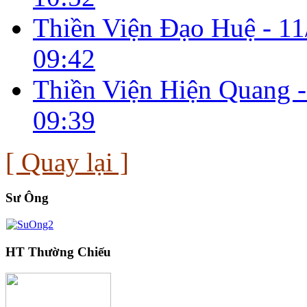
Thiền Viện Đạo Huệ -
11
09:42
Thiền Viện Hiện Quang 
09:39
[ Quay lại ]
Sư Ông
HT Thường Chiếu