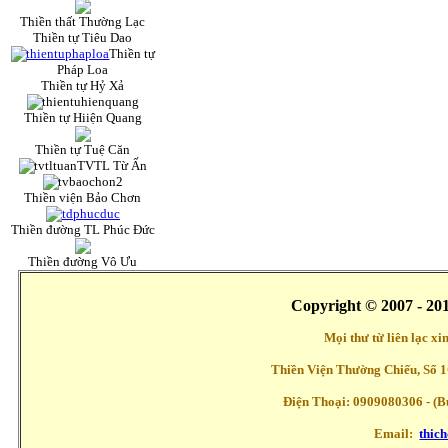
Thiền thất Thường Lạc
Thiền tự Tiêu Dao
Thiền tự
Pháp Loa
Thiền tự Hỷ Xả
Thiền tự Hiiện Quang
Thiền tự Tuệ Căn
TVTL Từ Ấn
Thiền viện Bảo Chơn
Thiền đường TL Phúc Đức
Thiền đường Vô Ưu
Copyright © 2007 - 20
Mọi thư từ liên lạc x
Thiền Viện Thường Chiếu, Số 1
Điện Thoại: 0909080306 - (Buổ
Email:
thic