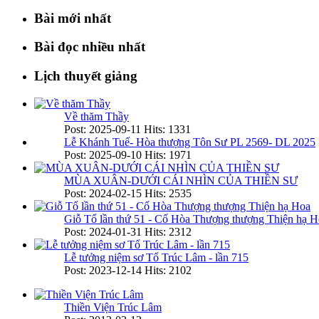
Bài mới nhất
Bài đọc nhiều nhất
Lịch thuyết giảng
Về thăm Thầy
Post: 2025-09-11
Hits: 1331
Lễ Khánh Tuế- Hòa thượng Tôn Sư PL 2569- DL 2025
Post: 2025-09-10
Hits: 1971
MÙA XUÂN-DƯỚI CÁI NHÌN CỦA THIỀN SƯ
Post: 2024-02-15
Hits: 2535
Giỗ Tổ lần thứ 51 - Cố Hòa Thượng thượng Thiện hạ H
Post: 2024-01-31
Hits: 2312
Lễ tưởng niệm sơ Tổ Trúc Lâm - lần 715
Post: 2023-12-14
Hits: 2102
Thiền Viện Trúc Lâm