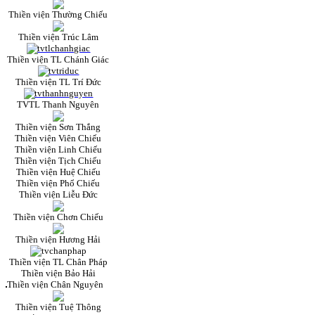
Thiền viện Thường Chiếu
Thiền viện Trúc Lâm
Thiền viện TL Chánh Giác
Thiền viện TL Trí Đức
TVTL Thanh Nguyên
Thiền viện Sơn Thắng
Thiền viện Viên Chiếu
Thiền viện Linh Chiếu
Thiền viện Tịch Chiếu
Thiền viện Huệ Chiếu
Thiền viện Phổ Chiếu
Thiền viện Liễu Đức
Thiền viện Chơn Chiếu
Thiền viện Hương Hải
Thiền viện TL Chân Pháp
Thiền viện Bảo Hải
Thiền viện Chân Nguyên
Thiền viện Tuệ Thông