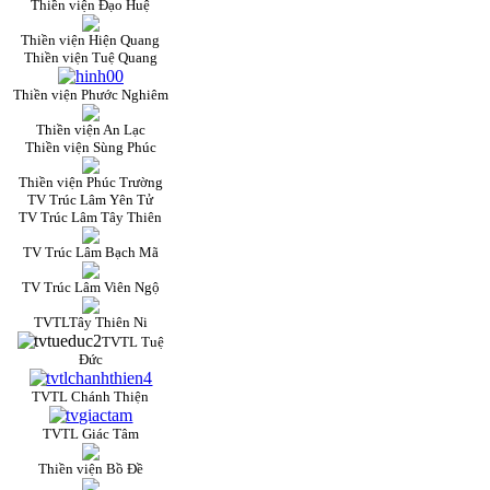
Thiền viện Đạo Huệ
Thiền viện Hiện Quang
Thiền viện Tuệ Quang
Thiền viện Phước Nghiêm
Thiền viện An Lạc
Thiền viện Sùng Phúc
Thiền viện Phúc Trường
TV Trúc Lâm Yên Tử
TV Trúc Lâm Tây Thiên
TV Trúc Lâm Bạch Mã
TV Trúc Lâm Viên Ngộ
TVTLTây Thiên Ni
TVTL Tuệ
Đức
TVTL Chánh Thiện
TVTL Giác Tâm
Thiền viện Bồ Đề