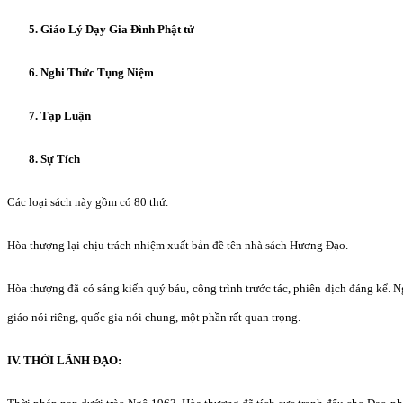
5. Giáo Lý Dạy Gia Đình Phật tử
6. Nghi Thức Tụng Niệm
7. Tạp Luận
8. Sự Tích
Các loại sách này gồm có 80 thứ.
Hòa thượng lại chịu trách nhiệm xuất bản đề tên nhà sách Hương Đạo.
Hòa thượng đã có sáng kiến quý báu, công trình trước tác, phiên dịch đáng kể. 
giáo nói riêng, quốc gia nói chung, một phần rất quan trọng.
IV. THỜI LÃNH ĐẠO: