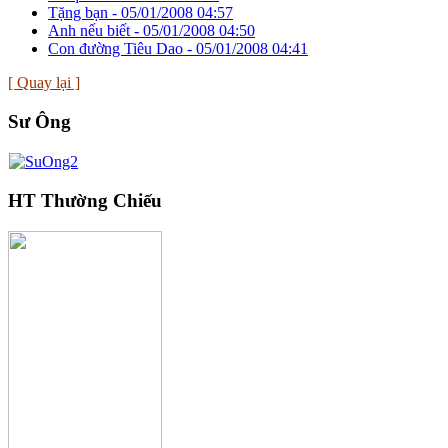
Tặng bạn -
05/01/2008 04:57
Anh nếu biết -
05/01/2008 04:50
Con đường Tiêu Dao -
05/01/2008 04:41
[ Quay lại ]
Sư Ông
HT Thường Chiếu