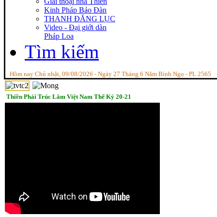
Giai thoại nhà Thiền
Kinh Pháp Bảo Đàn
THANH ĐĂNG LỤC
Video - Đại giới dàn
Pháp Loa
Tìm kiếm
Hôm nay Chủ nhật, 09/08/2026 - Ngày 27 Tháng 6 Năm Bính Ngọ - PL 2565
Thiền Phái Trúc Lâm Việt Nam Thế Kỷ 20-21