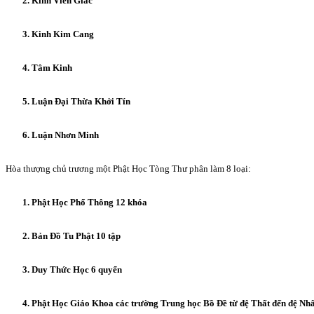
2. Kinh Viên Giác
3. Kinh Kim Cang
4. Tâm Kinh
5. Luận Đại Thừa Khởi Tín
6. Luận Nhơn Minh
Hòa thượng chủ trương một Phật Học Tòng Thư phân làm 8 loại:
1. Phật Học Phổ Thông 12 khóa
2. Bản Đồ Tu Phật 10 tập
3. Duy Thức Học 6 quyển
4. Phật Học Giáo Khoa các trường Trung học Bồ Đề từ đệ Thất đến đệ Nhấ