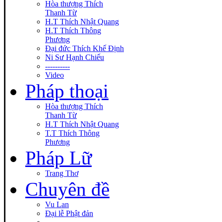
Hòa thượng Thích
Thanh Từ
H.T Thích Nhật Quang
H.T Thích Thông
Phương
Đại đức Thích Khế Định
Ni Sư Hạnh Chiếu
----------
Video
Pháp thoại
Hòa thượng Thích
Thanh Từ
H.T Thích Nhật Quang
T.T Thích Thông
Phương
Pháp Lữ
Trang Thơ
Chuyên đề
Vu Lan
Đại lễ Phật đản