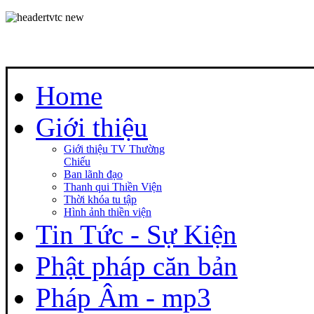
Home
Giới thiệu
Giới thiệu TV Thường
Chiếu
Ban lãnh đạo
Thanh qui Thiền Viện
Thời khóa tu tập
Hình ảnh thiền viện
Tin Tức - Sự Kiện
Phật pháp căn bản
Pháp Âm - mp3