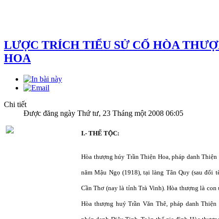
LƯỢC TRÍCH TIỂU SỬ CỐ HÒA THƯỢ
HOA
Chi tiết
Được đăng ngày Thứ tư, 23 Tháng một 2008 06:05
I.- THẾ TỘC:
Hòa thượng húy Trần Thiện Hoa, pháp danh Thiện 
năm Mậu Ngọ (1918), tại làng Tân Quy (sau đổi t
Cần Thơ (nay là tỉnh Trà Vinh). Hòa thượng là con 
Hòa thượng huý Trần Văn Thê, pháp danh Thiện 