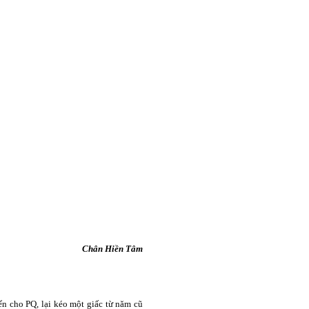
Chân Hiền Tâm
ến cho PQ, lại kéo một giấc từ năm cũ