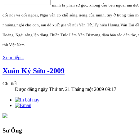
mình là phận sự gốc, không cầu bên ngoài mà được
đối nội và đối ngoại, Ngài vẫn có chỗ sống riêng của mình, tuy ở trong trần 
nhường ngôi cho con, sau đó xuất gia về núi Yên Tử, lấy hiệu Hương Vân Đại đ
Hoàng. Ngài sáng lập dòng Thiền Trúc Lâm Yên Tử mang đậm bản sắc dân tộc, t
thù Việt Nam.
Xem tiếp...
Xuân Kỷ Sửu -2009
Chi tiết
Được đăng ngày
Thứ tư, 21 Tháng một 2009 09:17
Sư Ông