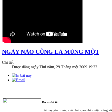
NGÀY NÀO CŨNG LÀ MÙNG MỘT
Chi tiết
Được đăng ngày
Thứ năm, 29 Tháng một 2009 19:22
Ba mươi tết …
Tối nay giao thừa, chắc lại giao phần việc cúng ki