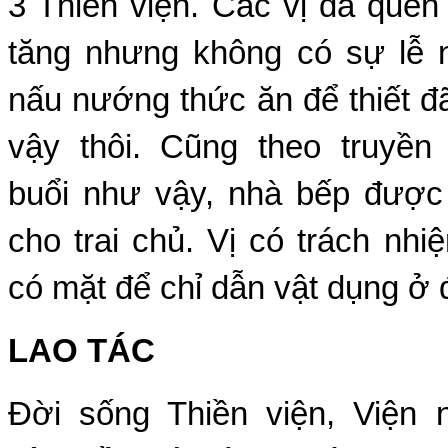
3 Thiền viện. Các vị đã quen 
tăng nhưng không có sự lễ
nấu nướng thức ăn để thiết đ
vậy thôi. Cũng theo truyền
buổi như vậy, nhà bếp được 
cho trai chủ. Vị có trách nhiệ
có mặt để chỉ dẫn vật dụng ở đ
LAO TÁC
Ðời sống Thiền viện, Viện