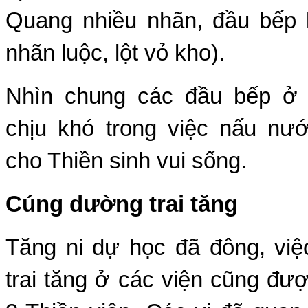
Quang nhiều nhãn, đầu bếp 
nhãn luộc, lột vỏ kho).
Nhìn chung các đầu bếp ở 
chịu khó trong việc nấu nư
cho Thiền sinh vui sống.
Cúng dường trai tăng
Tăng ni dự học đã đông, vi
trai tăng ở các viện cũng đượ