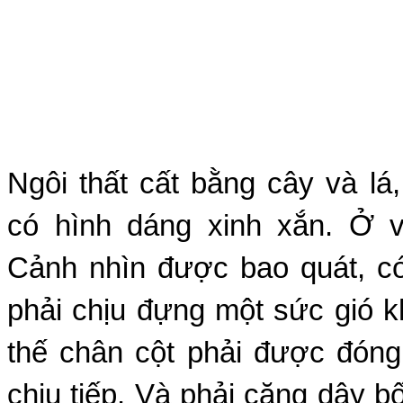
Ngôi thất cất bằng cây và lá,
có hình dáng xinh xắn. Ở vị
Cảnh nhìn được bao quát, có
phải chịu đựng một sức gió k
thế chân cột phải được đóng
chịu tiếp. Và phải căng dây b