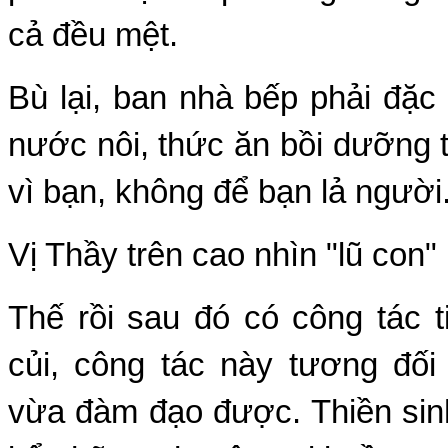
cả đều mệt.
Bù lại, ban nhà bếp phải đặc 
nước nôi, thức ăn bồi dưỡng t
vì bạn, không để bạn lả người
Vị Thầy trên cao nhìn "lũ con"
Thế rồi sau đó có công tác t
củi, công tác này tương đối
vừa đàm đạo được. Thiền sin