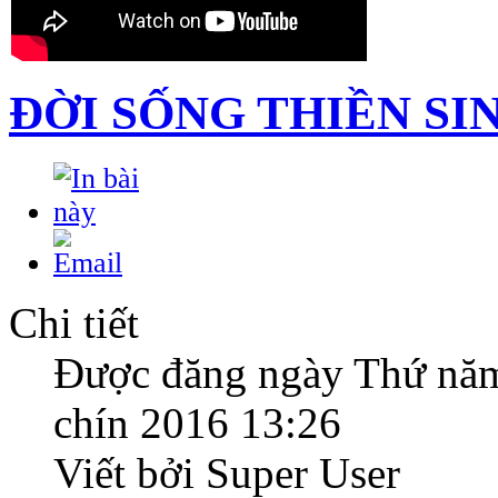
ĐỜI SỐNG THIỀN SI
Chi tiết
Được đăng ngày Thứ nă
chín 2016 13:26
Viết bởi Super User