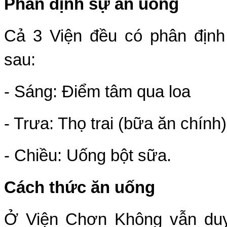
Phân định sự ăn uống
Cả 3 Viện đều có phân địn
sau:
- Sáng: Ðiểm tâm qua loa
- Trưa: Thọ trai (bữa ăn chính)
- Chiều: Uống bột sữa.
Cách thức ăn uống
Ở Viện Chơn Không vẫn duy