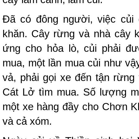
Ðã có đông người, việc củi 
khăn. Cây rừng và nhà cây 
ứng cho hỏa lò, củi phải đ
mua, một lần mua củi như vậ
vả, phải gọi xe đến tận rừng
Cát Lở tìm mua. Số lượng m
một xe hàng đầy cho Chơn K
và cả xóm.