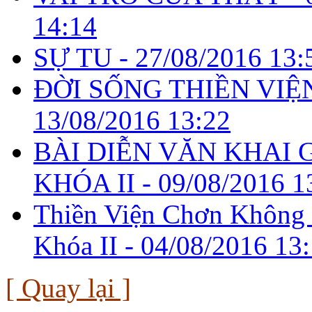
14:14
SỰ TU -
27/08/2016 13:
ĐỜI SỐNG THIỀN VIỆN
13/08/2016 13:22
BÀI DIỄN VĂN KHAI 
KHÓA II -
09/08/2016 1
Thiền Viện Chơn Không
Khóa II -
04/08/2016 13
[ Quay lại ]