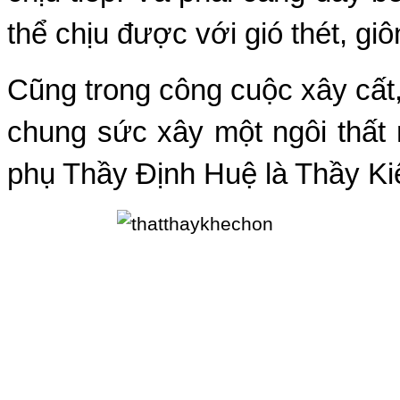
thể chịu được với gió thét, gi
Cũng trong công cuộc xây cất,
chung sức xây một ngôi thất 
phụ Thầy Ðịnh Huệ là Thầy K