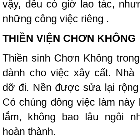
vậy, đều có giờ lao tác, nh
những công việc riêng .
THIỀN VIỆN CHƠN KHÔNG
Thiền sinh Chơn Không trong
dành cho việc xây cất. Nhà
dỡ đi. Nền được sửa lại rộng
Có chúng đông việc làm này 
lắm, không bao lâu ngôi n
hoàn thành.