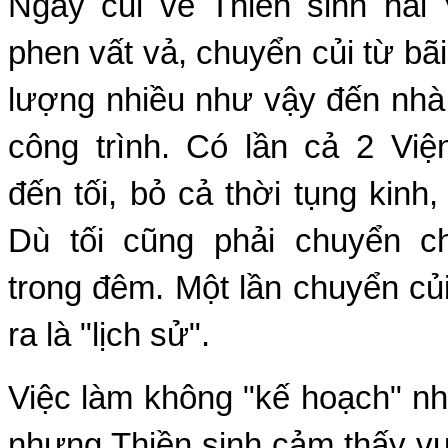
Ngày củi về Thiền sinh hai 
phen vất vả, chuyển củi từ bã
lượng nhiều như vậy đến nhà
công trình. Có lần cả 2 Việ
đến tối, bỏ cả thời tụng kinh, 
Dù tối cũng phải chuyển c
trong đêm. Một lần chuyển c
ra là "lịch sử".
Việc làm không "kế hoạch" nh
nhưng Thiền sinh cảm thấy vu