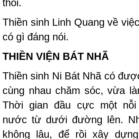
thôi.
Thiền sinh Linh Quang về việc
có gì đáng nói.
THIỀN VIỆN BÁT NHÃ
Thiền sinh Ni Bát Nhã có được
cùng nhau chăm sóc, vừa làm
Thời gian đầu cực một nỗi
nước từ dưới đường lên. N
không lâu, để rồi xây dựn