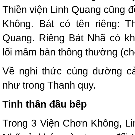
Thiền viện Linh Quang cũng 
Không. Bát có tên riêng: Th
Quang. Riêng Bát Nhã có kh
lối mâm bàn thông thường (ch
Về nghi thức cúng dường c
như trong Thanh quy.
Tinh thần đầu bếp
Trong 3 Viện Chơn Không, Li