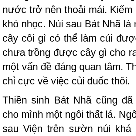
nước trở nên thoải mái. Kiếm 
khó nhọc. Núi sau Bát Nhã là 
cây cối gì có thể làm củi đượ
chưa trồng được cây gì cho ra
một vấn đề đáng quan tâm. Thi
chỉ cực về việc củi đuốc thôi.
Thiền sinh Bát Nhã cũng đã 
cho mình một ngôi thất lá. Ng
sau Viện trên sườn núi khá 