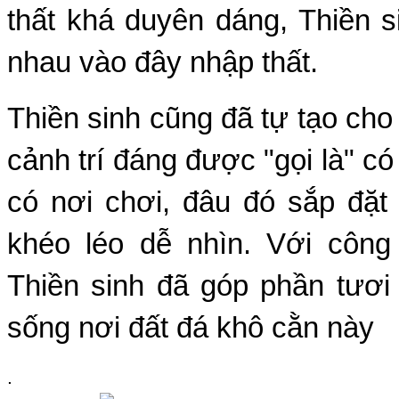
thất khá duyên dáng, Thiền s
nhau vào đây nhập thất.
Thiền sinh cũng đã tự tạo ch
cảnh trí đáng được "gọi là" có
có nơi chơi, đâu đó sắp đặt
khéo léo dễ nhìn. Với côn
Thiền sinh đã góp phần tươi
sống nơi đất đá khô cằn này
.