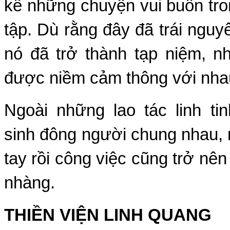
kể những chuyện vui buồn tro
tập. Dù rằng đây đã trái nguy
nó đã trở thành tạp niệm, n
được niềm cảm thông với nha
Ngoài những lao tác linh ti
sinh đông người chung nhau,
tay rồi công việc cũng trở nê
nhàng.
THIỀN VIỆN LINH QUANG