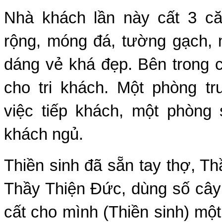
Nhà khách lần này cất 3 c
rộng, móng đá, tường gạch, 
dáng vẻ khá đẹp. Bên trong 
cho tri khách. Một phòng t
việc tiếp khách, một phòng
khách ngủ.
Thiền sinh đã sẵn tay thợ, T
Thầy Thiện Ðức, dùng số cây
cất cho mình (Thiền sinh) một