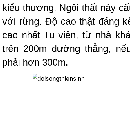
kiểu thượng. Ngôi thất này cấ
với rừng. Ðộ cao thật đáng k
cao nhất Tu viện, từ nhà khá
trên 200m đường thẳng, nếu 
phải hơn 300m.