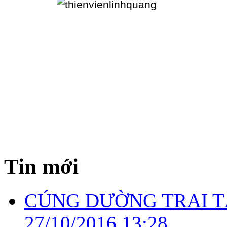
Tin mới
CÚNG DƯỜNG TRAI T
27/10/2016 13:28