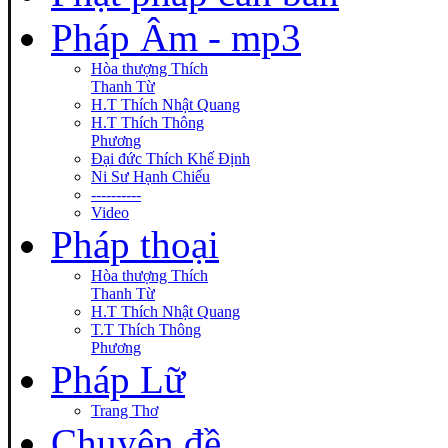
Pháp Âm - mp3
Hòa thượng Thích
Thanh Từ
H.T Thích Nhật Quang
H.T Thích Thông
Phương
Đại đức Thích Khế Định
Ni Sư Hạnh Chiếu
----------
Video
Pháp thoại
Hòa thượng Thích
Thanh Từ
H.T Thích Nhật Quang
T.T Thích Thông
Phương
Pháp Lữ
Trang Thơ
Chuyên đề