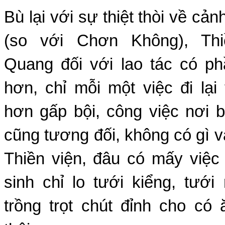
Bù lại với sự thiệt thòi về cản
(so với Chơn Không), Thi
Quang đối với lao tác có p
hơn, chỉ mỗi một việc đi lại
hơn gấp bội, công việc nơi 
cũng tương đối, không có gì vấ
Thiền viện, đâu có mấy việc
sinh chỉ lo tưới kiểng, tưới 
trồng trọt chút đỉnh cho có 