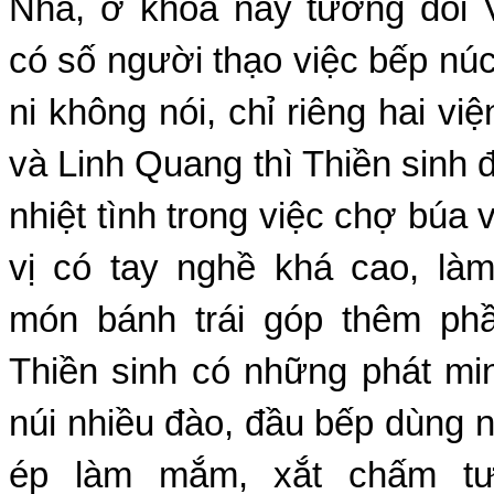
Nhã, ở khóa này tương đối 
có số người thạo việc bếp núc
ni không nói, chỉ riêng hai v
và Linh Quang thì Thiền sinh 
nhiệt tình trong việc chợ búa
vị có tay nghề khá cao, l
món bánh trái góp thêm phầ
Thiền sinh có những phát mi
núi nhiều đào, đầu bếp dùng 
ép làm mắm, xắt chấm tư