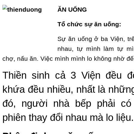
ĂN UỐNG
Tổ chức sự ăn uống:
Sự ăn uống ở ba Viện, tr
nhau, tự mình làm tự mì
chợ, nấu ăn. Việc mình mình lo không nhờ đế
Thiền sinh cả 3 Viện đều 
khứa đều nhiều, nhất là nhữn
đó, người nhà bếp phải có
phiên thay đổi nhau mà lo liệu.