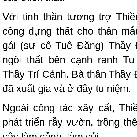
Với tinh thần tương trợ Thi
công dựng thất cho thân m
gái (sư cô Tuệ Ðăng) Thầy
ngôi thất bên cạnh ranh Tu 
Thầy Trí Cảnh. Bà thân Thầy
đã xuất gia và ở đây tu niệm.
Ngoài công tác xây cất, Thi
phát triển rẫy vườn, trồng th
cây làm cảnh, làm củi.