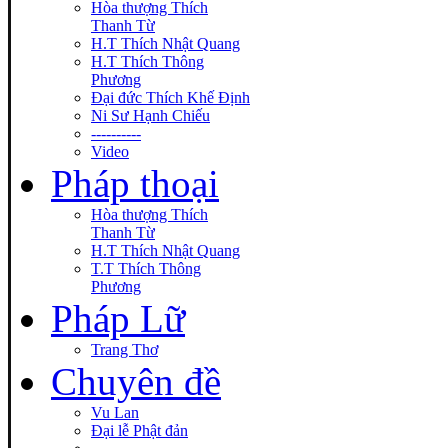
Hòa thượng Thích
Thanh Từ
H.T Thích Nhật Quang
H.T Thích Thông
Phương
Đại đức Thích Khế Định
Ni Sư Hạnh Chiếu
----------
Video
Pháp thoại
Hòa thượng Thích
Thanh Từ
H.T Thích Nhật Quang
T.T Thích Thông
Phương
Pháp Lữ
Trang Thơ
Chuyên đề
Vu Lan
Đại lễ Phật đản