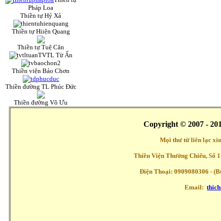
Pháp Loa
Thiền tự Hỷ Xả
Thiền tự Hiiện Quang
Thiền tự Tuệ Căn
TVTL Từ Ấn
Thiền viện Bảo Chơn
Thiền đường TL Phúc Đức
Thiền đường Vô Ưu
Copyright © 2007 - 20
Mọi thư từ liên lạc x
Thiền Viện Thường Chiếu, Số 1
Điện Thoại: 0909080306 - (Buổ
Email:
thic