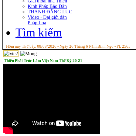
Giai thoại nhà Thiền
Kinh Pháp Bảo Đàn
THANH ĐĂNG LỤC
Video - Đại giới dàn
Pháp Loa
Tìm kiếm
Hôm nay Thứ bảy, 08/08/2026 - Ngày 26 Tháng 6 Năm Bính Ngọ - PL 2565
Thiền Phái Trúc Lâm Việt Nam Thế Kỷ 20-21