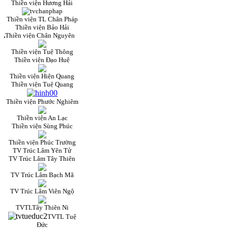
Thiền viện Hương Hải
Thiền viện TL Chân Pháp
Thiền viện Bảo Hải
Thiền viện Chân Nguyên
Thiền viện Tuệ Thông
Thiền viện Đạo Huệ
Thiền viện Hiện Quang
Thiền viện Tuệ Quang
Thiền viện Phước Nghiêm
Thiền viện An Lạc
Thiền viện Sùng Phúc
Thiền viện Phúc Trường
TV Trúc Lâm Yên Tử
TV Trúc Lâm Tây Thiên
TV Trúc Lâm Bạch Mã
TV Trúc Lâm Viên Ngộ
TVTLTây Thiên Ni
TVTL Tuệ
Đức