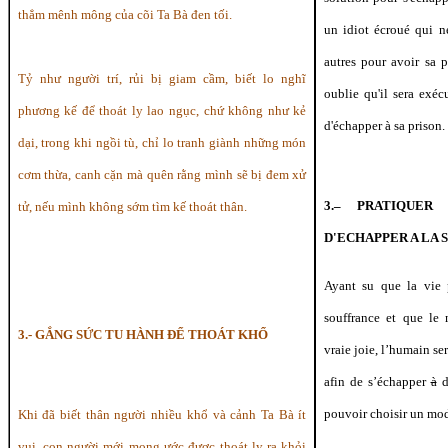
thẳm mênh mông của cõi Ta Bà đen tối.
un idiot écroué qui n
autres pour avoir sa 
Tỷ như người trí, rủi bị giam cầm, biết lo nghĩ
oublie qu'il sera exéc
phương kế để thoát ly lao ngục, chứ không như kẻ
d'échapper à sa prison.
dại, trong khi ngồi tù, chỉ lo tranh giành những món
cơm thừa, canh cặn mà quên rằng mình sẽ bị đem xử
3.– PRATIQUER
tử, nếu mình không sớm tìm kế thoát thân.
D'ECHAPPER A LA
Ayant su que la vie
souffrance et que l
3.- GẮNG SỨC TU HÀNH ĐỂ THOÁT KHỔ
vraie joie, l’humain se
afin de s’échapper
à
de
pouvoir choisir un mod
Khi đã biết thân người nhiều khổ và cảnh Ta Bà ít
vui, con người mới mong ước được thoát ly ra khỏi