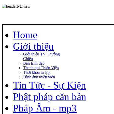
Home
Giới thiệu
Giới thiệu TV Thường
Chiếu
Ban lãnh đạo
Thanh qui Thiền Viện
Thời khóa tu tập
Hình ảnh thiền viện
Tin Tức - Sự Kiện
Phật pháp căn bản
Pháp Âm - mp3