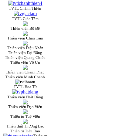
TVTL Chánh Thiện
TVTL Giác Tâm
Thiền viện Bồ Đề
Thiền viện Chân Tâm
Thiền viện Diệu Nhân
Thiền viện Đại Đăng
Thiền viện Quang Chiếu
Thiền viện Vô Ưu
Thiền viện Chánh Pháp
Thiền viện Minh Chánh
TVTL Hoa Từ
Thiền viện Phật Đăng
Thiền viện Đạo Viên
Thiền tự Tuệ Viên
Thiền thất Thường Lạc
Thiền tự Tiêu Dao
Thiền tự