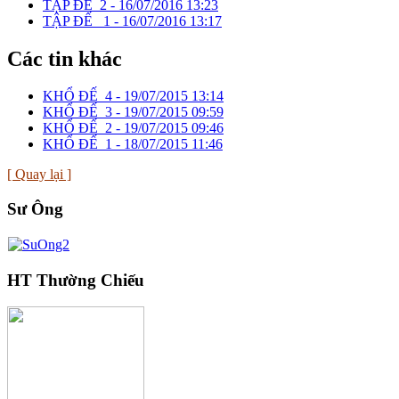
TẬP ĐẾ_2 -
16/07/2016 13:23
TẬP ĐẾ _1 -
16/07/2016 13:17
Các tin khác
KHỔ ĐẾ_4 -
19/07/2015 13:14
KHỔ ĐẾ_3 -
19/07/2015 09:59
KHỔ ĐẾ_2 -
19/07/2015 09:46
KHỔ ĐẾ_1 -
18/07/2015 11:46
[ Quay lại ]
Sư Ông
HT Thường Chiếu