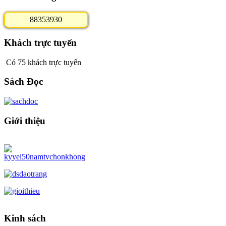
8
8
3
5
3
9
3
0
Khách trực tuyến
Có 75 khách trực tuyến
Sách Đọc
Giới thiệu
Kinh sách