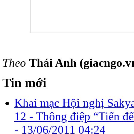
Theo
Thái Anh (giacngo.v
Tin mới
Khai mạc Hội nghị Sakya
12 - Thông điệp “Tiến đế
-
13/06/2011 04:24