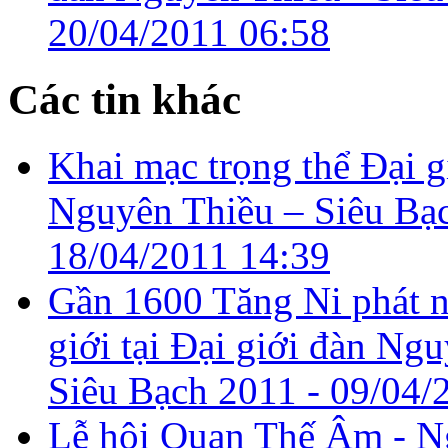
20/04/2011 06:58
Các tin khác
Khai mạc trọng thể Đại 
Nguyên Thiều – Siêu Bạc
18/04/2011 14:39
Gần 1600 Tăng Ni phát 
giới tại Đại giới đàn Ng
Siêu Bạch 2011 -
09/04/
Lễ hội Quan Thế Âm - 