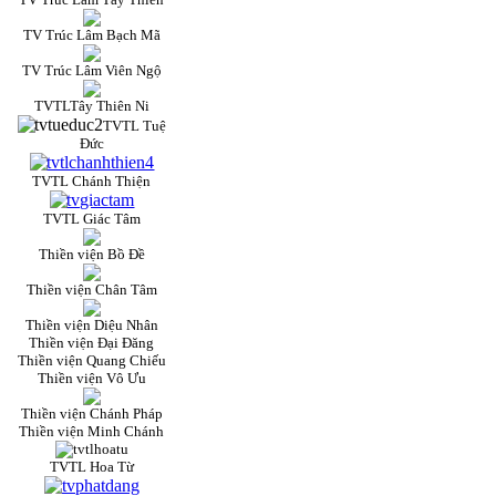
TV Trúc Lâm Bạch Mã
TV Trúc Lâm Viên Ngộ
TVTLTây Thiên Ni
TVTL Tuệ
Đức
TVTL Chánh Thiện
TVTL Giác Tâm
Thiền viện Bồ Đề
Thiền viện Chân Tâm
Thiền viện Diệu Nhân
Thiền viện Đại Đăng
Thiền viện Quang Chiếu
Thiền viện Vô Ưu
Thiền viện Chánh Pháp
Thiền viện Minh Chánh
TVTL Hoa Từ