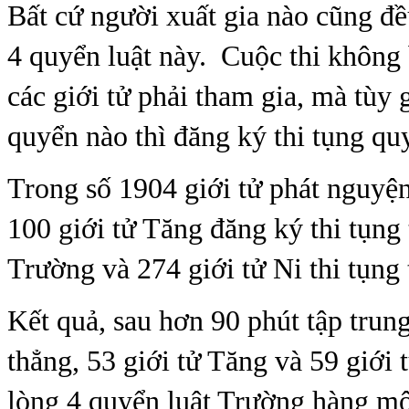
Bất cứ người xuất gia nào cũng đề
4 quyển luật này.
Cuộc thi không 
các giới tử phải tham gia, mà tùy 
quyển nào thì đăng ký thi tụng qu
Trong số 1904 giới tử phát nguyện
100 giới tử Tăng đăng ký thi tụng
Trường và 274 giới tử Ni thi tụng
Kết quả, sau hơn 90 phút tập trung
thẳng, 53 giới tử Tăng và 59 giới 
lòng 4 quyển luật Trường hàng một