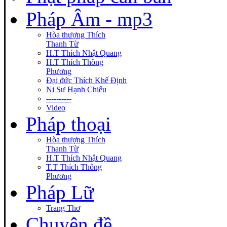
Pháp Âm - mp3
Hòa thượng Thích
Thanh Từ
H.T Thích Nhật Quang
H.T Thích Thông
Phương
Đại đức Thích Khế Định
Ni Sư Hạnh Chiếu
----------
Video
Pháp thoại
Hòa thượng Thích
Thanh Từ
H.T Thích Nhật Quang
T.T Thích Thông
Phương
Pháp Lữ
Trang Thơ
Chuyên đề