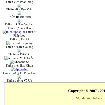
Thiền viện Phật Đăng
Thiền viện Đạo Viên
Thiền tự Tuệ Viên
Thiền thất Thường Lạc
Thiền tự Tiêu Dao
Thiền tự
Pháp Loa
Thiền tự Hỷ Xả
Thiền tự Hiiện Quang
Thiền tự Tuệ Căn
TVTL Từ Ấn
Thiền viện Bảo Chơn
Thiền đường TL Phúc Đức
Thiền đường Vô Ưu
Copyright © 2007 - 20
Mọi thư từ liên lạc x