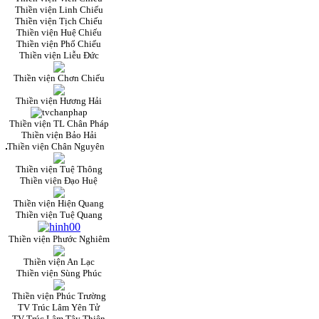
Thiền viện Linh Chiếu
Thiền viện Tịch Chiếu
Thiền viện Huệ Chiếu
Thiền viện Phổ Chiếu
Thiền viện Liễu Đức
Thiền viện Chơn Chiếu
Thiền viện Hương Hải
Thiền viện TL Chân Pháp
Thiền viện Bảo Hải
Thiền viện Chân Nguyên
Thiền viện Tuệ Thông
Thiền viện Đạo Huệ
Thiền viện Hiện Quang
Thiền viện Tuệ Quang
Thiền viện Phước Nghiêm
Thiền viện An Lạc
Thiền viện Sùng Phúc
Thiền viện Phúc Trường
TV Trúc Lâm Yên Tử
TV Trúc Lâm Tây Thiên