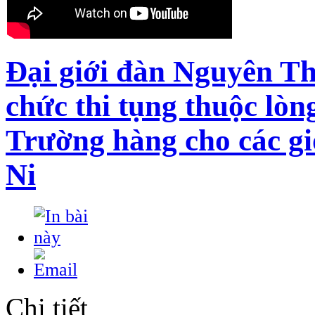
Đại giới đàn Nguyên Th
chức thi tụng thuộc lòn
Trường hàng cho các gi
Ni
Chi tiết