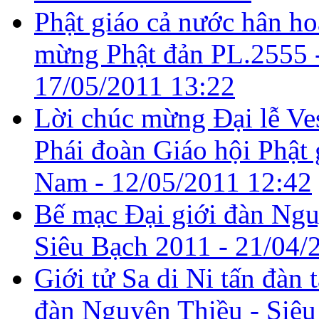
Phật giáo cả nước hân h
mừng Phật đản PL.2555 
17/05/2011 13:22
Lời chúc mừng Đại lễ Ve
Phái đoàn Giáo hội Phật 
Nam -
12/05/2011 12:42
Bế mạc Đại giới đàn Ngu
Siêu Bạch 2011 -
21/04/
Giới tử Sa di Ni tấn đàn t
đàn Nguyên Thiều - Siêu