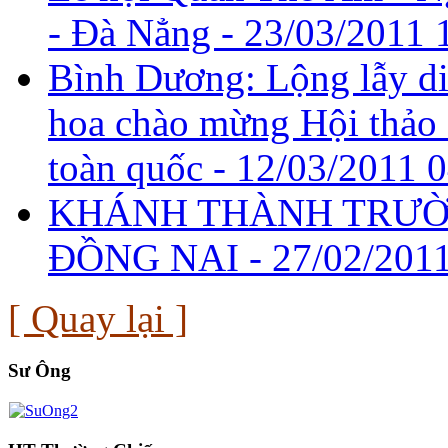
- Đà Nẳng -
23/03/2011 
Bình Dương: Lộng lẫy di
hoa chào mừng Hội thảo
toàn quốc -
12/03/2011 0
KHÁNH THÀNH TRƯỜ
ĐỒNG NAI -
27/02/201
[ Quay lại ]
Sư Ông