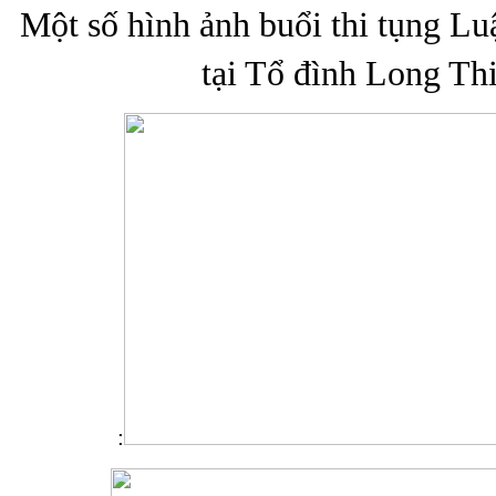
Một số hình ảnh buổi thi tụng L
tại Tổ đình Long Th
: