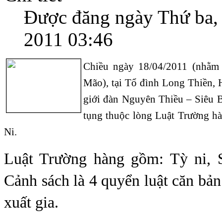
Được đăng ngày Thứ ba,
2011 03:46
Chiều ngày 18/04/2011 (nhằm
Mão), tại Tổ đình Long Thiền,
giới đàn Nguyên Thiều – Siêu B
tụng thuộc lòng Luật Trường hà
Ni.
Luật Trường hàng gồm: Tỳ ni, S
Cảnh sách là 4 quyển luật căn bả
xuất gia.