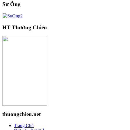
Sư Ông
HT Thường Chiếu
thuongchieu.net
Trang Chủ