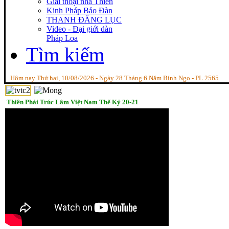
Giai thoại nhà Thiền
Kinh Pháp Bảo Đàn
THANH ĐĂNG LỤC
Video - Đại giới dàn
Pháp Loa
Tìm kiếm
Hôm nay Thứ hai, 10/08/2026 - Ngày 28 Tháng 6 Năm Bính Ngọ - PL 2565
Thiền Phái Trúc Lâm Việt Nam Thế Kỷ 20-21