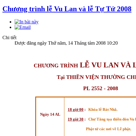
Chương trình lễ Vu Lan và lễ Tự Tứ 2008
Chi tiết
Được đăng ngày Thứ năm, 14 Tháng tám 2008 10:20
LỄ VU LAN VÀ 
CHƯƠNG TRÌNH
Tại THIỀN VIỆN THƯỜNG CH
PL 2552 - 2008
18 giờ 00
:
Khóa lễ Bát Nhã.
Ngày 14 AL
19 giờ 30
:
Chư Tăng tọa thiền đón Vu 
Phật tử các nơi về Lễ phật.