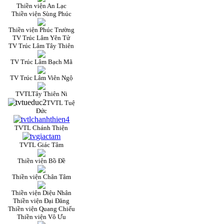
Thiền viện An Lạc
Thiền viện Sùng Phúc
Thiền viện Phúc Trường
TV Trúc Lâm Yên Tử
TV Trúc Lâm Tây Thiên
TV Trúc Lâm Bạch Mã
TV Trúc Lâm Viên Ngộ
TVTLTây Thiên Ni
TVTL Tuệ
Đức
TVTL Chánh Thiện
TVTL Giác Tâm
Thiền viện Bồ Đề
Thiền viện Chân Tâm
Thiền viện Diệu Nhân
Thiền viện Đại Đăng
Thiền viện Quang Chiếu
Thiền viện Vô Ưu