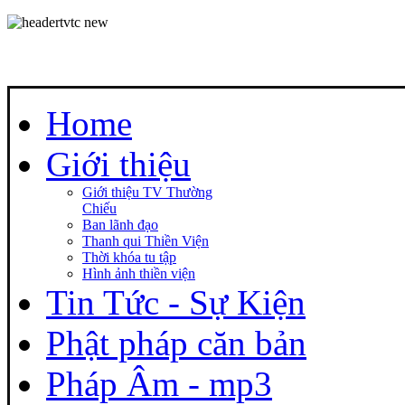
Home
Giới thiệu
Giới thiệu TV Thường
Chiếu
Ban lãnh đạo
Thanh qui Thiền Viện
Thời khóa tu tập
Hình ảnh thiền viện
Tin Tức - Sự Kiện
Phật pháp căn bản
Pháp Âm - mp3