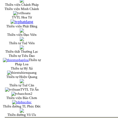
Thiền viện Chánh Pháp
Thiền viện Minh Chánh
TVTL Hoa Từ
Thiền viện Phật Đăng
Thiền viện Đạo Viên
Thiền tự Tuệ Viên
Thiền thất Thường Lạc
Thiền tự Tiêu Dao
Thiền tự
Pháp Loa
Thiền tự Hỷ Xả
Thiền tự Hiiện Quang
Thiền tự Tuệ Căn
TVTL Từ Ấn
Thiền viện Bảo Chơn
Thiền đường TL Phúc Đức
Thiền đường Vô Ưu