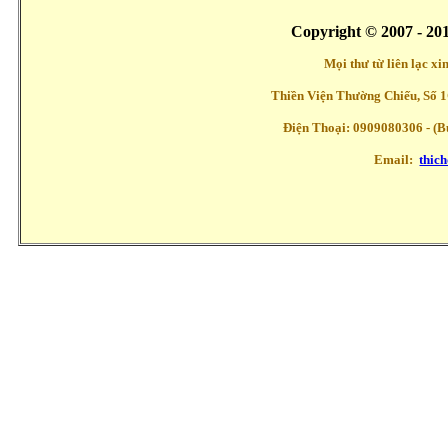
Copyright © 2007 - 20
Mọi thư từ liên lạc x
Thiền Viện Thường Chiếu, Số 1
Điện Thoại: 0909080306 - (Buổ
Email:
thic