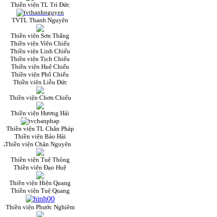
Thiền viện TL Trí Đức
TVTL Thanh Nguyên
Thiền viện Sơn Thắng
Thiền viện Viên Chiếu
Thiền viện Linh Chiếu
Thiền viện Tịch Chiếu
Thiền viện Huệ Chiếu
Thiền viện Phổ Chiếu
Thiền viện Liễu Đức
Thiền viện Chơn Chiếu
Thiền viện Hương Hải
Thiền viện TL Chân Pháp
Thiền viện Bảo Hải
Thiền viện Chân Nguyên
Thiền viện Tuệ Thông
Thiền viện Đạo Huệ
Thiền viện Hiện Quang
Thiền viện Tuệ Quang
Thiền viện Phước Nghiêm