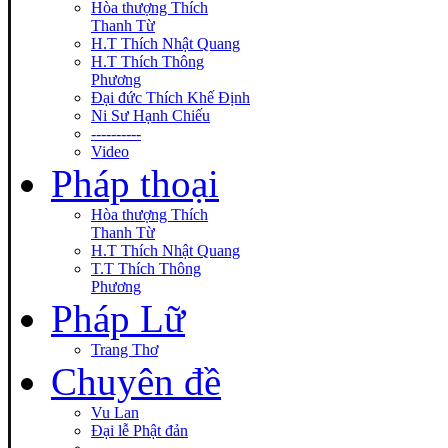
Hòa thượng Thích
Thanh Từ
H.T Thích Nhật Quang
H.T Thích Thông
Phương
Đại đức Thích Khế Định
Ni Sư Hạnh Chiếu
----------
Video
Pháp thoại
Hòa thượng Thích
Thanh Từ
H.T Thích Nhật Quang
T.T Thích Thông
Phương
Pháp Lữ
Trang Thơ
Chuyên đề
Vu Lan
Đại lễ Phật đản