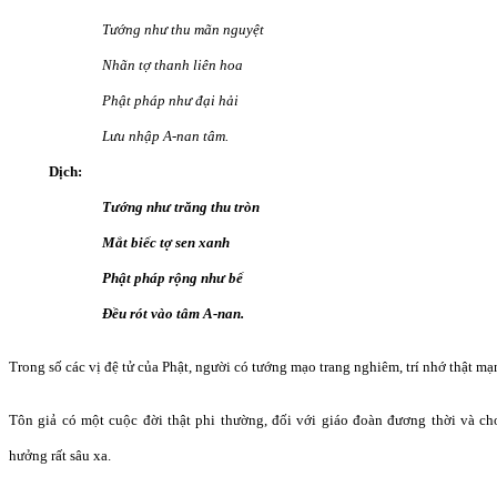
Tướng như thu mãn nguyệt
Nhãn tợ thanh liên hoa
Phật pháp như đại hải
Lưu nhập A-nan tâm.
Dịch:
Tướng như trăng thu tròn
Mắt biếc tợ sen xanh
Phật pháp rộng như bể
Đều rót vào tâm A-nan.
Trong số các vị đệ tử của Phật, người có tướng mạo trang nghiêm, trí nhớ thật mạ
Tôn giả có một cuộc đời thật phi thường, đối với giáo đoàn đương thời và c
hưởng rất sâu xa.