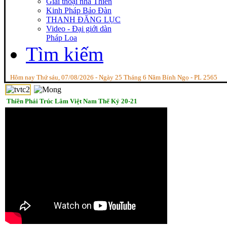
Giai thoại nhà Thiền
Kinh Pháp Bảo Đàn
THANH ĐĂNG LỤC
Video - Đại giới dàn
Pháp Loa
Tìm kiếm
Hôm nay Thứ sáu, 07/08/2026 - Ngày 25 Tháng 6 Năm Bính Ngọ - PL 2565
Thiền Phái Trúc Lâm Việt Nam Thế Kỷ 20-21