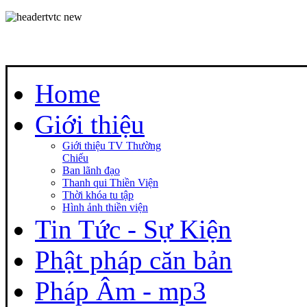
Home
Giới thiệu
Giới thiệu TV Thường
Chiếu
Ban lãnh đạo
Thanh qui Thiền Viện
Thời khóa tu tập
Hình ảnh thiền viện
Tin Tức - Sự Kiện
Phật pháp căn bản
Pháp Âm - mp3