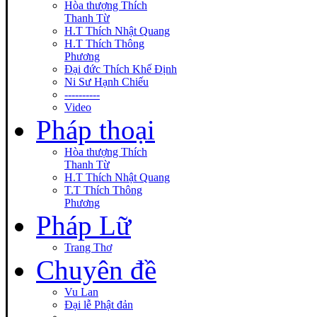
Hòa thượng Thích
Thanh Từ
H.T Thích Nhật Quang
H.T Thích Thông
Phương
Đại đức Thích Khế Định
Ni Sư Hạnh Chiếu
----------
Video
Pháp thoại
Hòa thượng Thích
Thanh Từ
H.T Thích Nhật Quang
T.T Thích Thông
Phương
Pháp Lữ
Trang Thơ
Chuyên đề
Vu Lan
Đại lễ Phật đản