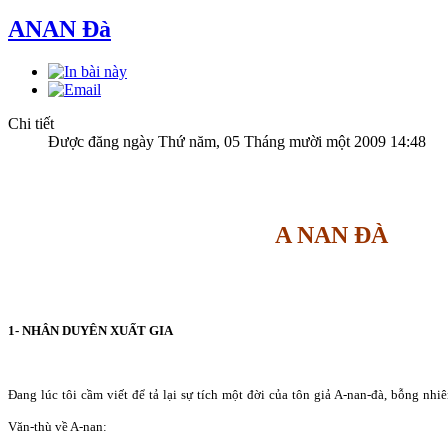
ANAN Đà
Chi tiết
Được đăng ngày Thứ năm, 05 Tháng mười một 2009 14:48
A NAN ĐÀ
1- NHÂN DUYÊN XUẤT GIA
Đang lúc tôi cầm viết để tả lại sự tích một đời của tôn giả A-nan-đà, bỗng nhiê
Văn-thù về A-nan: