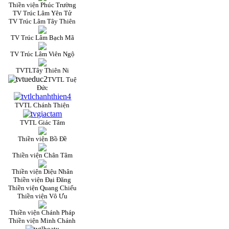
Thiền viện Phúc Trường
TV Trúc Lâm Yên Tử
TV Trúc Lâm Tây Thiên
TV Trúc Lâm Bạch Mã
TV Trúc Lâm Viên Ngộ
TVTLTây Thiên Ni
TVTL Tuệ
Đức
TVTL Chánh Thiện
TVTL Giác Tâm
Thiền viện Bồ Đề
Thiền viện Chân Tâm
Thiền viện Diệu Nhân
Thiền viện Đại Đăng
Thiền viện Quang Chiếu
Thiền viện Vô Ưu
Thiền viện Chánh Pháp
Thiền viện Minh Chánh