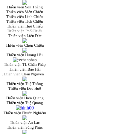
Thiền viện Sơn Thắng
Thiền viện Viên Chiếu
Thiền viện Linh Chiếu
Thiền viện Tịch Chiếu
Thiền viện Huệ Chiếu
Thiền viện Phổ Chiếu
Thiền viện Liễu Đức
Thiền viện Chơn Chiếu
Thiền viện Hương Hải
Thiền viện TL Chân Pháp
Thiền viện Bảo Hải
Thiền viện Chân Nguyên
Thiền viện Tuệ Thông
Thiền viện Đạo Huệ
Thiền viện Hiện Quang
Thiền viện Tuệ Quang
Thiền viện Phước Nghiêm
Thiền viện An Lạc
Thiền viện Sùng Phúc