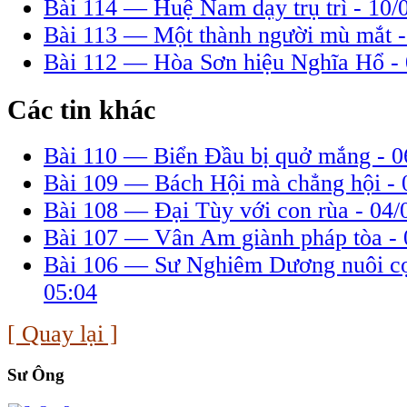
Bài 114 — Huệ Nam dạy trụ trì -
10/
Bài 113 — Một thành người mù mắt 
Bài 112 — Hòa Sơn hiệu Nghĩa Hổ -
Các tin khác
Bài 110 — Biển Ðầu bị quở mắng -
0
Bài 109 — Bách Hội mà chẳng hội -
Bài 108 — Ðại Tùy với con rùa -
04/
Bài 107 — Vân Am giành pháp tòa -
Bài 106 — Sư Nghiêm Dương nuôi c
05:04
[ Quay lại ]
Sư Ông