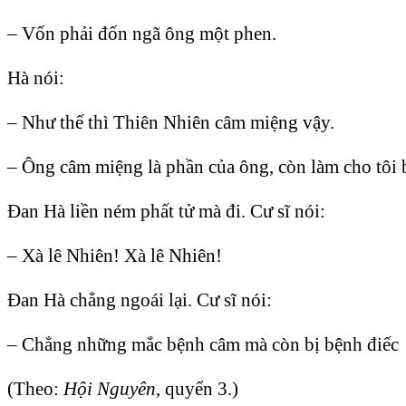
– Vốn phải đốn ngã ông một phen.
Hà nói:
– Như thế thì Thiên Nhiên câm miệng vậy.
– Ông câm miệng là phần của ông, còn làm cho tôi b
Ðan Hà liền ném phất tử mà đi. Cư sĩ nói:
– Xà lê Nhiên! Xà lê Nhiên!
Ðan Hà chẳng ngoái lại. Cư sĩ nói:
– Chẳng những mắc bệnh câm mà còn bị bệnh điếc
(Theo:
Hội Nguyên
, quyển 3.)