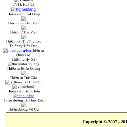
TVTL Hoa Từ
Thiền viện Phật Đăng
Thiền viện Đạo Viên
Thiền tự Tuệ Viên
Thiền thất Thường Lạc
Thiền tự Tiêu Dao
Thiền tự
Pháp Loa
Thiền tự Hỷ Xả
Thiền tự Hiiện Quang
Thiền tự Tuệ Căn
TVTL Từ Ấn
Thiền viện Bảo Chơn
Thiền đường TL Phúc Đức
Thiền đường Vô Ưu
Copyright © 2007 - 20