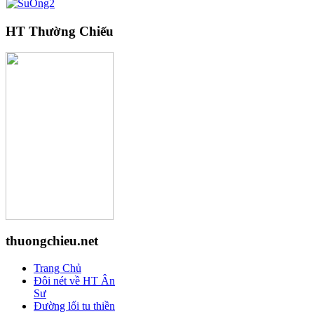
HT Thường Chiếu
thuongchieu.net
Trang Chủ
Đôi nét về HT Ân
Sư
Đường lối tu thiền