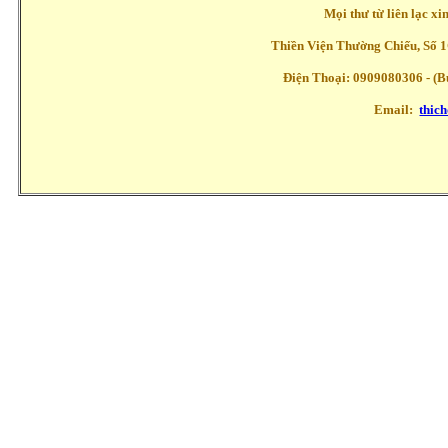
Mọi thư từ liên lạc x
Thiền Viện Thường Chiếu, Số 1
Điện Thoại: 0909080306 - (Buổ
Email:
thic