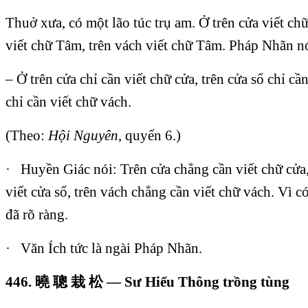
Thuở xưa, có một lão túc trụ am. Ở trên cửa viết ch
viết chữ Tâm, trên vách viết chữ Tâm. Pháp Nhãn n
– Ở trên cửa chỉ cần viết chữ cửa, trên cửa sổ chỉ cần
chỉ cần viết chữ vách.
(Theo:
Hội Nguyên
, quyển 6.)
·
Huyền Giác nói: Trên cửa chẳng cần viết chữ cửa,
viết cửa sổ, trên vách chẳng cần viết chữ vách. Vì c
đã rõ ràng.
·
Văn Ích tức là ngài Pháp Nhãn.
446.
曉
聰
栽
松
— Sư Hiểu Thông trồng tùng