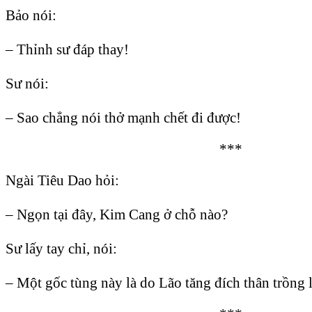
Bảo nói:
– Thỉnh sư đáp thay!
Sư nói:
– Sao chẳng nói thở mạnh chết đi được!
***
Ngài Tiêu Dao hỏi:
– Ngọn tại đây, Kim Cang ở chỗ nào?
Sư lấy tay chỉ, nói:
– Một gốc tùng này là do Lão tăng đích thân trồng l