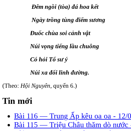
Ðêm ngồi (tòa) đá hoa kết
Ngày trồng tùng điểm sương
Ðuốc chùa soi cảnh vật
Núi vọng tiếng lầu chuông
Có hỏi Tổ sư ý
Núi xa đối linh đường.
(Theo:
Hội Nguyên
, quyển 6.)
Tin mới
Bài 116 — Trung Ấp kêu oa oa -
12/
Bài 115 — Triệu Châu thăm dò nước