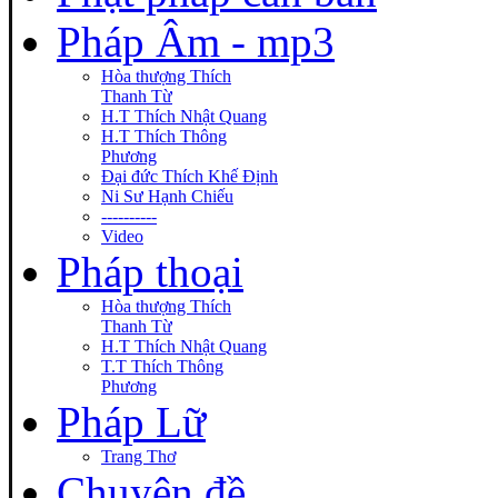
Pháp Âm - mp3
Hòa thượng Thích
Thanh Từ
H.T Thích Nhật Quang
H.T Thích Thông
Phương
Đại đức Thích Khế Định
Ni Sư Hạnh Chiếu
----------
Video
Pháp thoại
Hòa thượng Thích
Thanh Từ
H.T Thích Nhật Quang
T.T Thích Thông
Phương
Pháp Lữ
Trang Thơ
Chuyên đề